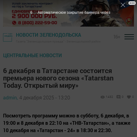
5
Автоматическое закрытие баннера через
НОВОСТИ ЗЕЛЕНОДОЛЬСКА
16+
Газета "Зеленодольская правда" - Зеленодольский район
ЦЕНТРАЛЬНЫЕ НОВОСТИ
6 декабря в Татарстане состоится
премьера нового сезона «Tatarstan
Today. Открытый миру»
admin,
4 декабря 2025 - 13:20
1432
0
0
Посмотреть программу можно в субботу, 6 декабря, в
19:00 и 8 декабря в 22:10 на «ТНВ-Татарстан», а также
10 декабря на «Татарстан - 24» в 18:30 и 22:30.