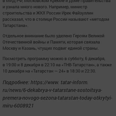
в МИД РФ, Московском Кремле и Доме Правительства
и узнала много нового. Например, министр
строительства и ЖКХ России Ирек Файзуллин
рассказал, что в столице России называют «методом
Татарстана».
Отдельное внимание было уделено Героям Великой
Отечественной войны и Памяти, которая связала
Москву и Казань, чтущих подвиг единой страны.
Посмотреть программу можно в субботу, 6 декабря,
в 19:00 и 8 декабря в 22:10 на «ТНВ-Татарстан», а также
10 декабря на «Татарстан — 24» в 18:30 и 22:30.
Подробнее: https://www. tatar-inform.
ru/news/6-dekabrya-v-tatarstane-sostoitsya-
premera-novogo-sezona-tatarstan-today-otkrytyi-
miru-6008921