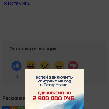
Новости СМИ2
Оставляйте реакции
0
0
0
0
0
Расскажите друзьям