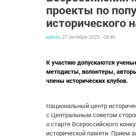
проекты по поп
исторического 
admin,
27 октября 2025 - 09:46
К участию допускаются ученые,
методисты, волонтеры, авторы
члены исторических клубов.
Национальный центр историче
с Центральным советом сторон
о старте Всероссийского конк
исторической памяти. Прием за