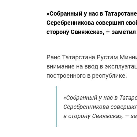
«Собранный у нас в Татарстан
Серебренникова совершил свой
сторону Свияжска», – заметил 
Раис Татарстана Рустам Минни
внимание на ввод в эксплуата
построенного в республике.
«Собранный у нас в Татар
Серебренникова совершил 
в сторону Свияжска», — за