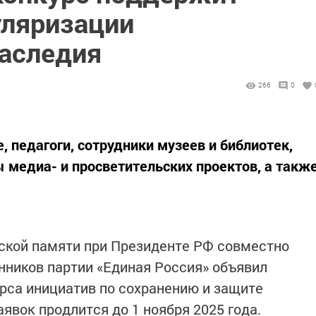
уляризации
наследия
266
0
 педагоги, сотрудники музеев и библиотек,
 медиа- и просветительских проектов, а такж
ской памяти при Президенте РФ совместно
ников партии «Единая Россия» объявил
урса инициатив по сохранению и защите
явок продлится до 1 ноября 2025 года.