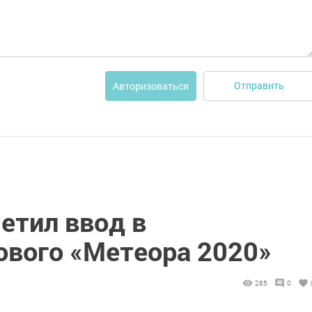
Отправить
Авторизоваться
етил ввод в
ового «Метеора 2020»
285
0