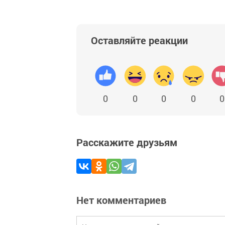
Оставляйте реакции
0
0
0
0
0
Расскажите друзьям
Нет комментариев