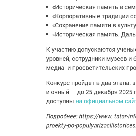
«Историческая память в сем
«Корпоративные традиции со
«Сохранение памяти в культу
«Историческая память. Даль
К участию допускаются ученые
уровней, сотрудники музеев и 
медиа- и просветительских про
Конкурс пройдет в два этапа: з
и очный — до 25 декабря 2025
доступны
на официальном сай
Подробнее: https://www. tatar-inf
proekty-po-populyarizaciiistoric