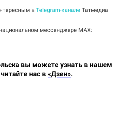
интересным в
Telegram-канале
Татмедиа
в национальном мессенджере MАХ:
льска вы можете узнать в нашем
 читайте нас в
«Дзен»
.