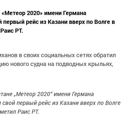
е «Метеор 2020» имени Германа
 первый рейс из Казани вверх по Волге в
Раис РТ.
ханов в своих социальных сетях обратил
цию нового судна на подводных крыльях,
стане „Метеор 2020“ имени Германа
свой первый рейс из Казани вверх по Волге
метил Раис РТ.