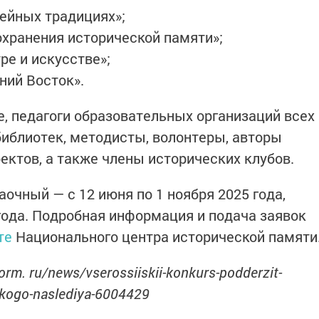
ейных традициях»;
хранения исторической памяти»;
ре и искусстве»;
ний Восток».
, педагоги образовательных организаций всех
библиотек, методисты, волонтеры, авторы
ектов, а также члены исторических клубов.
аочный — с 12 июня по 1 ноября 2025 года,
 года. Подробная информация и подача заявок
те
Национального центра исторической памяти
orm. ru/news/vserossiiskii-konkurs-podderzit-
eskogo-naslediya-6004429