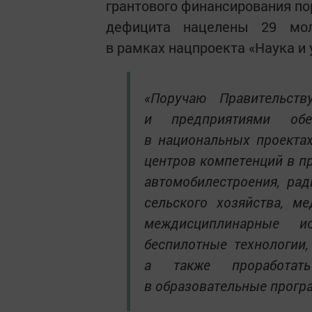
грантового финансирования по
дефицита нацелены 29 мол
в рамках нацпроекта «Наука и
«Поручаю Правительст
и предприятиями обе
в национальных проектах
центров компетенций в пр
автомобилестроения, рад
сельского хозяйства, м
междисциплинарные ис
беспилотные технологии,
а также проработат
в образовательные прогр