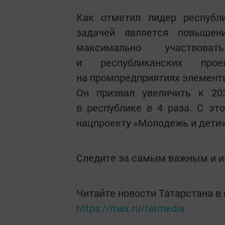
Как отметил лидер республ
задачей является повышени
максимально участвов
и республиканских про
на промпредприятиях элементы
Он призвал увеличить к 20
в республике в 4 раза. С эт
нацпроекту «Молодежь и дети»
Следите за самым важным и 
Читайте новости Татарстана 
https://max.ru/tatmedia