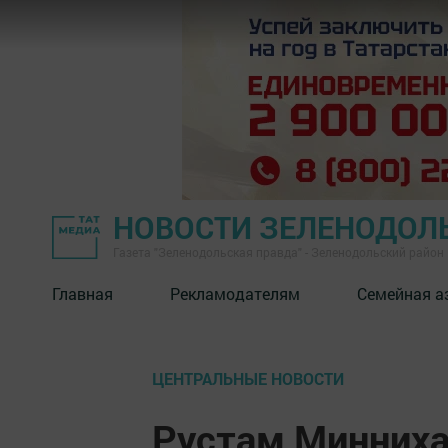
НОВОСТИ ЗЕЛЕНОДОЛ
Газета "Зеленодольская правда" - Зеленодольский район
Главная
Рекламодателям
Семейная а
ЦЕНТРАЛЬНЫЕ НОВОСТИ
Рустам Минних