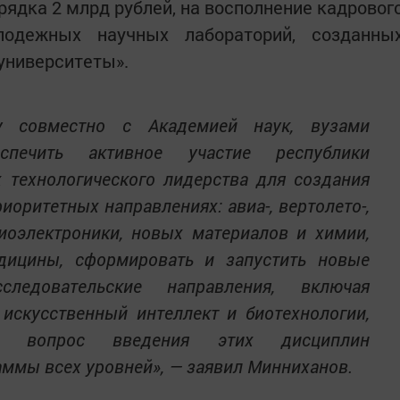
рядка 2 млрд рублей, на восполнение кадровог
одежных научных лабораторий, созданны
 университеты».
ву совместно с Академией наук, вузами
спечить активное участие республики
 технологического лидерства для создания
иоритетных направлениях: авиа-, вертолето-,
иоэлектроники, новых материалов и химии,
едицины, сформировать и запустить новые
следовательские направления, включая
 искусственный интеллект и биотехнологии,
ь вопрос введения этих дисциплин
аммы всех уровней», — заявил Минниханов.