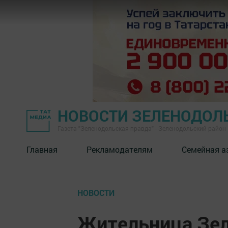
НОВОСТИ ЗЕЛЕНОДОЛ
Газета "Зеленодольская правда" - Зеленодольский район
Главная
Рекламодателям
Семейная а
НОВОСТИ
Жительница Зел