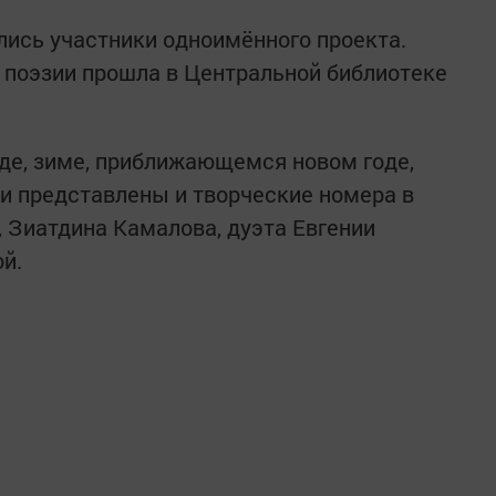
лись участники одноимённого проекта.
 поэзии прошла в Центральной библиотеке
де, зиме, приближающемся новом годе,
и представлены и творческие номера в
 Зиатдина Камалова, дуэта Евгении
й.