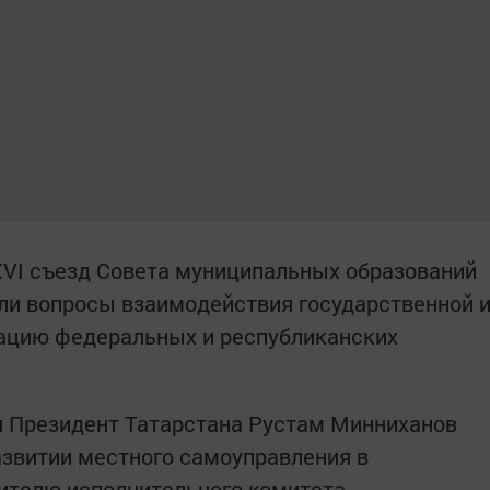
XVI съезд Совета муниципальных образований
ли вопросы взаимодействия государственной 
зацию федеральных и республиканских
я Президент Татарстана Рустам Минниханов
развитии местного самоуправления в
ителю исполнительного комитета