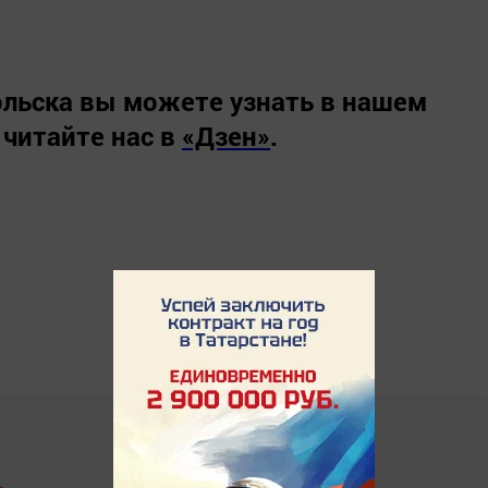
льска вы можете узнать в нашем
 читайте нас в
«Дзен»
.