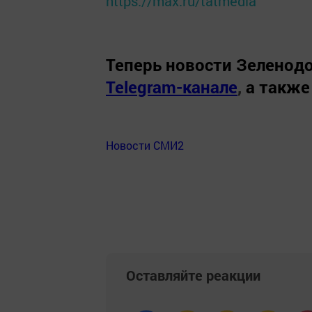
https://max.ru/tatmedia
Теперь
новости Зеленодо
Telegram-канале
,
а также
Новости СМИ2
Оставляйте реакции