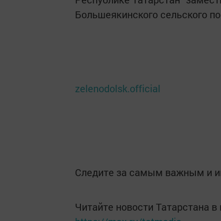
Большеякинского сельского п
zelenodolsk.official
Следите за самым важным и 
Читайте новости Татарстана 