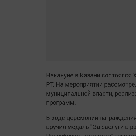
Накануне в Казани состоялся 
РТ. На мероприятии рассмотре
муниципальной власти, реали
программ.
В ходе церемонии награждени
вручил медаль "За заслуги в 
Республике Татарстан" замест