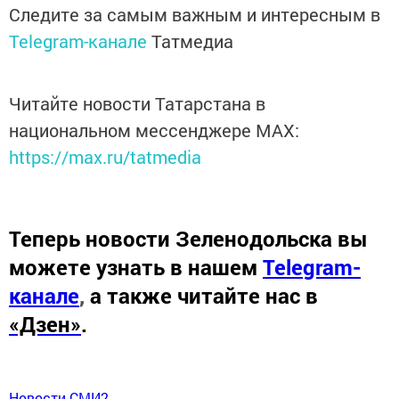
Следите за самым важным и интересным в
Telegram-канале
Татмедиа
Читайте новости Татарстана в
национальном мессенджере MАХ:
https://max.ru/tatmedia
Теперь
новости Зеленодольска вы
можете узнать в нашем
Telegram-
канале
,
а также читайте нас в
«Дзен»
.
Новости СМИ2