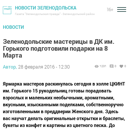
НОВОСТИ ЗЕЛЕНОДОЛЬСКА
16+
Газета "Зеленодольская правда" - Зеленодольский район
НОВОСТИ
Зеленодольские мастерицы в ДК им.
Горького подготовили подарки на 8
Марта
Автор,
28 февраля 2016 - 12:30
1231
0
0
Ярмарка мастеров раскинулась сегодня в холле ЦКИНТ
им. Горького 15 рукодельниц готовы порадовать
взрослых и маленьких необычными, ароматными,
вкусными, изысканными поделками, собственноручно
изготовленными в преддверии Женского дня. Здесь
вас научат делать оригинальные открытки и браслеты,
букеты из конфет и картины из цветного песка. До