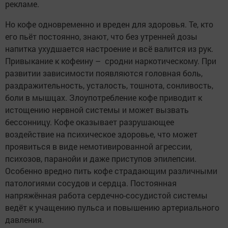
рекламе.
Но кофе одновременно и вреден для здоровья. Те, кто
его пьёт постоянно, знают, что без утренней дозы
напитка ухудшается настроение и всё валится из рук.
Привыкание к кофеину – сродни наркотическому. При
развитии зависимости появляются головная боль,
раздражительность, усталость, тошнота, сонливость,
боли в мышцах. Злоупотребление кофе приводит к
истощению нервной системы и может вызвать
бессонницу. Кофе оказывает разрушающее
воздействие на психическое здоровье, что может
проявиться в виде немотивированной агрессии,
психозов, паранойи и даже приступов эпилепсии.
Особенно вредно пить кофе страдающим различными
патологиями сосудов и сердца. Постоянная
напряжённая работа сердечно-сосудистой системы
ведёт к учащению пульса и повышению артериального
давления.