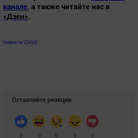
канале
,
а также читайте нас в
«Дзен»
.
Новости СМИ2
Оставляйте реакции
0
0
0
0
0