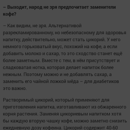
– Выходит, народ не зря предпочитает заменители
кофе?
– Как видим, не зря. Альтернативой
разрекламированному, но небезопасному для здоровья
напитку, действительно, может стать цикорий. У него
немного горьковатый вкус, похожий на кофе, а если
добавить молоко и сахар, то это сходство станет ещё
более заметным. Вместе с тем, в нём присутствует и
сладковатая нотка, которая делает напиток более
нежным. Поэтому можно и не добавлять сахар, а
заменить его чайной ложкой мёда – для диабетиков
это важно.
Растворимый цикорий, который применяют для
приготовления напитка, изготавливают из обжаренного
корня растения. Заменяя цикориевым напитком хотя
бы каждую вторую чашку кофе, можно заметно снизить
ежедневную дозу кофеина. Цикорий содержит 40-60