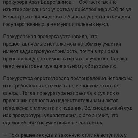
прокурора Азат Бадретдинов. — Соответственно
изъятие земельного участка у собственника АЗС по ул.
Новостроительная должно было осуществляться для
государственных, а не муниципальных нужд.
Прокурорская проверка установила, что
предоставляемые исполкомом по обмену участки
имеют кадастровую стоимость, почти в три раза
превышающую стоимость изъятого участка. Сделка
явно не выгодна муниципальному образованию.
Прокуратура опротестовала постановления исполкома
и потребовала их отменить, но исполком этого не
сделал. Тогда прокуратура направила в суд иск о
признании полностью недействительными актов
исполкома с момента их издания. Зеленодольский суд
иск прокуратуры удовлетворил, а это значит, что
сделка об обмене участками не состоится.
— Пока решение суда в законную силу не вступило, у