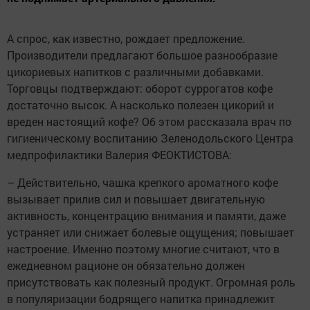
А спрос, как известно, рождает предложение.
Производители предлагают большое разнообразие
цикориевых напитков с различными добавками.
Торговцы подтверждают: оборот суррогатов кофе
достаточно высок. А насколько полезен цикорий и
вреден настоящий кофе? Об этом рассказала врач по
гигиеническому воспитанию Зеленодольского Центра
медпрофилактики Валерия ФЕОКТИСТОВА:
– Действительно, чашка крепкого ароматного кофе
вызывает прилив сил и повышает двигательную
активность, концентрацию внимания и памяти, даже
устраняет или снижает болевые ощущения; повышает
настроение. Именно поэтому многие считают, что в
ежедневном рационе он обязательно должен
присутствовать как полезный продукт. Огромная роль
в популяризации бодрящего напитка принадлежит