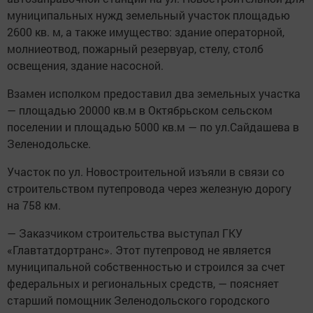
муниципальных нужд земельный участок площадью
2600 кв. м, а также имущество: здание операторной,
молниеотвод, пожарный резервуар, стелу, столб
освещения, здание насосной.
Взамен исполком предоставил два земельных участка
— площадью 20000 кв.м в Октябрьском сельском
поселении и площадью 5000 кв.м — по ул.Сайдашева в
Зеленодольске.
Участок по ул. Новостроительной изъяли в связи со
строительством путепровода через железную дорогу
на 758 км.
— Заказчиком строительства выступал ГКУ
«Главтатдортранс». Этот путепровод не является
муниципальной собственностью и строился за счет
федеральных и региональных средств, — поясняет
старший помощник Зеленодольского городского