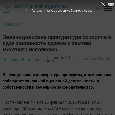
НОВОСТИ ЗЕЛЕНОДОЛЬСКА
16+
6
Автоматическое закрытие баннера через
Газета "Зеленодольская правда" - Зеленодольский район
НОВОСТИ
Зеленодольская прокуратура оспорила в
суде законность сделки с землей
местного исполкома
16 ноября 2017 -
Светлана Васильева,
2698
0
0
15:21
Зеленодольская прокуратура проверила, как исполком
соблюдает законы об оценочной деятельности, о
собственности и земельное законодательство.
Постановлениями от 26 февраля 2016 года и от 21
сентября 2016 исполком ЗМР путем мены изъял у
автозаправочной станции на ул. Новостроительной для