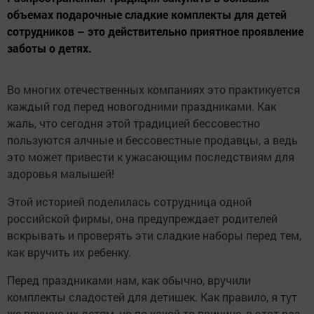
объемах подарочные сладкие комплекты для детей
сотрудников – это действительно приятное проявление
заботы о детях.
Во многих отечественных компаниях это практикуется
каждый год перед новогодними праздниками. Как
жаль, что сегодня этой традицией бессовестно
пользуются алчные и бессовестные продавцы, а ведь
это может привести к ужасающим последствиям для
здоровья малышей!
Этой историей поделилась сотрудница одной
российской фирмы, она предупреждает родителей
вскрывать и проверять эти сладкие наборы перед тем,
как вручить их ребенку.
Перед праздниками нам, как обычно, вручили
комплекты сладостей для детишек. Как правило, я тут
же вручаю их детям, но по какой-то причине, в этот раз