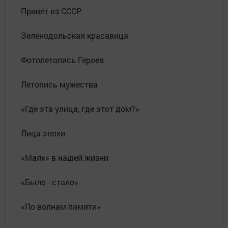
Привет из СССР
Зеленодольская красавица
Фотолетопись Героев
Летопись мужества
«Где эта улица, где этот дом?»
Лица эпохи
«Маяк» в нашей жизни
«Было - стало»
«По волнам памяти»