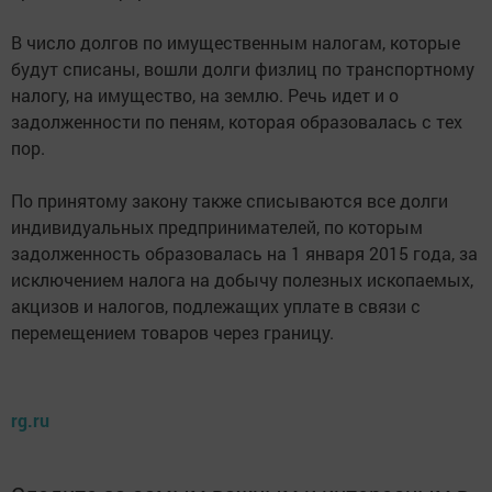
В число долгов по имущественным налогам, которые
будут списаны, вошли долги физлиц по транспортному
налогу, на имущество, на землю. Речь идет и о
задолженности по пеням, которая образовалась с тех
пор.
По принятому закону также списываются все долги
индивидуальных предпринимателей, по которым
задолженность образовалась на 1 января 2015 года, за
исключением налога на добычу полезных ископаемых,
акцизов и налогов, подлежащих уплате в связи с
перемещением товаров через границу.
rg.ru