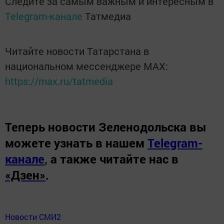
Следите за самым важным и интересным в
Telegram-канале
Татмедиа
Читайте новости Татарстана в
национальном мессенджере MАХ:
https://max.ru/tatmedia
Теперь
новости Зеленодольска вы
можете узнать в нашем
Telegram-
канале
,
а также читайте нас в
«Дзен»
.
Новости СМИ2