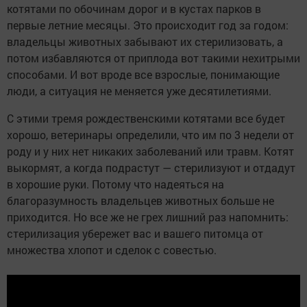
котятами по обочинам дорог и в кустах парков в
первые летние месяцы. Это происходит год за годом:
владельцы животных забывают их стерилизовать, а
потом избавляются от приплода вот такими нехитрыми
способами. И вот вроде все взрослые, понимающие
люди, а ситуация не меняется уже десятилетиями.
С этими тремя рождественскими котятами все будет
хорошо, ветеринары определили, что им по 3 недели от
роду и у них нет никаких заболеваний или травм. Котят
выкормят, а когда подрастут — стерилизуют и отдадут
в хорошие руки. Потому что надеяться на
благоразумность владельцев животных больше не
приходится. Но все же не грех лишний раз напомнить:
стерилизация убережет вас и вашего питомца от
множества хлопот и сделок с совестью.