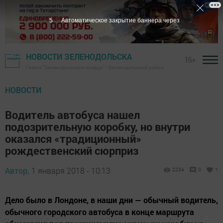
4
Автоматическое закрытие баннера через
НОВОСТИ ЗЕЛЕНОДОЛЬСКА
16+
Газета "Зеленодольская правда" - Зеленодольский район
НОВОСТИ
Водитель автобуса нашел
подозрительную коробку, но внутри
оказался «традиционный»
рождественский сюрприз
Автор,
1 января 2018 - 10:13
2234
0
1
Дело было в Лондоне, в наши дни — обычный водитель,
обычного городского автобуса в конце маршрута