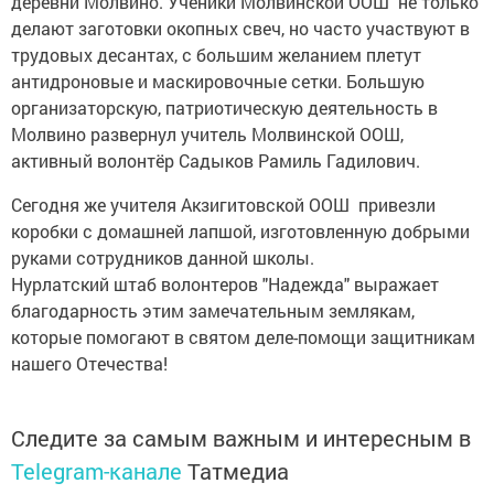
деревни Молвино. Ученики Молвинской ООШ не только
делают заготовки окопных свеч, но часто участвуют в
трудовых десантах, с большим желанием плетут
антидроновые и маскировочные сетки. Большую
организаторскую, патриотическую деятельность в
Молвино развернул учитель Молвинской ООШ,
активный волонтёр Садыков Рамиль Гадилович.
Сегодня же учителя Акзигитовской ООШ привезли
коробки с домашней лапшой, изготовленную добрыми
руками сотрудников данной школы.
Нурлатский штаб волонтеров "Надежда" выражает
благодарность этим замечательным землякам,
которые помогают в святом деле-помощи защитникам
нашего Отечества!
Следите за самым важным и интересным в
Telegram-канале
Татмедиа