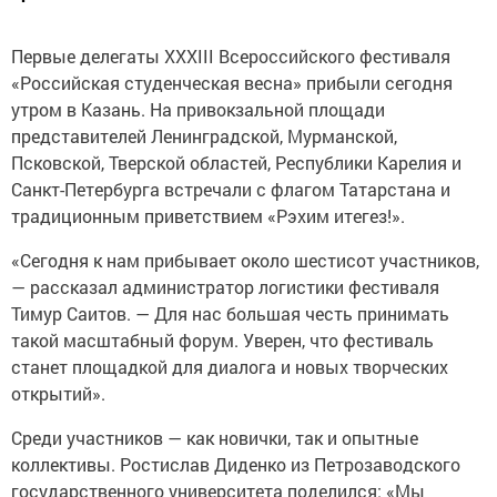
Первые делегаты XXXIII Всероссийского фестиваля
«Российская студенческая весна» прибыли сегодня
утром в Казань. На привокзальной площади
представителей Ленинградской, Мурманской,
Псковской, Тверской областей, Республики Карелия и
Санкт-Петербурга встречали с флагом Татарстана и
традиционным приветствием «Рэхим итегез!».
«Сегодня к нам прибывает около шестисот участников,
— рассказал администратор логистики фестиваля
Тимур Саитов. — Для нас большая честь принимать
такой масштабный форум. Уверен, что фестиваль
станет площадкой для диалога и новых творческих
открытий».
Среди участников — как новички, так и опытные
коллективы. Ростислав Диденко из Петрозаводского
государственного университета поделился: «Мы