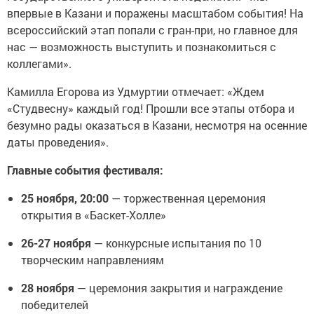
впервые в Казани и поражены масштабом события! На
всероссийский этап попали с гран-при, но главное для
нас — возможность выступить и познакомиться с
коллегами».
Камилла Егорова из Удмуртии отмечает: «Ждем
«Студвесну» каждый год! Прошли все этапы отбора и
безумно рады оказаться в Казани, несмотря на осенние
даты проведения».
Главные события фестиваля:
25 ноября, 20:00
— торжественная церемония
открытия в «Баскет-Холле»
26-27 ноября
— конкурсные испытания по 10
творческим направлениям
28 ноября
— церемония закрытия и награждение
победителей