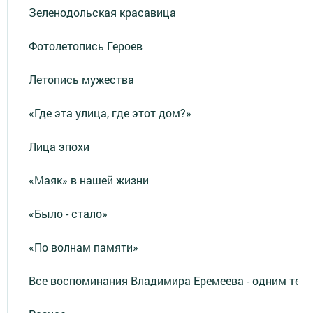
Зеленодольская красавица
Фотолетопись Героев
Летопись мужества
«Где эта улица, где этот дом?»
Лица эпохи
«Маяк» в нашей жизни
«Было - стало»
«По волнам памяти»
Все воспоминания Владимира Еремеева - одним тек