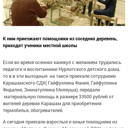
К ним приезжают помощники из соседних деревень,
приходят ученики местной школы
Если во время осенних каникул с желанием трудились
педагоги и воспитанники Нурлатского детского дома,
то в в эти выходные на такси приехали сотрудники
Карашамского СДК( Гайфуллина Фания, Гайфуллина
Фидалия, Зиннатуллина Миляуша), передали
материальную помощь в размере 33500 рублей от
жителей деревни Карашам для приобретения
термобелья, обогревателей.
А сегодня приехали взрослые и юные помощники из