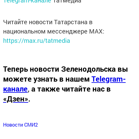
Telegram-канале
Татмедиа
Читайте новости Татарстана в
национальном мессенджере MАХ:
https://max.ru/tatmedia
Теперь
новости Зеленодольска вы
можете узнать в нашем
Telegram-
канале
,
а также читайте нас в
«Дзен»
.
Новости СМИ2