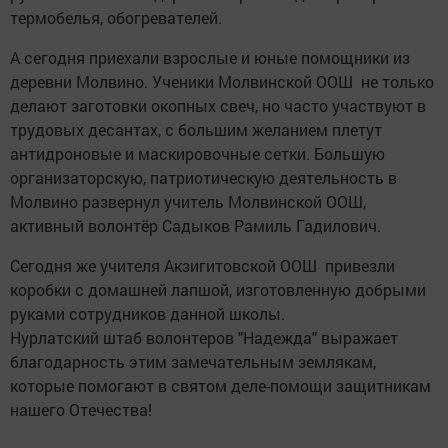
термобелья, обогревателей.
А сегодня приехали взрослые и юные помощники из
деревни Молвино. Ученики Молвинской ООШ не только
делают заготовки окопных свеч, но часто участвуют в
трудовых десантах, с большим желанием плетут
антидроновые и маскировочные сетки. Большую
организаторскую, патриотическую деятельность в
Молвино развернул учитель Молвинской ООШ,
активный волонтёр Садыков Рамиль Гадилович.
Сегодня же учителя Акзигитовской ООШ привезли
коробки с домашней лапшой, изготовленную добрыми
руками сотрудников данной школы.
Нурлатский штаб волонтеров "Надежда" выражает
благодарность этим замечательным землякам,
которые помогают в святом деле-помощи защитникам
нашего Отечества!