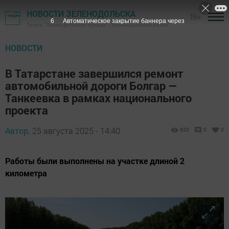
НОВОСТИ ЗЕЛЕНОДОЛЬСКА
16+
5
Автоматическое закрытие баннера через
Газета "Зеленодольская правда" - Зеленодольский район
НОВОСТИ
В Татарстане завершился ремонт
автомобильной дороги Болгар —
Танкеевка в рамках национального
проекта
Автор,
25 августа 2025 - 14:40
620
0
0
Работы были выполнены на участке длиной 2
километра