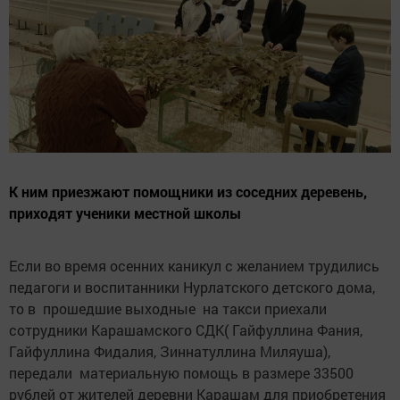
К ним приезжают помощники из соседних деревень,
приходят ученики местной школы
Если во время осенних каникул с желанием трудились
педагоги и воспитанники Нурлатского детского дома,
то в прошедшие выходные на такси приехали
сотрудники Карашамского СДК( Гайфуллина Фания,
Гайфуллина Фидалия, Зиннатуллина Миляуша),
передали материальную помощь в размере 33500
рублей от жителей деревни Карашам для приобретения