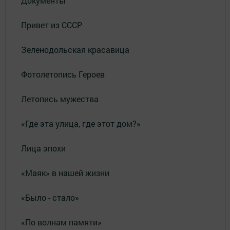
Документы
Привет из СССР
Зеленодольская красавица
Фотолетопись Героев
Летопись мужества
«Где эта улица, где этот дом?»
Лица эпохи
«Маяк» в нашей жизни
«Было - стало»
«По волнам памяти»