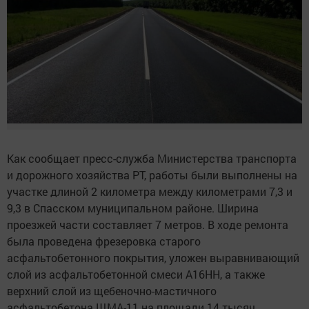
Как сообщает пресс-служба Министерства транспорта
и дорожного хозяйства РТ, работы были выполнены на
участке длиной 2 километра между километрами 7,3 и
9,3 в Спасском муниципальном районе. Ширина
проезжей части составляет 7 метров. В ходе ремонта
была проведена фрезеровка старого
асфальтобетонного покрытия, уложен выравнивающий
слой из асфальтобетонной смеси А16НН, а также
верхний слой из щебеночно-мастичного
асфальтобетона ЩМА-11 на площади 14 тысяч