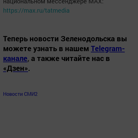
национальном мессенджере MАХ:
https://max.ru/tatmedia
Теперь
новости Зеленодольска вы
можете узнать в нашем
Telegram-
канале
,
а также читайте нас в
«Дзен»
.
Новости СМИ2