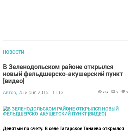
НОВОСТИ
В Зеленодольском районе открылся
новый фельдшерско-акушерский пункт
[видео]
Автор,
25 июня 2015 - 11:13
942
0
0
Девятый по счету. В селе Татарское Танаево открылся