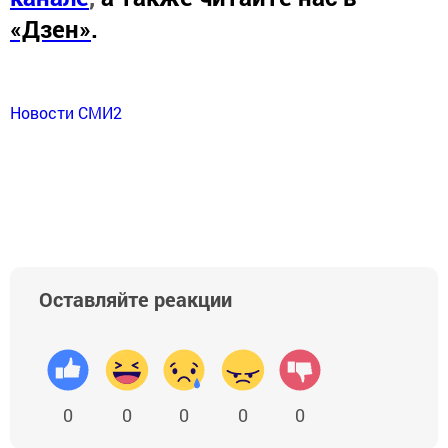
«Дзен»
.
Новости СМИ2
Оставляйте реакции
0
0
0
0
0