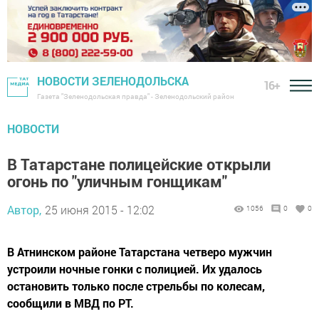
НОВОСТИ ЗЕЛЕНОДОЛЬСКА
16+
Газета "Зеленодольская правда" - Зеленодольский район
НОВОСТИ
В Татарстане полицейские открыли
огонь по "уличным гонщикам"
Автор,
25 июня 2015 - 12:02
1056
0
0
В Атнинском районе Татарстана четверо мужчин
устроили ночные гонки с полицией. Их удалось
остановить только после стрельбы по колесам,
сообщили в МВД по РТ.