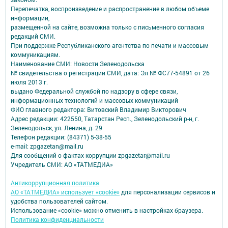
Перепечатка, воспроизведение и распространение в любом объеме
информации,
размещенной на сайте, возможна только с письменного согласия
редакций СМИ.
При поддержке Республиканского агентства по печати и массовым
коммуникациям.
Наименование СМИ: Новости Зеленодольска
№ свидетельства о регистрации СМИ, дата: Эл № ФС77-54891 от 26
июля 2013 г.
выдано Федеральной службой по надзору в сфере связи,
информационных технологий и массовых коммуникаций
ФИО главного редактора: Витовский Владимир Викторович
Адрес редакции: 422550, Татарстан Респ., Зеленодольский р-н, г.
Зеленодольск, ул. Ленина, д. 29
Телефон редакции: (84371) 5-38-55
e-mail: zpgazetan@mail.ru
Для сообщений о фактах коррупции zpgazetar@mail.ru
Учредитель СМИ: АО «ТАТМЕДИА»
Антикоррупционная политика
АО «ТАТМЕДИА» использует «cookie»
для персонализации сервисов и
удобства пользователей сайтом.
Использование «cookie» можно отменить в настройках браузера.
Политика конфиденциальности