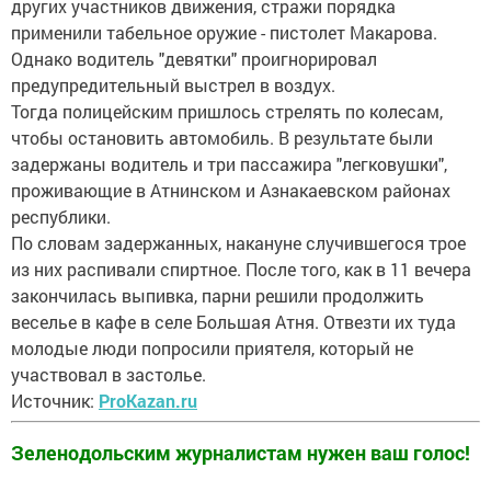
других участников движения, стражи порядка
применили табельное оружие - пистолет Макарова.
Однако водитель "девятки" проигнорировал
предупредительный выстрел в воздух.
Тогда полицейским пришлось стрелять по колесам,
чтобы остановить автомобиль. В результате были
задержаны водитель и три пассажира "легковушки",
проживающие в Атнинском и Азнакаевском районах
республики.
По словам задержанных, накануне случившегося трое
из них распивали спиртное. После того, как в 11 вечера
закончилась выпивка, парни решили продолжить
веселье в кафе в селе Большая Атня. Отвезти их туда
молодые люди попросили приятеля, который не
участвовал в застолье.
Источник:
ProKazan.ru
Зеленодольским журналистам нужен ваш голос!