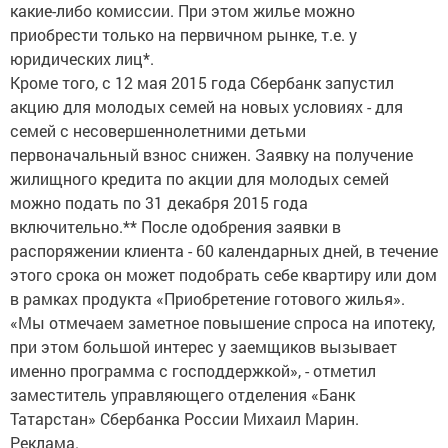
какие-либо комиссии. При этом жилье можно
приобрести только на первичном рынке, т.е. у
юридических лиц*.
Кроме того, с 12 мая 2015 года Сбербанк запустил
акцию для молодых семей на новых условиях - для
семей с несовершеннолетними детьми
первоначальный взнос снижен. Заявку на получение
жилищного кредита по акции для молодых семей
можно подать по 31 декабря 2015 года
включительно.** После одобрения заявки в
распоряжении клиента - 60 календарных дней, в течение
этого срока он может подобрать себе квартиру или дом
в рамках продукта «Приобретение готового жилья».
«Мы отмечаем заметное повышение спроса на ипотеку,
при этом большой интерес у заемщиков вызывает
именно программа с господдержкой», - отметил
заместитель управляющего отделения «Банк
Татарстан» Сбербанка России Михаил Марин.
Реклама.