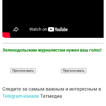
Зеленодольским журналистам нужен ваш голос!
Следите за самым важным и интересным в
Telegram-канале
Татмедиа