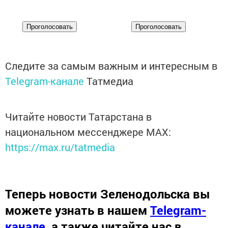
Следите за самым важным и интересным в
Telegram-канале
Татмедиа
Читайте новости Татарстана в
национальном мессенджере MАХ:
https://max.ru/tatmedia
Теперь
новости Зеленодольска вы
можете узнать в нашем
Telegram-
канале
,
а также читайте нас в