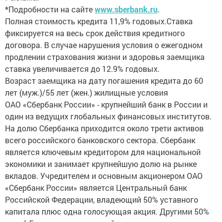
*Подробности на сайте
www.sberbank.ru
.
Полная стоимость кредита 11,9% годовых.Ставка
фиксируется на весь срок действия кредитного
договора. В случае нарушения условия о ежегодном
продлении страхования жизни и здоровья заемщика
ставка увеличивается до 12.9% годовых.
Возраст заемщика на дату погашения кредита до 60
лет (муж.)/55 лет (жен.) жилищные условия
ОАО «Сбербанк России» - крупнейший банк в России и
один из ведущих глобальных финансовых институтов.
На долю Сбербанка приходится около трети активов
всего российского банковского сектора. Сбербанк
является ключевым кредитором для национальной
экономики и занимает крупнейшую долю на рынке
вкладов. Учредителем и основным акционером ОАО
«Сбербанк России» является Центральный банк
Российской Федерации, владеющий 50% уставного
капитала плюс одна голосующая акция. Другими 50%