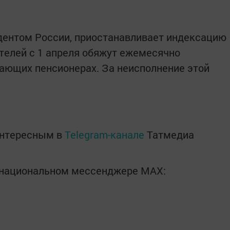
дентом России, приостанавливает индексацию
ателей с 1 апреля обяжут ежемесячно
ающих пенсионерах. За неисполнение этой
интересным в
Telegram-канале
Татмедиа
в национальном мессенджере MАХ: