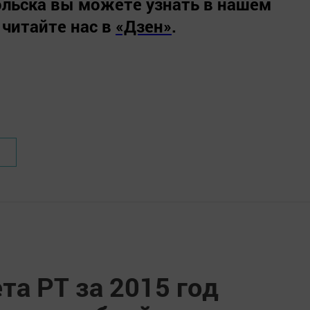
льска вы можете узнать в нашем
 читайте нас в
«Дзен»
.
а РТ за 2015 год