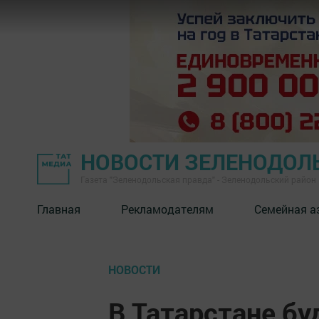
НОВОСТИ ЗЕЛЕНОДОЛ
Газета "Зеленодольская правда" - Зеленодольский район
Главная
Рекламодателям
Семейная а
НОВОСТИ
В Татарстане бу