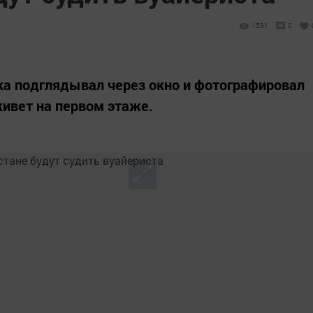
1531
0
ка подглядывал через окно и фотографировал
ивет на первом этаже.