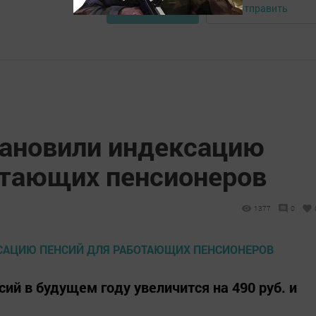
Отправить
Авторизоваться
тановили индексацию
отающих пенсионеров
1377
0
ий в будущем году увеличится на 490 руб. и