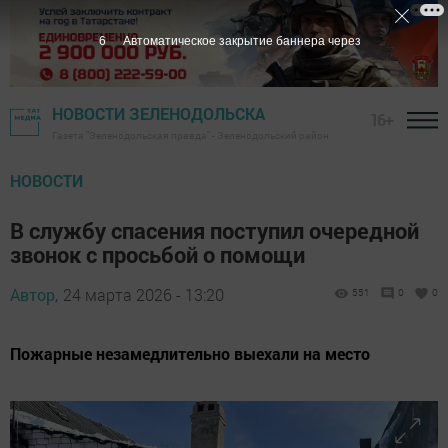
5
Автоматическое закрытие баннера через
НОВОСТИ ЗЕЛЕНОДОЛЬСКА
16+
Газета "Зеленодольская правда" - Зеленодольский район
НОВОСТИ
В службу спасения поступил очередной
звонок с просьбой о помощи
Автор,
24 марта 2026 - 13:20
551
0
0
Пожарные незамедлительно выехали на место