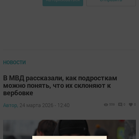
НОВОСТИ
В МВД рассказали, как подросткам
можно понять, что их склоняют к
вербовке
Автор,
24 марта 2026 - 12:40
559
0
0