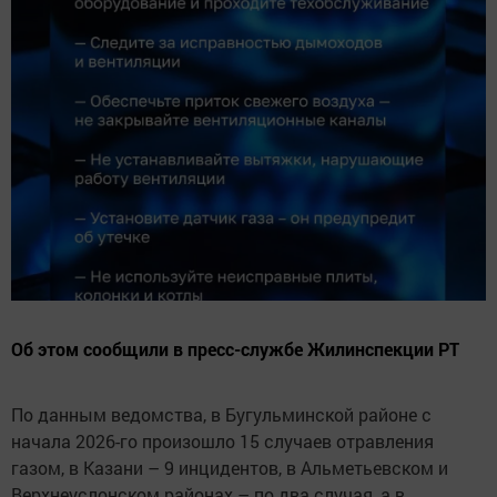
Об этом сообщили в пресс-службе Жилинспекции РТ
По данным ведомства, в Бугульминской районе с
начала 2026-го произошло 15 случаев отравления
газом, в Казани – 9 инцидентов, в Альметьевском и
Верхнеуслонском районах – по два случая, а в