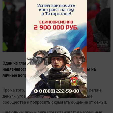
Один из главных признаков вербовщика –
навязчивость и стремление выведать ответы на
личные вопросы
Кроме того, злоумышленник может обещать легкие
деньги, уговаривать вступить в сомнительные
сообщества и попросить скрывать общение от семьи.
Еще одним ярким сигналом становятся необычные