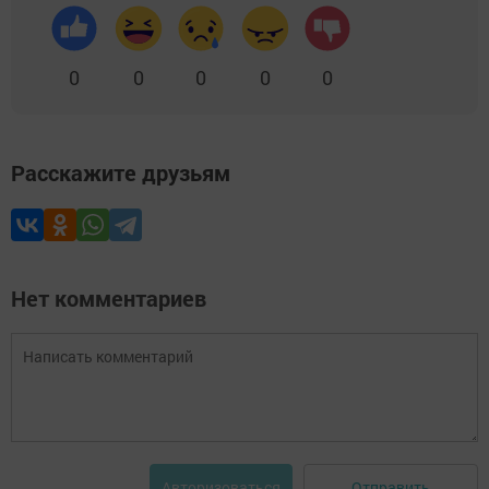
0
0
0
0
0
Расскажите друзьям
Нет комментариев
Отправить
Авторизоваться