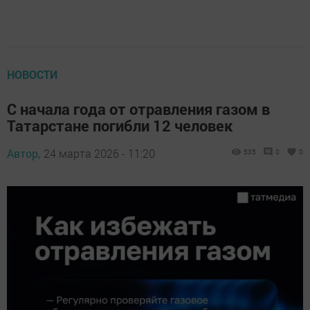
НОВОСТИ
С начала года от отравления газом в
Татарстане погибли 12 человек
Автор,
24 марта 2026 - 11:20
535
0
0