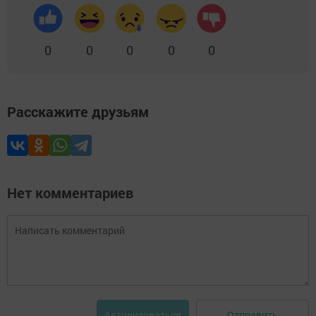
0
0
0
0
0
Расскажите друзьям
Нет комментариев
Отправить
Авторизоваться