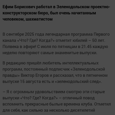
Ефим Борисович работал в Зеленодольском проектно-
конструкторском бюро, был очень начитанным
человеком, шахматистом
В сентябре 2025 года легендарная программа Первого
канала «Что? Где? Когда?» отметит юбилей – 50 лет.
Полвека в эфире! С июля по пятницам в 21.45 каждую
неделю повторяют самые знаменитые выпуски.
В редакцию пришёл любитель интеллектуальных
программ, постоянный подписчик «Зеленодольской
правды» Виктор Егоров и рассказал, что в пятничном
выпуске 15 августа есть и «зеленодольский след».
– Я с огромным удовольствием смотрю эти старые
выпуски «Что? Где? Когда?» – отличный повод
вспомнить прекрасные былые времена клуба. Отметил
для себя, как сильно за несколько десятилетий