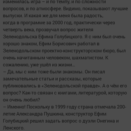
изменилась игра – и по темпу, и по сложности
вопросов, и по атмосфере. Видимо, показывают лучшие
выпуски. И какая же для меня была радость,
когда в программе за 2000 год, практически через
четверть века, прозвучал вопрос жителя
Зеленодольска Ефима Голубицкого. Я с ним был очень
хорошо знаком, Ефим Борисович работал в
Зеленодольском проектно-конструкторском бюро, был
очень начитанным человеком, шахматистом. К
сожалению, уже ушёл из жизни…
– Да, мы с ним тоже были знакомы. Он писал
замечательные статьи и рассказы, которые
публиковались в «Зеленодольской правде». А о чём его
вопрос? Как-то связан с книгами, литературой, которую
он очень любил?
– Именно! Поскольку в 1999 году страна отмечала 200-
летие Александра Пушкина, конструктор Ефим
Голубицкий решил задать вопрос о дуэли Онегина и
Ленского.