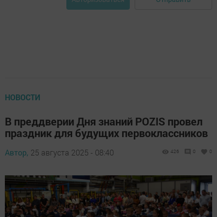
НОВОСТИ
В преддверии Дня знаний POZIS провел
праздник для будущих первоклассников
Автор,
25 августа 2025 - 08:40
426
0
0