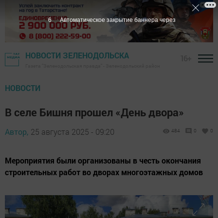
5
Автоматическое закрытие баннера через
НОВОСТИ ЗЕЛЕНОДОЛЬСКА
16+
Газета "Зеленодольская правда" - Зеленодольский район
НОВОСТИ
В селе Бишня прошел «День двора»
Автор,
25 августа 2025 - 09:20
484
0
0
Мероприятия были организованы в честь окончания
строительных работ во дворах многоэтажных домов