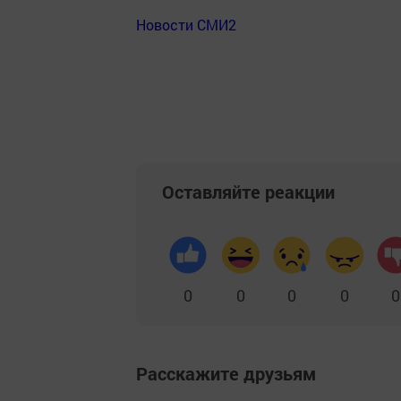
Новости СМИ2
Оставляйте реакции
0
0
0
0
0
Расскажите друзьям