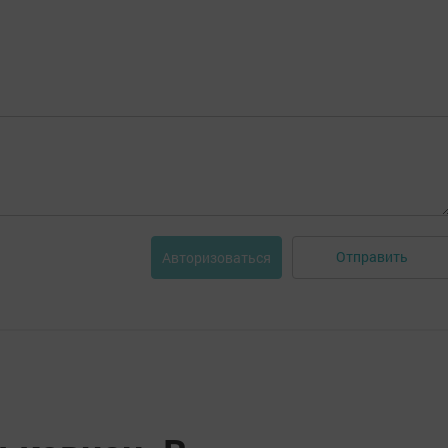
Отправить
Авторизоваться