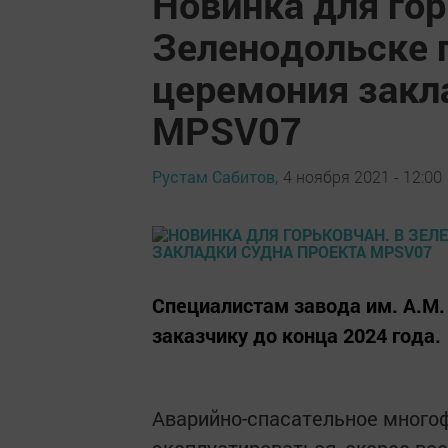
Новинка для гор
Зеленодольске 
церемония закл
MPSV07
Рустам Сабитов,
4 ноября 2021 - 12:00
Специалистам завода им. А.М. 
заказчику до конца 2024 года.
Аварийно-спасательное много
эксплуатироваться, скорее все