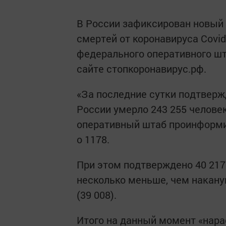
В России зафиксирован новый
смертей от коронавируса Covid
федерального оперативного шт
сайте стопкоронавирус.рф.
«За последние сутки подтвержд
России умерло 243 255 человек
оперативный штаб проинформиро
о 1178.
При этом подтверждено 40 217
несколько меньше, чем накануне
(39 008).
Итого на данный момент «нара