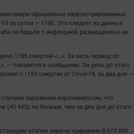
 максимум официально зарегистрированных
-19 за сутки — 1195. Это следует из данных
аба по борьбе с инфекцией, размещенных на
ено 1195 смертей <…>. За весь период по
», — говорится в сообщении. За день до этого
вал о 1189 смертях от Covid-19, за два дня —
 случаев заражения коронавирусом, что
 (40 443), но больше, чем за два дня до этого
стающим итогом зарегистрировано 8 673 860