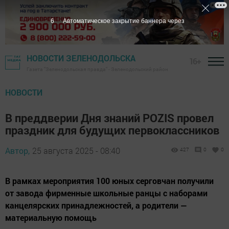
5
Автоматическое закрытие баннера через
НОВОСТИ ЗЕЛЕНОДОЛЬСКА
16+
Газета "Зеленодольская правда" - Зеленодольский район
НОВОСТИ
В преддверии Дня знаний POZIS провел
праздник для будущих первоклассников
Автор,
25 августа 2025 - 08:40
427
0
0
В рамках мероприятия 100 юных серговчан получили
от завода фирменные школьные ранцы с наборами
канцелярских принадлежностей, а родители —
материальную помощь