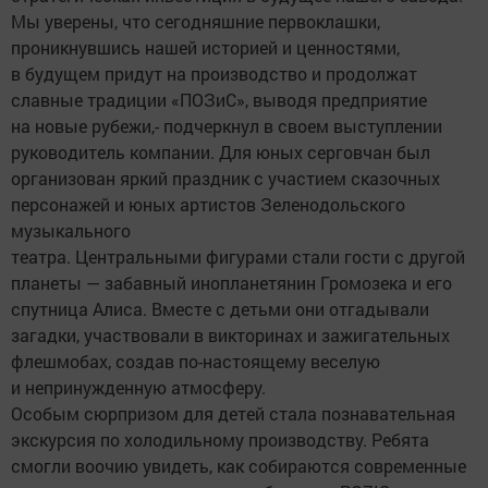
Мы уверены, что сегодняшние первоклашки,
проникнувшись нашей историей и ценностями,
в будущем придут на производство и продолжат
славные традиции «ПОЗиС», выводя предприятие
на новые рубежи,- подчеркнул в своем выступлении
руководитель компании. Для юных серговчан был
организован яркий праздник с участием сказочных
персонажей и юных артистов Зеленодольского
музыкального
театра. Центральными фигурами стали гости с другой
планеты — забавный инопланетянин Громозека и его
спутница Алиса. Вместе с детьми они отгадывали
загадки, участвовали в викторинах и зажигательных
флешмобах, создав по-настоящему веселую
и непринужденную атмосферу.
Особым сюрпризом для детей стала познавательная
экскурсия по холодильному производству. Ребята
смогли воочию увидеть, как собираются современные