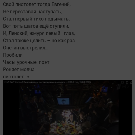
Свой пистолет тогда Евгений,
Не переставая наступать,
Стал первый тихо подымать.
Вот пять шагов ещё ступили,
И, Ленский, жмуря левый глаз,
Стал также целить – но как раз
Онегин выстрелил…
Пробили
Часы урочные: поэт
Роняет молча
пистолет…»