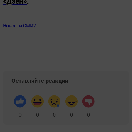
«Дзен»
.
Новости СМИ2
Оставляйте реакции
0
0
0
0
0