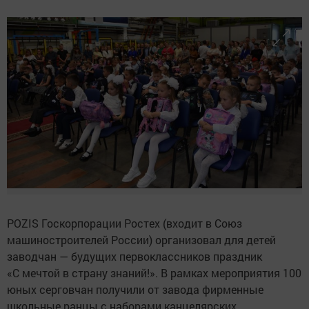
POZIS Госкорпорации Ростех (входит в Союз
машиностроителей России) организовал для детей
заводчан — будущих первоклассников праздник
«С мечтой в страну знаний!». В рамках мероприятия 100
юных серговчан получили от завода фирменные
школьные ранцы с наборами канцелярских