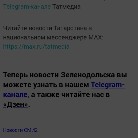
Telegram-канале
Татмедиа
Читайте новости Татарстана в
национальном мессенджере MАХ:
https://max.ru/tatmedia
Теперь
новости Зеленодольска вы
можете узнать в нашем
Telegram-
канале
,
а также читайте нас в
«Дзен»
.
Новости СМИ2