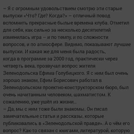
– Я с огромным удовольствием смотрю эти старые
выпуски «Что? Где? Когда?» – отличный повод
вспомнить прекрасные былые времена клуба. Отметил
для себя, как сильно за несколько десятилетий
изменилась игра – и по темпу, и по сложности
вопросов, и по атмосфере. Видимо, показывают лучшие
выпуски. И какая же для меня была радость,
когда в программе за 2000 год, практически через
четверть века, прозвучал вопрос жителя
Зеленодольска Ефима Голубицкого. Я с ним был очень
хорошо знаком, Ефим Борисович работал в
Зеленодольском проектно-конструкторском бюро, был
очень начитанным человеком, шахматистом. К
сожалению, уже ушёл из жизни…
– Да, мы с ним тоже были знакомы. Он писал
замечательные статьи и рассказы, которые
публиковались в «Зеленодольской правде». А о чём его
вопрос? Как-то связан с книгами, литературой, которую