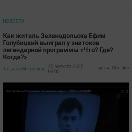
НОВОСТИ
Как житель Зеленодольска Ефим
Голубицкий выиграл у знатоков
легендарной программы «Что? Где?
Когда?»
25 августа 2025 -
Татьяна Витовская,
704
0
0
08:00