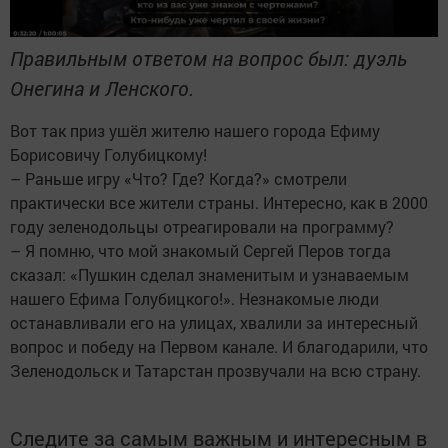
Правильным ответом на вопрос был: дуэль
Онегина и Ленского.
Вот так приз ушёл жителю нашего города Ефиму
Борисовичу Голубицкому!
– Раньше игру «Что? Где? Когда?» смотрели
практически все жители страны. Интересно, как в 2000
году зеленодольцы отреагировали на программу?
– Я помню, что мой знакомый Сергей Перов тогда
сказал: «Пушкин сделал знаменитым и узнаваемым
нашего Ефима Голубицкого!». Незнакомые люди
останавливали его на улицах, хвалили за интересный
вопрос и победу на Первом канале. И благодарили, что
Зеленодольск и Татарстан прозвучали на всю страну.
Следите за самым важным и интересным в