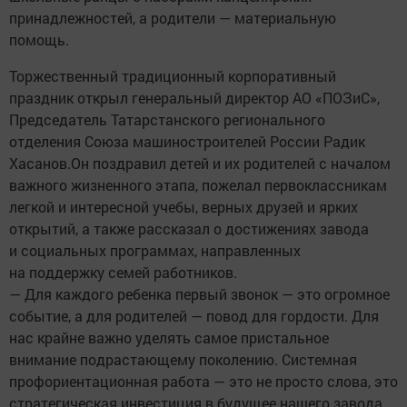
принадлежностей, а родители — материальную
помощь.
Торжественный традиционный корпоративный
праздник открыл генеральный директор АО «ПОЗиС»,
Председатель Татарстанского регионального
отделения Союза машиностроителей России Радик
Хасанов.Он поздравил детей и их родителей с началом
важного жизненного этапа, пожелал первоклассникам
легкой и интересной учебы, верных друзей и ярких
открытий, а также рассказал о достижениях завода
и социальных программах, направленных
на поддержку семей работников.
— Для каждого ребенка первый звонок — это огромное
событие, а для родителей — повод для гордости. Для
нас крайне важно уделять самое пристальное
внимание подрастающему поколению. Системная
профориентационная работа — это не просто слова, это
стратегическая инвестиция в будущее нашего завода.