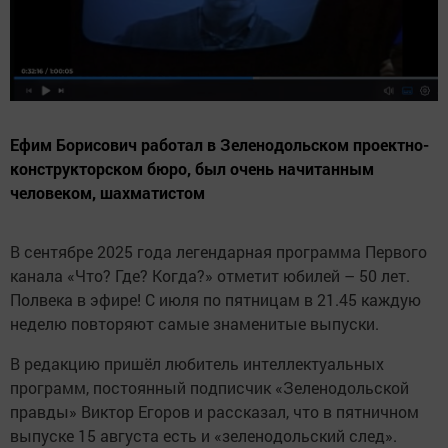
Ефим Борисович работал в Зеленодольском проектно-
конструкторском бюро, был очень начитанным
человеком, шахматистом
В сентябре 2025 года легендарная программа Первого
канала «Что? Где? Когда?» отметит юбилей – 50 лет.
Полвека в эфире! С июля по пятницам в 21.45 каждую
неделю повторяют самые знаменитые выпуски.
В редакцию пришёл любитель интеллектуальных
программ, постоянный подписчик «Зеленодольской
правды» Виктор Егоров и рассказал, что в пятничном
выпуске 15 августа есть и «зеленодольский след».