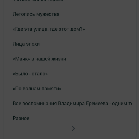
Летопись мужества
«Где эта улица, где этот дом?»
Лица эпохи
«Маяк» в нашей жизни
«Было - стало»
«По волнам памяти»
Все воспоминания Владимира Еремеева - одним тек
Разное