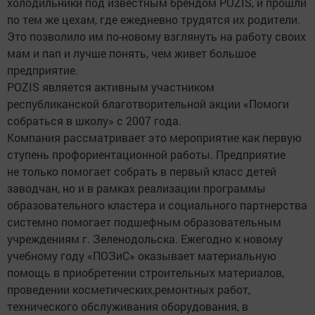
холодильники под известным брендом POZIS, и прошли
по тем же цехам, где ежедневно трудятся их родители.
Это позволило им по-новому взглянуть на работу своих
мам и пап и лучше понять, чем живет большое
предприятие.
POZIS является активным участником
республиканской благотворительной акции «Помоги
собраться в школу» с 2007 года.
Компания рассматривает это мероприятие как первую
ступень профориентационной работы. Предприятие
не только помогает собрать в первый класс детей
заводчан, но и в рамках реализации программы
образовательного кластера и социального партнерства
системно помогает подшефным образовательным
учреждениям г. Зеленодольска. Ежегодно к новому
учебному году «ПОЗиС» оказывает материальную
помощь в приобретении строительных материалов,
проведении косметических,ремонтных работ,
технического обслуживания оборудования, в