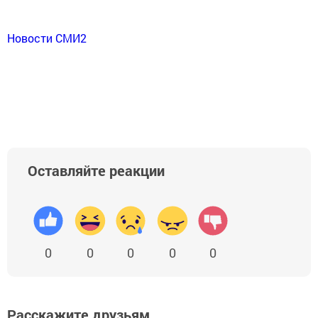
Новости СМИ2
Оставляйте реакции
0
0
0
0
0
Расскажите друзьям