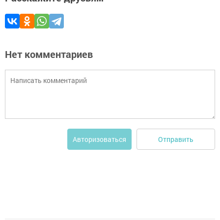
Нет комментариев
Отправить
Авторизоваться