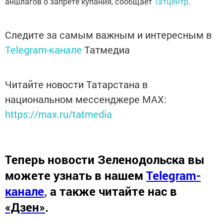
аншлагов о запрете купания, сообщает
Татцентр
.
Следите за самым важным и интересным в
Telegram-канале
Татмедиа
Читайте новости Татарстана в
национальном мессенджере MАХ:
https://max.ru/tatmedia
Теперь
новости Зеленодольска вы
можете узнать в нашем
Telegram-
канале
,
а также читайте нас в
«Дзен»
.