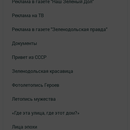
Реклама в газете "Наш Зеленый Дол"
Реклама на ТВ
Реклама в газете "Зеленодольская правда"
Документы
Привет из СССР
Зеленодольская красавица
Фотолетопись Героев
Летопись мужества
«Где эта улица, где этот дом?»
Лица эпохи