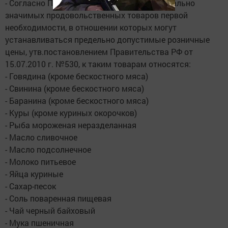
- Согласно Перечню отдельных видов социально
значимых продовольственных товаров первой
необходимости, в отношении которых могут
устанавливаться предельно допустимые розничные
цены, утв.постановлением Правительства РФ от
15.07.2010 г. №530, к таким товарам относятся:
- Говядина (кроме бескостного мяса)
- Свинина (кроме бескостного мяса)
- Баранина (кроме бескостного мяса)
- Куры (кроме куриных окорочков)
- Рыба мороженая неразделанная
- Масло сливочное
- Масло подсолнечное
- Молоко питьевое
- Яйца куриные
- Сахар-песок
- Соль поваренная пищевая
- Чай черный байховый
- Мука пшеничная