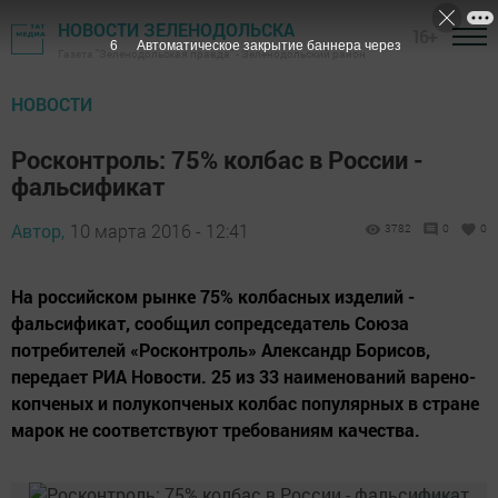
НОВОСТИ ЗЕЛЕНОДОЛЬСКА
16+
6
Автоматическое закрытие баннера через
Газета "Зеленодольская правда" - Зеленодольский район
НОВОСТИ
​Росконтроль: 75% колбас в России -
фальсификат
Автор,
10 марта 2016 - 12:41
3782
0
0
На российском рынке 75% колбасных изделий -
фальсификат, сообщил сопредседатель Союза
потребителей «Росконтроль» Александр Борисов,
передает РИА Новости. 25 из 33 наименований варено-
копченых и полукопченых колбас популярных в стране
марок не соответствуют требованиям качества.