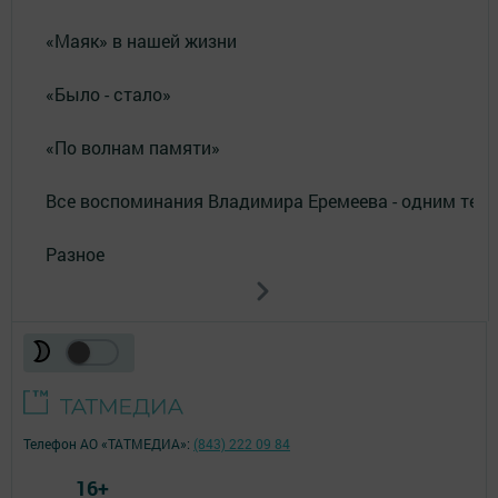
«Маяк» в нашей жизни
«Было - стало»
«По волнам памяти»
Все воспоминания Владимира Еремеева - одним тек
Разное
Телефон АО «ТАТМЕДИА»:
(843) 222 09 84
16+