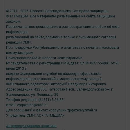
© 2011 - 2026. Новости Зеленодольска. Все права защищены.
© ТАТМЕДИА. Все материалы, размещенные на сайте, защищены
законом.
Перепечатка, воспроизведение и распространение в любом объеме
информации,
размещенной на сайте, возможна только с письменного согласия
редакций СМИ.
При поддержке Республиканского агентства по печати и массовым
коммуникациям.
Наименование СМИ: Новости Зеленодольска
№ свидетельства о регистрации СМИ, дата: Эл № ФС77-54891 от 26
июля 2013 г.
выдано Федеральной службой по надзору в сфере связи,
информационных технологий и массовых коммуникаций
ФИО главного редактора: Витовский Владимир Викторович
Адрес редакции: 422550, Татарстан Респ., Зеленодольский р-н, г.
Зеленодольск, ул. Ленина, д. 29
Телефон редакции: (84371) 5-38-55
e-mail: zpgazetan@mail.ru
Для сообщений о фактах коррупции zpgazetar@mail.ru
Учредитель СМИ: АО «ТАТМЕДИА»
Антикоррупционная политика