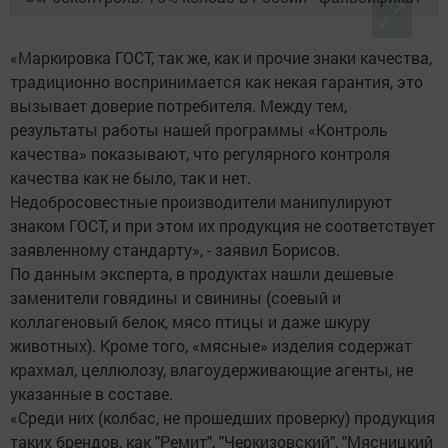
«Маркировка ГОСТ, так же, как и прочие знаки качества,
традиционно воспринимается как некая гарантия, это
вызывает доверие потребителя. Между тем,
результаты работы нашей программы «Контроль
качества» показывают, что регулярного контроля
качества как не было, так и нет.
Недобросовестные производители манипулируют
знаком ГОСТ, и при этом их продукция не соответствует
заявленному стандарту», - заявил Борисов.
По данным эксперта, в продуктах нашли дешевые
заменители говядины и свинины (соевый и
коллагеновый белок, мясо птицы и даже шкуру
животных). Кроме того, «мясные» изделия содержат
крахмал, целлюлозу, влагоудерживающие агенты, не
указанные в составе.
«Среди них (колбас, не прошедших проверку) продукция
таких брендов, как "Ремит", "Черкизовский", "Мясницкий