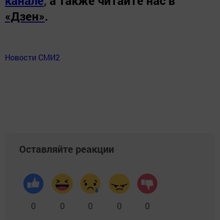
канале
,
а также читайте нас в
«Дзен»
.
Новости СМИ2
Оставляйте реакции
0
0
0
0
0