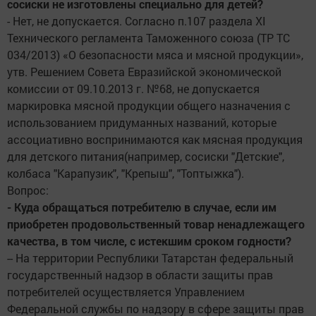
сосиски не изготовлены специально для детей?
- Нет, не допускается. Согласно п.107 раздела XI
Технического регламента Таможенного союза (ТР ТС
034/2013) «О безопасности мяса и мясной продукции»,
утв. Решением Совета Евразийской экономической
комиссии от 09.10.2013 г. №68, не допускается
маркировка мясной продукции общего назначения с
использованием придуманных названий, которые
ассоциативно воспринимаются как мясная продукция
для детского питания(например, сосиски "Детские",
колбаса "Карапузик", "Крепыш", "Топтыжка").
Вопрос:
- Куда обращаться потребителю в случае, если им
приобретен продовольственный товар ненадлежащего
качества, в том числе, с истекшим сроком годности?
-- На территории Республики Татарстан федеральный
государственный надзор в области защиты прав
потребителей осуществляется Управлением
Федеральной службы по надзору в сфере защиты прав