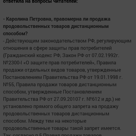
ответила на вопросы читателей:
- Каролина Петровна, правомерна ли продажа
продовольственных товаров дистанционным
способом?
- Действующим законодательством РФ, регулирующим
отношения в сфере защиты прав потребителей
(Гражданский кодекс РФ, Закон РФ от 07.02.1992г.
№2300-I «О защите прав потребителей», Правила
продажи отдельных видов товаров, утвержденные
Постановлением Правительства РФ от 19.01.1998 г.
№55, Правила продажи товаров дистанционным
способом, утвержденные Постановлением
Правительства РФ от 27.09.20107 г. №612 и др.) не
установлено прямого общего запрета на продажу
продовольственных товаров дистанционным
способом. Между тем на некоторые
продовольственные товары такой запрет имеется.
Так, согласно п.5 Правил продажи товаров