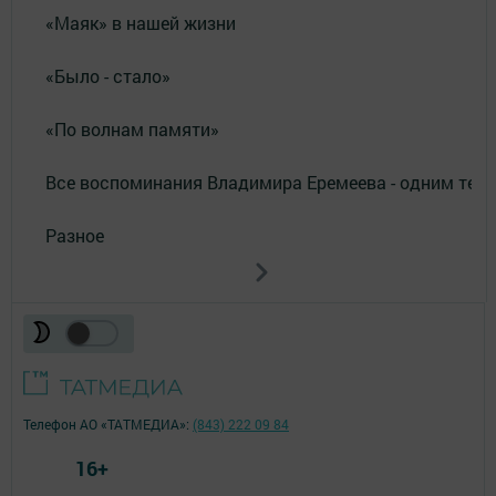
«Маяк» в нашей жизни
«Было - стало»
«По волнам памяти»
Все воспоминания Владимира Еремеева - одним тек
Разное
Телефон АО «ТАТМЕДИА»:
(843) 222 09 84
16+