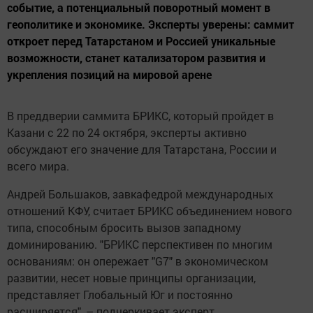
событие, а потенциальный поворотный момент в
геополитике и экономике. Эксперты уверены: саммит
откроет перед Татарстаном и Россией уникальные
возможности, станет катализатором развития и
укрепления позиций на мировой арене
В преддверии саммита БРИКС, который пройдет в
Казани с 22 по 24 октября, эксперты активно
обсуждают его значение для Татарстана, России и
всего мира.
Андрей Большаков, завкафедрой международных
отношений КФУ, считает БРИКС объединением нового
типа, способным бросить вызов западному
доминированию. "БРИКС перспективен по многим
основаниям: он опережает "G7" в экономическом
развитии, несет новые принципы организации,
представляет Глобальный Юг и постоянно
расширяется", – подчеркивает эксперт.