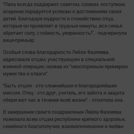
"Папа всегда поддержит советом, словом, поступком,
искренне порадуется успехам и достижениям своих
детей. Благодаря мудрости и спокойствию отца,
которые он проявляет в трудные минуты, вся семья
обретает силу, стойкость, уверенность!", - подчеркнула
вице-премьер.
Особые слова благодарности Лейла Фазлеева
адресовала отцам, участвующим в специальной
военной операции, назвав их "неоспоримым примером
мужества и отваги".
"Быть отцом - это сложнейшая и благороднейшая
миссия. Отец - это друг, учитель, его забота и защита
оберегают нас в течение всей жизни", - отметила она.
В завершение своего поздравления Лейла Фазлеева
пожелала всем отцам республики крепкого здоровья,
семейного благополучия, взаимопонимания и любви.