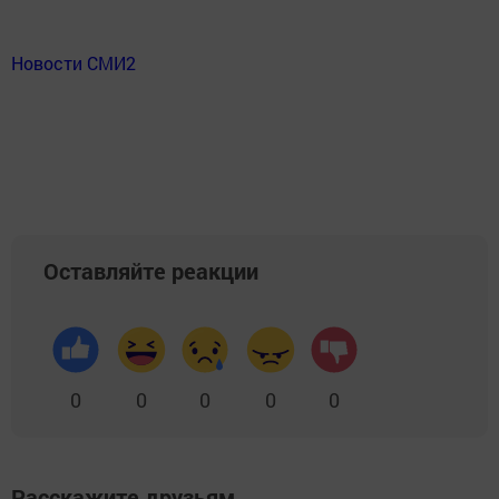
Новости СМИ2
Оставляйте реакции
0
0
0
0
0
Расскажите друзьям