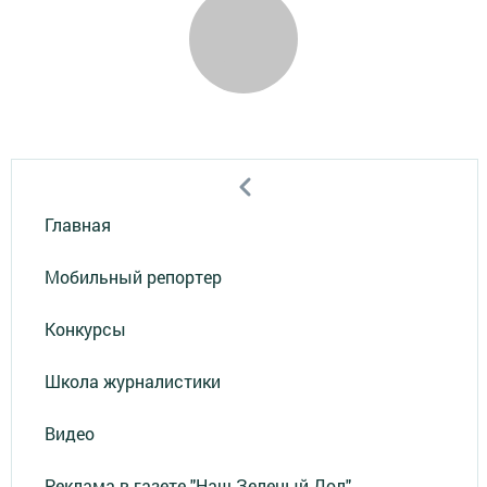
Главная
Мобильный репортер
Конкурсы
Школа журналистики
Видео
Реклама в газете "Наш Зеленый Дол"