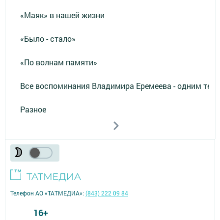
«Маяк» в нашей жизни
«Было - стало»
«По волнам памяти»
Все воспоминания Владимира Еремеева - одним тек
Разное
Телефон АО «ТАТМЕДИА»:
(843) 222 09 84
16+