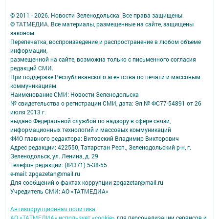
© 2011 - 2026. Новости Зеленодольска. Все права защищены.
© ТАТМЕДИА. Все материалы, размещенные на сайте, защищены
законом.
Перепечатка, воспроизведение и распространение в любом объеме
информации,
размещенной на сайте, возможна только с письменного согласия
редакций СМИ.
При поддержке Республиканского агентства по печати и массовым
коммуникациям.
Наименование СМИ: Новости Зеленодольска
№ свидетельства о регистрации СМИ, дата: Эл № ФС77-54891 от 26
июля 2013 г.
выдано Федеральной службой по надзору в сфере связи,
информационных технологий и массовых коммуникаций
ФИО главного редактора: Витовский Владимир Викторович
Адрес редакции: 422550, Татарстан Респ., Зеленодольский р-н, г.
Зеленодольск, ул. Ленина, д. 29
Телефон редакции: (84371) 5-38-55
e-mail: zpgazetan@mail.ru
Для сообщений о фактах коррупции zpgazetar@mail.ru
Учредитель СМИ: АО «ТАТМЕДИА»
Антикоррупционная политика
АО «ТАТМЕДИА» использует «cookie»
для персонализации сервисов и