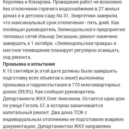
Королева и Комарова. Проведение работ не возможно
без отключения горячего водоснабжения в 27 жилых
домах и в детском саду No 31. Энергетики заверили,
что максимальный срок отключения - пять дней. Как
пообещал руководитель Зеленодольского предприятия
тепловых сетей Ильнар Зиганшин, ремонт намечено
завершить к 1 октября. «Зеленодольская правда» и
местное телевидение планирует регулярно освещать
ход ремонта.
Промывка и испытания
К 15 сентября (к этой дате должны были завершить
подготовку всех объектов к зиме!) выполнены
промывка и гидроиспытания в 770 многоквартирных
домах (99,9%). Как сообщил руководитель
Департамента ЖКХ Олег Анисимов. Остается один дом
по улице Гоголя, 57, в котором заканчивается
капитальный ремонт. Два дома ТСЖ с
индивидуальным отоплением не подготовили вовремя
документацию. Департаментом ЖКХ направлено