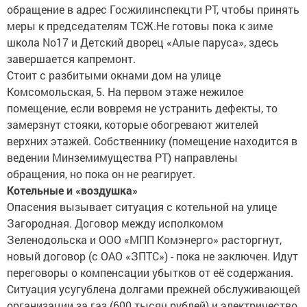
обращение в адрес Госжилинспекцти РТ, чтобы принять
меры к председателям ТСЖ.Не готовы пока к зиме
школа No17 и Детский дворец «Алые паруса», здесь
завершается капремонт.
Стоит с разбитыми окнами дом на улице
Комсомольская, 5. На первом этаже нежилое
помещение, если вовремя не устранить дефекты, то
замерзнут стояки, которые обогревают жителей
верхних этажей. Собственнику (помещение находится в
ведении Минземимущества РТ) направлены
обращения, но пока он не реагирует.
Котельные и «воздушка»
Опасения вызывает ситуация с котельной на улице
Загородная. Договор между исполкомом
Зеленодольска и ООО «МПП Комэнерго» расторгнут,
новый договор (с ОАО «ЗПТС») - пока не заключен. Идут
переговоры о компенсации убытков от её содержания.
Ситуация усугублена долгами прежней обслуживающей
организации за газ (600 тысяч рублей) и электричество