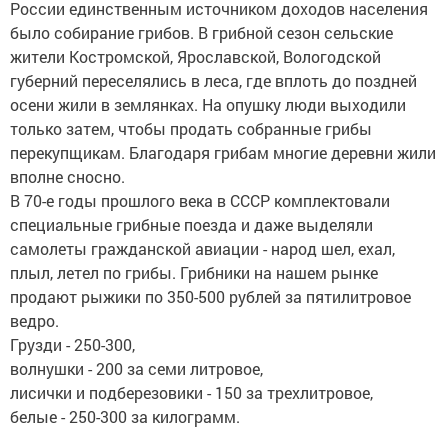
России единственным источником доходов населения
было собирание грибов. В грибной сезон сельские
жители Костромской, Ярославской, Вологодской
губерний переселялись в леса, где вплоть до поздней
осени жили в землянках. На опушку люди выходили
только затем, чтобы продать собранные грибы
перекупщикам. Благодаря грибам многие деревни жили
вполне сносно.
В 70-е годы прошлого века в СССР комплектовали
специальные грибные поезда и даже выделяли
самолеты гражданской авиации - народ шел, ехал,
плыл, летел по грибы. Грибники на нашем рынке
продают рыжики по 350-500 рублей за пятилитровое
ведро.
Грузди - 250-300,
волнушки - 200 за семи литровое,
лисички и подберезовики - 150 за трехлитровое,
белые - 250-300 за килограмм.