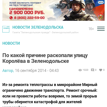
НОВОСТИ ЗЕЛЕНОДОЛЬСКА
16+
Газета "Зеленодольская правда" - Зеленодольский район
НОВОСТИ
По какой причине раскопали улицу
Королёва в Зеленодольске
Автор,
16 сентября 2014 - 04:43
1020
0
0
Из-за ремонта теплотрассы в микрорайоне Мирный
ограничено движение транспорта. Ремонт срочный:
если не провести работы вовремя, то зимой прорыв
трубы обернется катастрофой для жителей