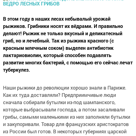
В этом году в наших лесах небывалый урожай
рыжиков. Грибники носят их вёдрами. И правильно
делают! Рыжик не только вкусный и деликатесный
гриб, но и лечебный. Так из рыжика красного (с
красным млечным соком) выделен антибиотик
лактариовиолин, который способен подавлять
развитие многих бактерий, с помощью его сейчас лечат
туберкулез.
Наши рыжики до революции хорошо знали в Париже.
Как их туда доставляли? Предприимчивые люди
сначала собирали бутылки из-под шампанского,
которые выбрасывали господа, а потом засаливали
грибы, самыми маленькими из них заполняли бутылки
и закупоривали. Товар для французских аристократов
из России был готов. В некоторых губерниях царской