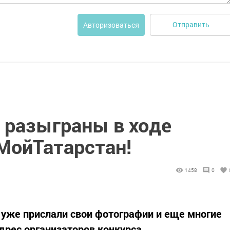
Отправить
Авторизоваться
 разыграны в ходе
МойТатарстан!
1458
0
 уже прислали свои фотографии и еще многие
дрес организаторов конкурса.