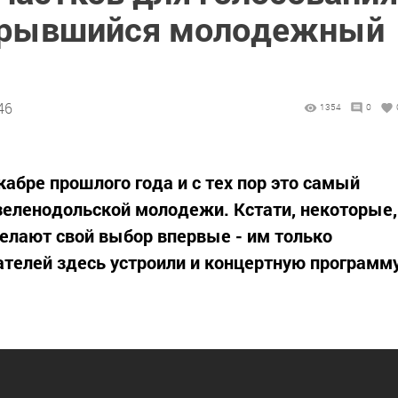
ткрывшийся молодежный
46
1354
0
абре прошлого года и с тех пор это самый
зеленодольской молодежи. Кстати, некоторые,
делают свой выбор впервые - им только
рателей здесь устроили и концертную программ