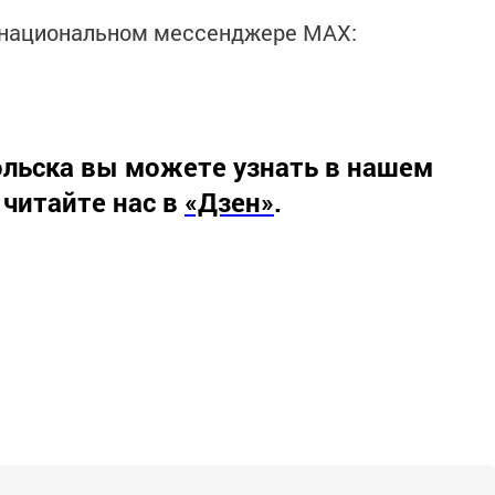
в национальном мессенджере MАХ:
льска вы можете узнать в нашем
 читайте нас в
«Дзен»
.