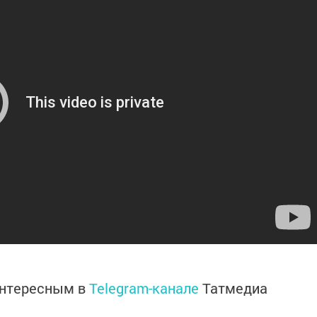
интересным в
Telegram-канале
Татмедиа