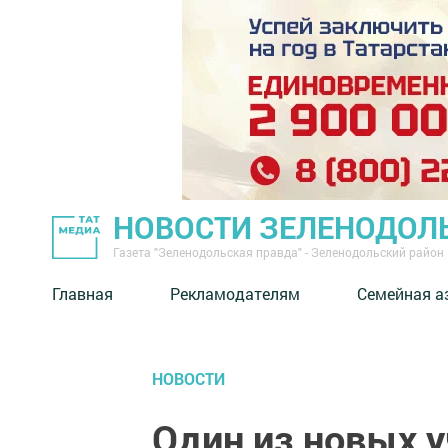
НОВОСТИ ЗЕЛЕНОДОЛ
Газета "Зеленодольская правда" - Зеленодольский район
Главная
Рекламодателям
Семейная а
НОВОСТИ
Один из новых у