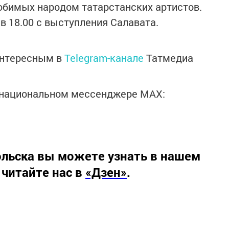
юбимых народом татарстанских артистов.
в 18.00 с выступления Салавата.
интересным в
Telegram-канале
Татмедиа
в национальном мессенджере MАХ:
льска вы можете узнать в нашем
 читайте нас в
«Дзен»
.