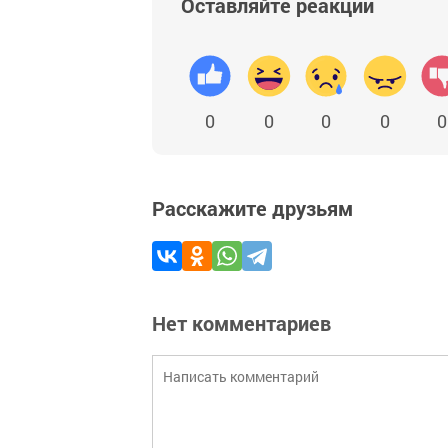
Оставляйте реакции
0
0
0
0
0
Расскажите друзьям
Нет комментариев