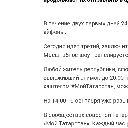
В течение двух первых дней 2
айфоны.
Сегодня идет третий, заключи
Масштабное шоу транслируется
Любой житель республики, сфо
выложивший снимок до 20.00 н
хэштегом #МойТатарстан, може
На 14.00 19 сентября уже разыг
В сообществах соцсетей Татар
«Мой Татарстан». Каждый час 