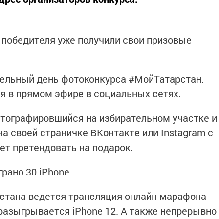
4 победителя уже получили свои призовые
тельный день фотоконкурса #МойТатарстан.
 в прямом эфире в социальных сетях.
тографировшийся на избирательном участке и
а своей страничке ВКонтакте или Instagram с
т претендовать на подарок.
рано 30 iPhone.
стана ведется трансляция онлайн-марафона
разыгрывается iPhone 12. А также непрерывно