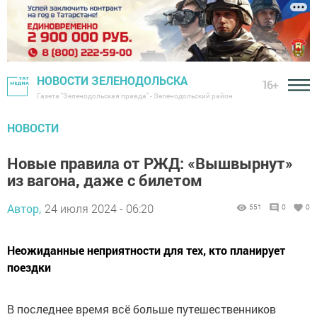
НОВОСТИ ЗЕЛЕНОДОЛЬСКА
16+
Газета "Зеленодольская правда" - Зеленодольский район
НОВОСТИ
Новые правила от РЖД: «Вышвырнут»
из вагона, даже с билетом
Автор,
24 июля 2024 - 06:20
551
0
0
Неожиданные неприятности для тех, кто планирует
поездки
В последнее время всё больше путешественников