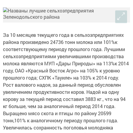
За 10 месяцев текущего года в сельхозпредприятиях
района произведено 24736 тонн молока или 101%к
соответствующему периоду прошлого года. Лучшими
сельхозпредприятиями увеличившими производства
молока являются МУП «Дары Природы» на 113%к 2014
году, ОАО «Красный Восток Агро» на 105% к уровню
прошлого года; СХПК «Тауиле» на 103% к 2014 году.
Рост валового надоя, за данный период обусловлен
увеличением продуктивности коров. Надой на одну
корову за текущей период составил 3883 кг., что на 94
кг больше, чем за аналогичный период 2014 года.
Выращено мясо скота и птицы по району 20599
тонн,101% к аналогичному периоду прошлого года.
Увеличилась сохранность поголовья молодняка