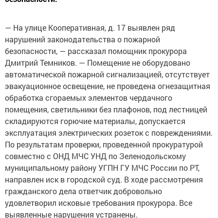
― На улице Кооперативная, д. 17 выявлен ряд
нарушений законодательства о пожарной
безопасности, ― рассказал помощник прокурора
Дмитрий Темников. ― Помещение не оборудовано
автоматической пожарной сигнализацией, отсутствует
эвакуационное освещение, не проведена огнезащитная
обработка сгораемых элементов чердачного
помещения, светильники без плафонов, под лестницей
складируются горючие материалы, допускается
эксплуатация электрических розеток с повреждениями.
По результатам проверки, проведенной прокуратурой
совместно с ОНД МЧС УНД по Зеленодольскому
муниципальному району УГПН ГУ МЧС России по РТ,
направлен иск в городской суд. В ходе рассмотрения
гражданского дела ответчик добровольно
удовлетворил исковые требования прокурора. Все
выявленные нарушения устранены.