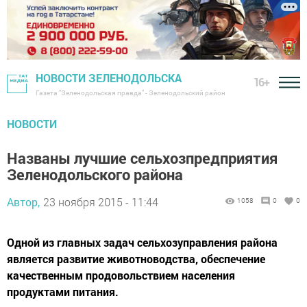
НОВОСТИ ЗЕЛЕНОДОЛЬСКА
16+
Газета "Зеленодольская правда" - Зеленодольский район
НОВОСТИ
Названы лучшие сельхозпредприятия
Зеленодольского района
Автор,
23 ноября 2015 - 11:44
1058
0
0
Одной из главных задач сельхозуправления района
является развитие животноводства, обеспечение
качественным продовольствием населения
продуктами питания.