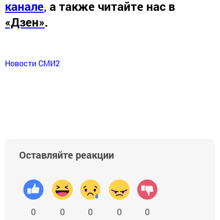
канале
,
а также читайте нас в
«Дзен»
.
Новости СМИ2
Оставляйте реакции
0
0
0
0
0