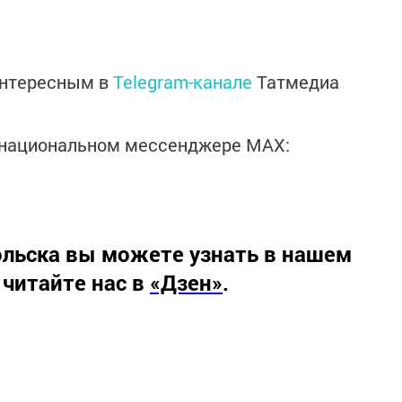
интересным в
Telegram-канале
Татмедиа
в национальном мессенджере MАХ:
льска вы можете узнать в нашем
 читайте нас в
«Дзен»
.