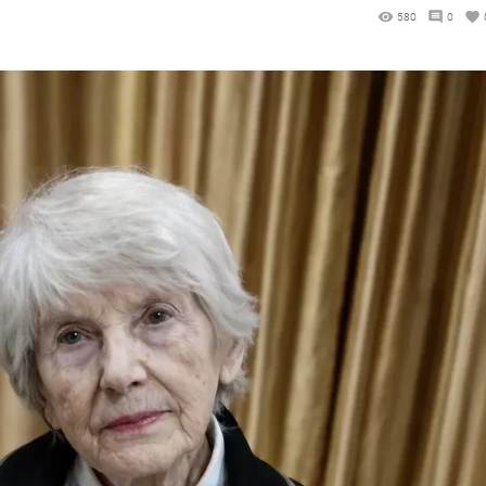
580
0