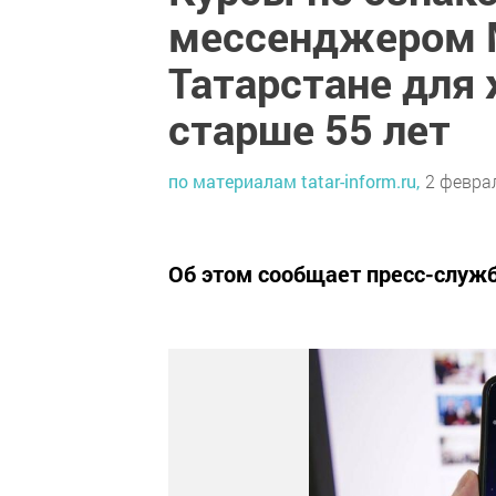
мессенджером M
Татарстане для
старше 55 лет
по материалам tatar-inform.ru,
2 феврал
Об этом сообщает пресс-служ