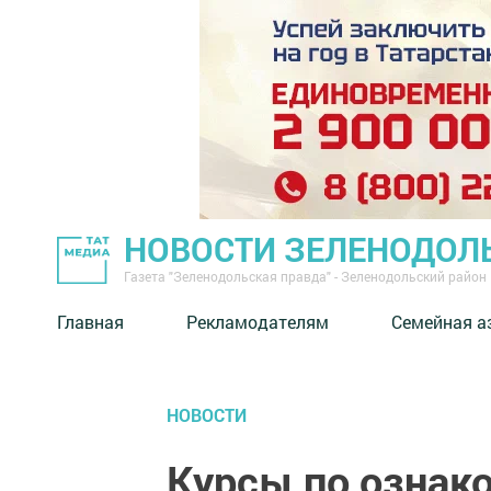
НОВОСТИ ЗЕЛЕНОДОЛ
Газета "Зеленодольская правда" - Зеленодольский район
Главная
Рекламодателям
Семейная а
НОВОСТИ
Курсы по ознак