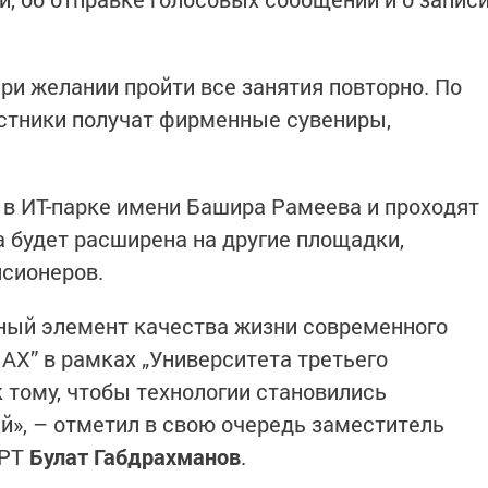
и желании пройти все занятия повторно. По
стники получат фирменные сувениры,
 в ИТ-парке имени Башира Рамеева и проходят
а будет расширена на другие площадки,
сионеров.
ный элемент качества жизни современного
АХ” в рамках „Университета третьего
к тому, чтобы технологии становились
й», – отметил в свою очередь заместитель
 РТ
Булат Габдрахманов
.