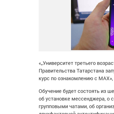
«„Университет третьего возра
Правительства Татарстана зап
курс по ознакомлению с MAX»,
Обучение будет состоять из ше
об установке мессенджера, о с
групповыми чатами, об органи
двухфакторной аутентификации