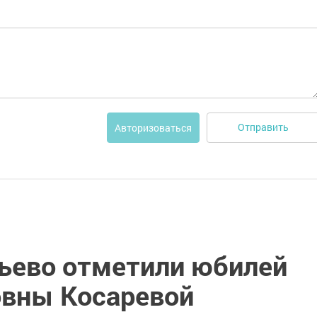
Отправить
Авторизоваться
льево отметили юбилей
вны Косаревой