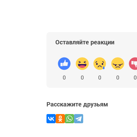
Оставляйте реакции
0
0
0
0
0
Расскажите друзьям