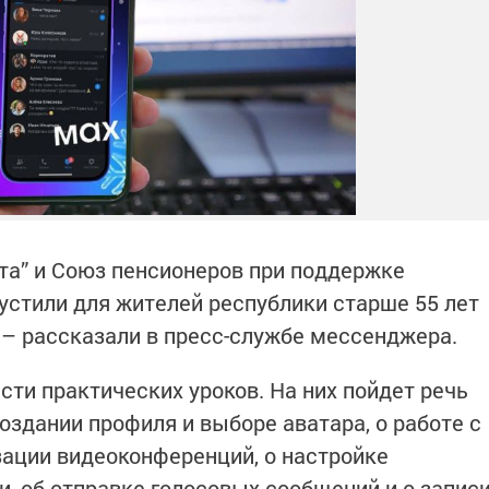
ста” и Союз пенсионеров при поддержке
устили для жителей республики старше 55 лет
 – рассказали в пресс-службе мессенджера.
сти практических уроков. На них пойдет речь
оздании профиля и выборе аватара, о работе с
зации видеоконференций, о настройке
, об отправке голосовых сообщений и о запис