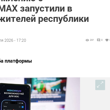
AX запустили в
 жителей республики
я 2026 - 17:20
291
0
ба платформы