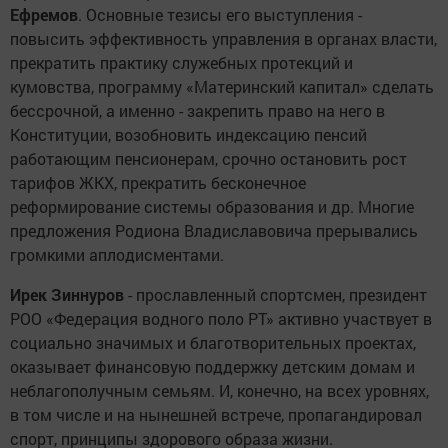
Ефремов
. Основные тезисы его выступления -
повысить эффективность управления в органах власти,
прекратить практику служебных протекций и
кумовства, программу «Материнский капитал» сделать
бессрочной, а именно - закрепить право на него в
Конституции, возобновить индексацию пенсий
работающим пенсионерам, срочно остановить рост
тарифов ЖКХ, прекратить бесконечное
реформирование системы образования и др. Многие
предложения Родиона Владиславовича прерывались
громкими аплодисментами.
Ирек Зиннуров
- прославленный спортсмен, президент
РОО «Федерация водного поло РТ» активно участвует в
социально значимых и благотворительных проектах,
оказывает финансовую поддержку детским домам и
неблагополучным семьям. И, конечно, на всех уровнях,
в том числе и на нынешней встрече, пропагандировал
спорт, принципы здорового образа жизни.