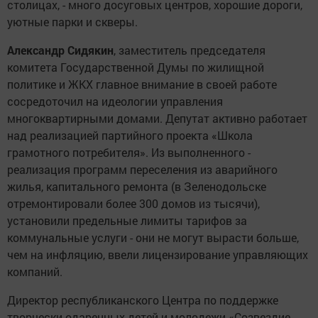
столицах, - много досуговых центров, хорошие дороги,
уютные парки и скверы.
Александр Сидякин
, заместитель председателя
комитета Государственной Думы по жилищной
политике и ЖКХ главное внимание в своей работе
сосредоточил на идеологии управления
многоквартирными домами. Депутат активно работает
над реализацией партийного проекта «Школа
грамотного потребителя». Из выполненного -
реализация программ переселения из аварийного
жилья, капитального ремонта (в Зеленодольске
отремонтировали более 300 домов из тысячи),
установили предельные лимиты тарифов за
коммунальные услуги - они не могут вырасти больше,
чем на инфляцию, ввели лицензирование управляющих
компаний.
Директор республиканского Центра по поддержке
творчески одаренных детей и молодежи «Созвездие-