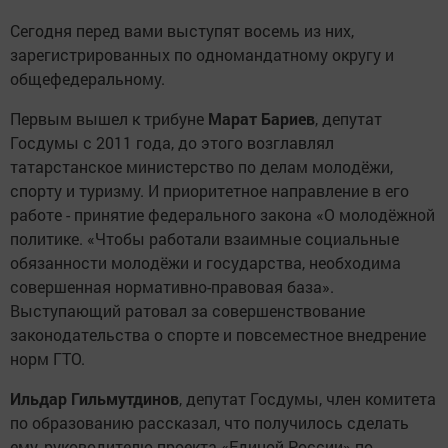
Сегодня перед вами выступят восемь из них,
зарегистрированных по одномандатному округу и
общефедеральному.
Первым вышел к трибуне
Марат Бариев
, депутат
Госдумы с 2011 года, до этого возглавлял
татарстанское министерство по делам молодёжи,
спорту и туризму. И приоритетное направление в его
работе - принятие федерального закона «О молодёжной
политике. «Чтобы работали взаимные социальные
обязанности молодёжи и государства, необходима
совершенная нормативно-правовая база».
Выступающий ратовал за совершенствование
законодательства о спорте и повсеместное внедрение
норм ГТО.
Ильдар Гильмутдинов
, депутат Госдумы, член комитета
по образованию рассказал, что получилось сделать
ему, руководителю проекта «Единой России» по