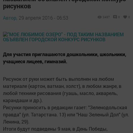
рисунков
Автор,
29 апреля 2016 - 06:53
2437
0
0
Для участия приглашаются дошкольники, школьники,
учащиеся лицеев, гимназий.
Рисунок от руки может быть выполнен на любом
материале (картон, ватман, холст), в любом жанре, в
любой технике рисования (гуашь, масло, акварель,
карандаши и др.).
Рисунки приносить в редакции газет: "Зеленодольская
правда" (ул. Татарстана. 13) или "Наш Зеленый Дол" (ул.
Ленина, 29).
Итоги будут подведены 9 мая, в День Победы,