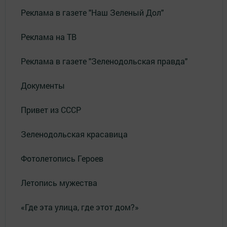
Реклама в газете "Наш Зеленый Дол"
Реклама на ТВ
Реклама в газете "Зеленодольская правда"
Документы
Привет из СССР
Зеленодольская красавица
Фотолетопись Героев
Летопись мужества
«Где эта улица, где этот дом?»