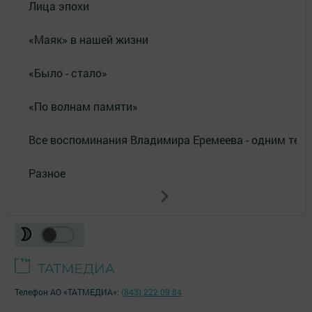
Лица эпохи
«Маяк» в нашей жизни
«Было - стало»
«По волнам памяти»
Все воспоминания Владимира Еремеева - одним тек
Разное
Телефон АО «ТАТМЕДИА»:
(843) 222 09 84