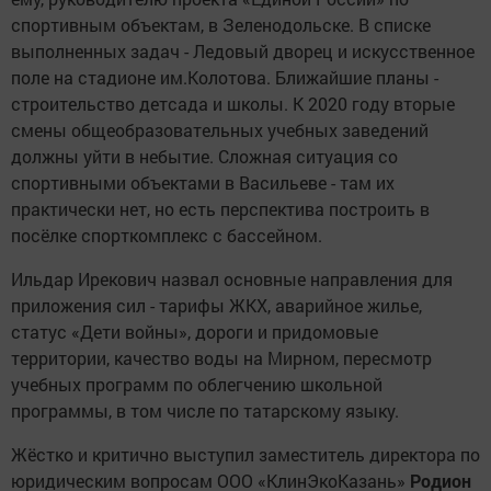
спортивным объектам, в Зеленодольске. В списке
выполненных задач - Ледовый дворец и искусственное
поле на стадионе им.Колотова. Ближайшие планы -
строительство детсада и школы. К 2020 году вторые
смены общеобразовательных учебных заведений
должны уйти в небытие. Сложная ситуация со
спортивными объектами в Васильеве - там их
практически нет, но есть перспектива построить в
посёлке спорткомплекс с бассейном.
Ильдар Ирекович назвал основные направления для
приложения сил - тарифы ЖКХ, аварийное жилье,
статус «Дети войны», дороги и придомовые
территории, качество воды на Мирном, пересмотр
учебных программ по облегчению школьной
программы, в том числе по татарскому языку.
Жёстко и критично выступил заместитель директора по
юридическим вопросам ООО «КлинЭкоКазань»
Родион