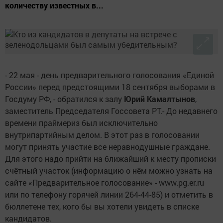
количеству известных в...
- 22 мая - день предварительного голосования «Единой
России» перед предстоящими 18 сентября выборами в
Госдуму РФ, - обратился к залу
Юрий Камалтынов
,
заместитель Председателя Госсовета РТ.- До недавнего
времени праймериз был исключительно
внутрипартийным делом. В этот раз в голосовании
могут принять участие все неравнодушные граждане.
Для этого надо прийти на ближайший к месту прописки
счётный участок (информацию о нём можно узнать на
сайте «Предварительное голосование» - www.pg.er.ru
или по телефону горячей линии 264-44-85) и отметить в
бюллетене тех, кого бы вы хотели увидеть в списке
кандидатов.