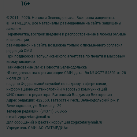
16+
© 2011 - 2026. Новости Зеленодольска. Все права защищены.
© ТАТМЕДИА. Все материалы, размещенные на сайте, защищены
законом.
Перепечатка, воспроизведение и распространение в любом объеме
информации,
размещенной на сайте, возможна только с письменного согласия
редакций СМИ.
При поддержке Республиканского агентства по печати и массовым
коммуникациям.
Наименование СМИ: Новости Зеленодольска
№ свидетельства о регистрации СМИ, дата: Эл № ФС77-54891 от 26
июля 2013 г.
выдано Федеральной службой по надзору в сфере связи,
информационных технологий и массовых коммуникаций
ФИО главного редактора: Витовский Владимир Викторович
Адрес редакции: 422550, Татарстан Респ., Зеленодольский р-н, г.
Зеленодольск, ул. Ленина, д. 29
Телефон редакции: (84371) 5-38-55
e-mail: zpgazetan@mail.ru
Для сообщений о фактах коррупции zpgazetar@mail.ru
Учредитель СМИ: АО «ТАТМЕДИА»