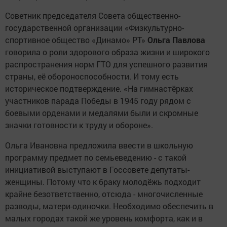
Советник председателя Совета общественно-
государственной организации «Физкультурно-
спортивное общество «Динамо» РТ»
Ольга Павлова
говорила о роли здорового образа жизни и широкого
распространения норм ГТО для успешного развития
страны, её обороноспособности. И тому есть
историческое подтверждение. «На гимнастёрках
участников парада Победы в 1945 году рядом с
боевыми орденами и медалями были и скромные
значки готовности к труду и обороне».
Ольга Ивановна предложила ввести в школьную
программу предмет по семьеведению - с такой
инициативой выступают в Госсовете депутаты-
женщины. Потому что к браку молодёжь подходит
крайне безответственно, отсюда - многочисленные
разводы, матери-одиночки. Необходимо обеспечить в
малых городах такой же уровень комфорта, как и в