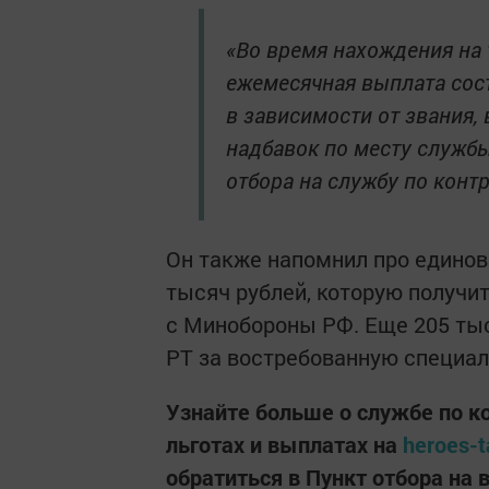
«Во время нахождения на
ежемесячная выплата сост
в зависимости от звания,
надбавок по месту службы
отбора на службу по контр
Он также напомнил про едино
тысяч рублей, которую получи
с Минобороны РФ. Еще 205 ты
РТ за востребованную специал
Узнайте больше о службе по ко
льготах и выплатах на
heroes-t
обратиться в Пункт отбора на 