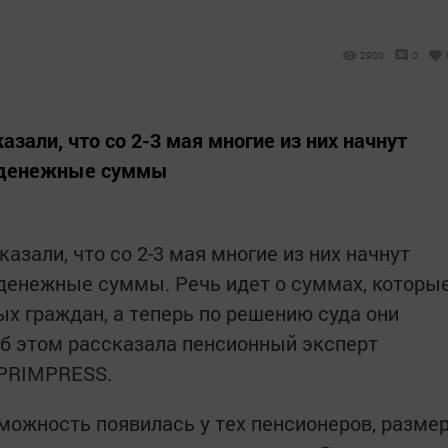
2900
0
зали, что со 2-3 мая многие из них начнут
е денежные суммы
зали, что со 2-3 мая многие из них начнут
 денежные суммы. Речь идет о суммах, которы
х граждан, а теперь по решению суда они
 Об этом рассказала пенсионный эксперт
 PRIMPRESS.
зможность появилась у тех пенсионеров, разме