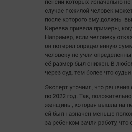
пенсии которых изначально не
случае пожилой человек может
после которого ему должны в
Киреева привела примеры, ког
Например, если человеку отказ
он потерял определенную сумм
человеку не учли определенны
её размер был снижен. В любо
через суд, тем более что судь
Эксперт уточнил, что решения
по 2022 год. Так, положительн
женщины, которая вышла на пе
ей был назначен меньше положе
за ребенком зачли работу, чт