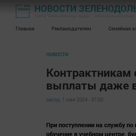
НОВОСТИ ЗЕЛЕНОДОЛ
Газета "Зеленодольская правда" - Зеленодольский район
Главная
Рекламодателям
Семейная а
НОВОСТИ
Контрактникам 
выплаты даже в
Автор,
1 мая 2024 - 07:00
При поступлении на службу по
обучение в учебном центре, б