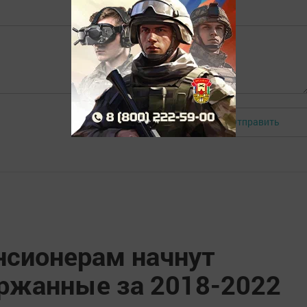
Отправить
Авторизоваться
нсионерам начнут
ржанные за 2018-2022