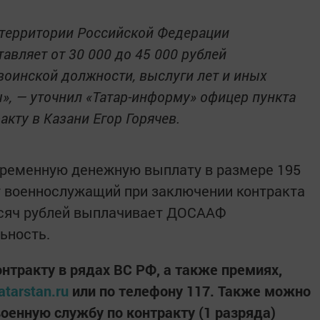
 территории Российской Федерации
авляет от 30 000 до 45 000 рублей
 воинской должности, выслуги лет и иных
», — уточнил «Татар-информу» офицер пункта
акту в Казани Егор Горячев.
временную денежную выплату в размере 195
т военнослужащий при заключении контракта
сяч рублей выплачивает ДОСААФ
ьность.
нтракту в рядах ВС РФ, а также премиях,
atarstan.ru
или по телефону 117. Также можно
военную службу по контракту (1 разряда)