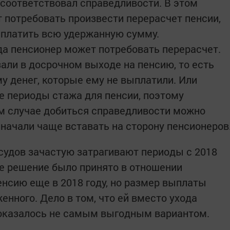
 соответствовал справедливости. В этом
 потребовать произвести перерасчет пенсии,
ыплатить всю удержанную сумму.
да пенсионер может потребовать перерасчет.
али в досрочном выходе на пенсию, то есть
у денег, которые ему не выплатили. Или
е периоды стажа для пенсии, поэтому
м случае добиться справедливости можно
и начали чаще вставать на сторону пенсионеров
 судов зачастую затрагивают периоды с 2018
ое решение было принято в отношении
нсию еще в 2018 году, но размер выплаты
нного. Дело в том, что ей вместо ухода
о оказалось не самым выгодным вариантом.