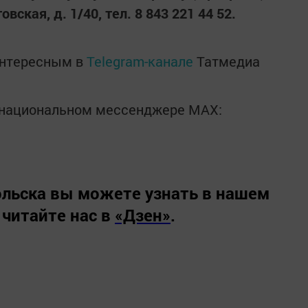
овская, д. 1/40, тел. 8 843 221 44 52.
интересным в
Telegram-канале
Татмедиа
в национальном мессенджере MАХ:
льска вы можете узнать в нашем
 читайте нас в
«Дзен»
.