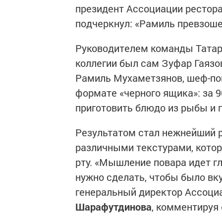
президент Ассоциации рестора
подчеркнул: «Рамиль превзошел
Руководителем команды Татар
коллегии был сам Зуфар Гаязо
Рамиль Мухаметзянов, шеф-пов
формате «черного ящика»: за 9
приготовить блюдо из рыбы и г
Результатом стал нежнейший 
различными текстурами, котор
рту. «Мышление повара идет гл
нужно сделать, чтобы было вку
генеральный директор Ассоци
Шарафутдинова
, комментируя