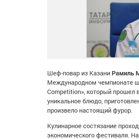
Шеф-повар из Казани
Рамиль 
Международном чемпионате шеф-
Competition», который прошел 
уникальное блюдо, приготовле
произвело настоящий фурор.
Кулинарное состязание проход
экономического фестиваля. На