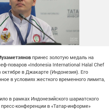
Мухаметзянов
принес золотую медаль на
поваров «Indonesia International Halal Chef
в октябре в Джакарте (Индонезия). Его
нное в условиях жесткого временного лимита,
ило в рамках Индонезийского шариатского
 пресс-конференции в «Татар-информе»