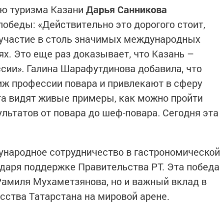
ию туризма Казани
Дарья Санникова
обеды: «Действительно это дорогого стоит,
 участие в столь значимых международных
х. Это еще раз доказывает, что Казань –
сии». Галина Шарафутдинова добавила, что
ж профессии повара и привлекают в сферу
та видят живые примеры, как можно пройти
ультатов от повара до шеф-повара. Сегодня эта
ународное сотрудничество в гастрономической
даря поддержке Правительства РТ. Эта победа
Рамиля Мухаметзянова, но и важный вклад в
сства Татарстана на мировой арене.