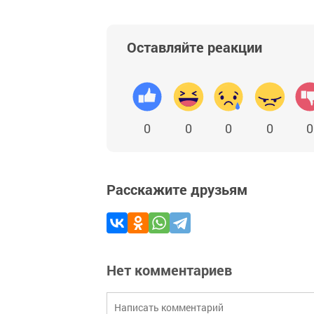
Оставляйте реакции
0
0
0
0
0
Расскажите друзьям
Нет комментариев