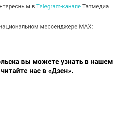
интересным в
Telegram-канале
Татмедиа
в национальном мессенджере MАХ:
льска вы можете узнать в нашем
 читайте нас в
«Дзен»
.