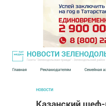
НОВОСТИ ЗЕЛЕНОДОЛ
Газета "Зеленодольская правда" - Зеленодольский район
Главная
Рекламодателям
Семейная а
НОВОСТИ
Казанский шеф-