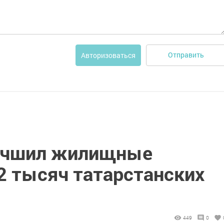
Отправить
Авторизоваться
учшил жилищные
2 тысяч татарстанских
449
0