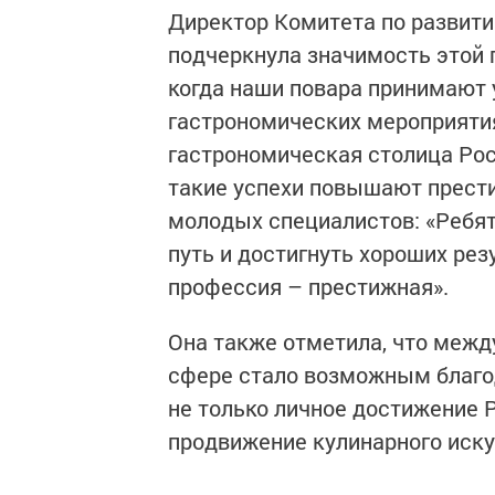
Директор Комитета по развит
подчеркнула значимость этой п
когда наши повара принимают
гастрономических мероприятия
гастрономическая столица Рос
такие успехи повышают прести
молодых специалистов: «Ребя
путь и достигнуть хороших рез
профессия – престижная».
Она также отметила, что межд
сфере стало возможным благо
не только личное достижение 
продвижение кулинарного иску