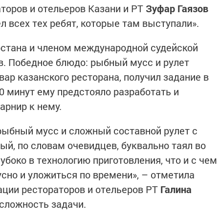
торов и отельеров Казани и РТ
Зуфар Гаязов
 всех тех ребят, которые там выступали».
стана и членом международной судейской
в. Победное блюдо: рыбный мусс и рулет
ар казанского ресторана, получил задание в
0 минут ему предстояло разработать и
арнир к нему.
рыбный мусс и сложный составной рулет с
ый, по словам очевидцев, буквально таял во
убоко в технологию приготовления, что и с чем
сно и уложиться по времени», – отметила
ации рестораторов и отельеров РТ
Галина
 сложность задачи.