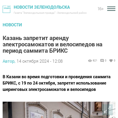
НОВОСТИ ЗЕЛЕНОДОЛЬСКА
16+
Газета "Зеленодольская правда" - Зеленодольский район
НОВОСТИ
Казань запретит аренду
электросамокатов и велосипедов на
период саммита БРИКС
Автор,
14 октября 2024 - 12:08
621
0
0
В Казани во время подготовки и проведения саммита
БРИКС, с 19 по 24 октября, запретят использование
шеринговых электросамокатов и велосипедов