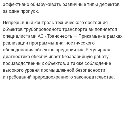
эффективно обнаруживать различные типы дефектов
за один пропуск.
Непрерывный контроль технического состояния
объектов трубопроводного транспорта выполняется
специалистами АО «Транснефть — Прикамье» в рамках
реализации программы диагностического
обследования объектов предприятия. Регулярная
диагностика обеспечивает безаварийную работу
производственных объектов, а также соблюдение
высокого уровня промышленной безопасности
и требований природоохранного законодательства.
Следите за самым важным и интересным в
Telegram-канале
Татмедиа
Читайте новости Татарстана в