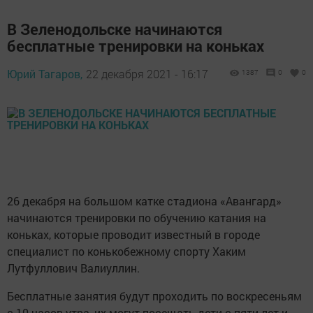
В Зеленодольске начинаются
бесплатные тренировки на коньках
Юрий Тагаров,
22 декабря 2021 - 16:17
1387
0
0
26 декабря на большом катке стадиона «Авангард»
начинаются тренировки по обучению катания на
коньках, которые проводит известный в городе
специалист по конькобежному спорту Хаким
Лутфуллович Валиуллин.
Бесплатные занятия будут проходить по воскресеньям
с 10 часов утра, их могут посещать дети с пяти лет и