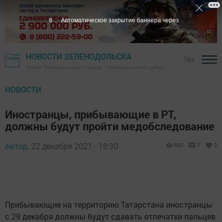
5
Автоматическое закрытие баннера через
НОВОСТИ ЗЕЛЕНОДОЛЬСКА
16+
Газета "Зеленодольская правда" - Зеленодольский район
НОВОСТИ
Иностранцы, прибывающие в РТ,
должны будут пройти медобследование
Автор,
22 декабря 2021 - 18:30
883
0
0
Прибывающие на территорию Татарстана иностранцы
с 29 декабря должны будут сдавать отпечатки пальцев