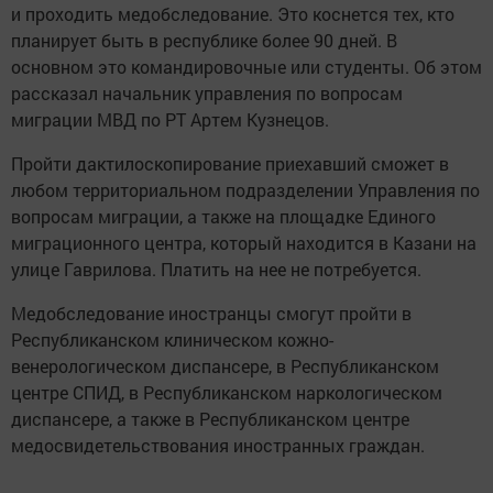
и проходить медобследование. Это коснется тех, кто
планирует быть в республике более 90 дней. В
основном это командировочные или студенты. Об этом
рассказал начальник управления по вопросам
миграции МВД по РТ Артем Кузнецов.
Пройти дактилоскопирование приехавший сможет в
любом территориальном подразделении Управления по
вопросам миграции, а также на площадке Единого
миграционного центра, который находится в Казани на
улице Гаврилова. Платить на нее не потребуется.
Медобследование иностранцы смогут пройти в
Республиканском клиническом кожно-
венерологическом диспансере, в Республиканском
центре СПИД, в Республиканском наркологическом
диспансере, а также в Республиканском центре
медосвидетельствования иностранных граждан.