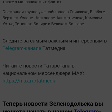
также о малознакомых фактах.
Съемочная группа уже побывала в Свияжске, Елабуге,
Верхнем Услоне, Чистополе, Альметьевске, Камском
Устье, Тетюшах, Биляре и Великом Болгаре.
Следите за самым важным и интересным в
Telegram-канале
Татмедиа
Читайте новости Татарстана в
национальном мессенджере MАХ:
https://max.ru/tatmedia
Теперь
новости Зеленодольска вы
можете узнать в нашем
Telegram-