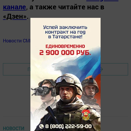
канале
,
а также читайте нас в
«Дзен»
.
Новости СМИ2
Перейти на страницу новости
НОВОСТИ