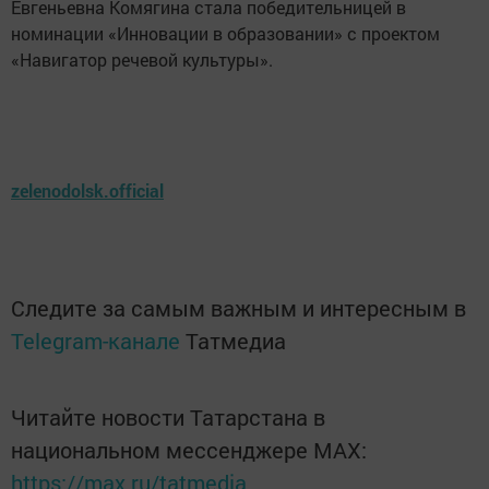
Евгеньевна Комягина стала победительницей в
номинации «Инновации в образовании» с проектом
«Навигатор речевой культуры».
zelenodolsk.official
Следите за самым важным и интересным в
Telegram-канале
Татмедиа
Читайте новости Татарстана в
национальном мессенджере MАХ:
https://max.ru/tatmedia