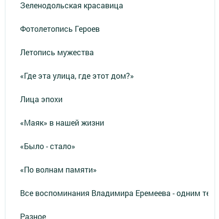
Зеленодольская красавица
Фотолетопись Героев
Летопись мужества
«Где эта улица, где этот дом?»
Лица эпохи
«Маяк» в нашей жизни
«Было - стало»
«По волнам памяти»
Все воспоминания Владимира Еремеева - одним тек
Разное