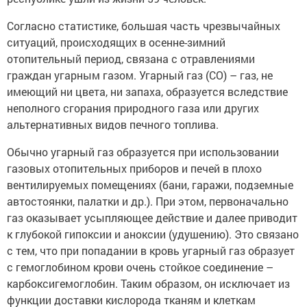
Согласно статистике, большая часть чрезвычайных
ситуаций, происходящих в осенне-зимний
отопительный период, связана с отравлениями
граждан угарным газом. Угарный газ (СО) – газ, не
имеющий ни цвета, ни запаха, образуется вследствие
неполного сгорания природного газа или других
альтернативных видов печного топлива.
Обычно угарный газ образуется при использовании
газовых отопительных приборов и печей в плохо
вентилируемых помещениях (бани, гаражи, подземные
автостоянки, палатки и др.). При этом, первоначально
газ оказывает усыпляющее действие и далее приводит
к глубокой гипоксии и аноксии (удушению). Это связано
с тем, что при попадании в кровь угарный газ образует
с гемоглобином крови очень стойкое соединение –
карбоксигемоглобин. Таким образом, он исключает из
функции доставки кислорода тканям и клеткам