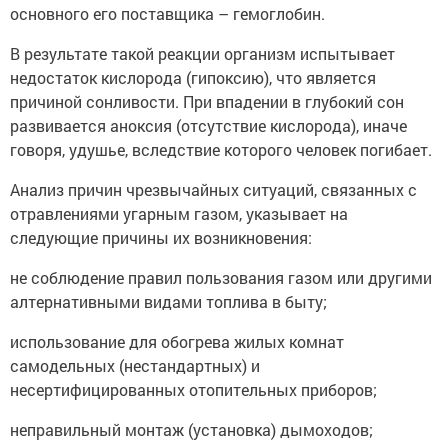
основного его поставщика – гемоглобин.
В результате такой реакции организм испытывает
недостаток кислорода (гипоксию), что является
причиной сонливости. При впадении в глубокий сон
развивается аноксия (отсутствие кислорода), иначе
говоря, удушье, вследствие которого человек погибает.
Анализ причин чрезвычайных ситуаций, связанных с
отравлениями угарным газом, указывает на
следующие причины их возникновения:
не соблюдение правил пользования газом или другими
алтернативными видами топлива в быту;
использование для обогрева жилых комнат
самодельных (нестандартных) и
несертифицированных отопительных приборов;
неправильный монтаж (установка) дымоходов;