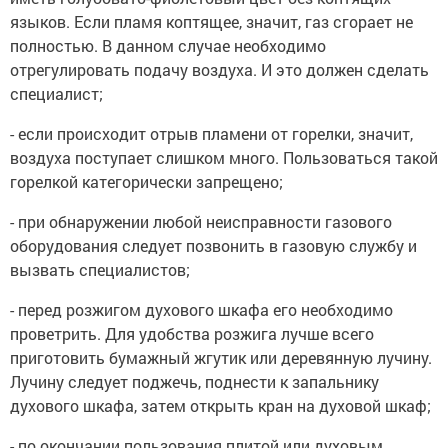
языков. Если пламя коптящее, значит, газ сгорает не
полностью. В данном случае необходимо
отрегулировать подачу воздуха. И это должен сделать
специалист;
- если происходит отрыв пламени от горелки, значит,
воздуха поступает слишком много. Пользоваться такой
горелкой категорически запрещено;
- при обнаружении любой неисправности газового
оборудования следует позвонить в газовую службу и
вызвать специалистов;
- перед розжигом духового шкафа его необходимо
проветрить. Для удобства розжига лучше всего
приготовить бумажный жгутик или деревянную лучину.
Лучину следует поджечь, поднести к запальнику
духового шкафа, затем открыть кран на духовой шкаф;
- по окончании пользования плитой или духовым