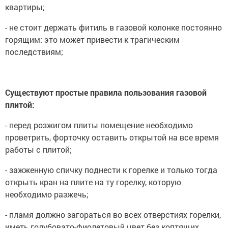
квартиры;
- не стоит держать фитиль в газовой колонке постоянно
горящим: это может привести к трагическим
последствиям;
Существуют простые правила пользования газовой
плитой:
- перед розжигом плиты помещение необходимо
проветрить, форточку оставить открытой на все время
работы с плитой;
- зажженную спичку поднести к горелке и только тогда
открыть кран на плите на ту горелку, которую
необходимо разжечь;
- пламя должно загораться во всех отверстиях горелки,
иметь голубовато-фиолетовый цвет без коптящих