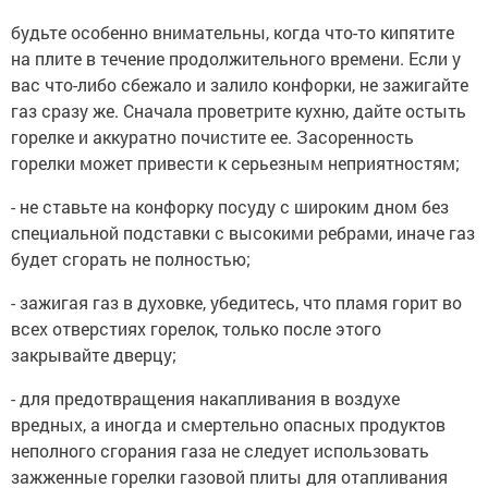
будьте особенно внимательны, когда что-то кипятите
на плите в течение продолжительного времени. Если у
вас что-либо сбежало и залило конфорки, не зажигайте
газ сразу же. Сначала проветрите кухню, дайте остыть
горелке и аккуратно почистите ее. Засоренность
горелки может привести к серьезным неприятностям;
- не ставьте на конфорку посуду с широким дном без
специальной подставки с высокими ребрами, иначе газ
будет сгорать не полностью;
- зажигая газ в духовке, убедитесь, что пламя горит во
всех отверстиях горелок, только после этого
закрывайте дверцу;
- для предотвращения накапливания в воздухе
вредных, а иногда и смертельно опасных продуктов
неполного сгорания газа не следует использовать
зажженные горелки газовой плиты для отапливания