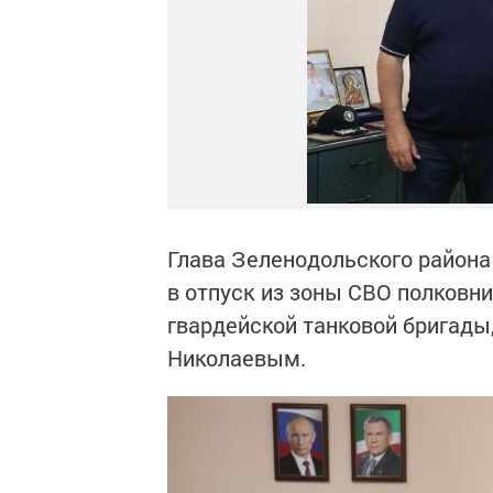
Глава Зеленодольского район
в отпуск из зоны СВО полковн
гвардейской танковой бригад
Николаевым.