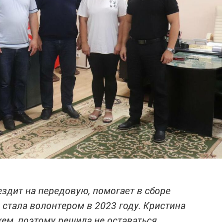
ездит на передовую, помогает в сборе
 стала волонтером в 2023 году. Кристина
ем, поэтому решила не оставаться