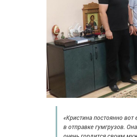
«Кристина постоянно вот 
в отправке гумгрузов. Она
очень гордится своим муж