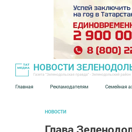
НОВОСТИ ЗЕЛЕНОДОЛ
Газета "Зеленодольская правда" - Зеленодольский район
Главная
Рекламодателям
Семейная а
НОВОСТИ
Глава Зеленодо