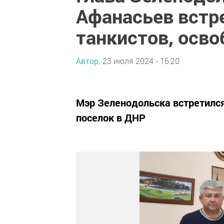
Афанасьев встр
танкистов, осв
Автор,
23 июля 2024 - 16:20
Мэр Зеленодольска встретилс
поселок в ДНР