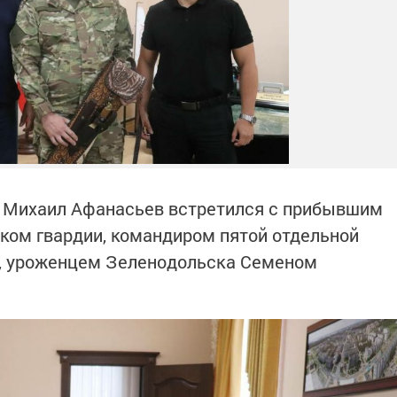
а Михаил Афанасьев встретился с прибывшим
иком гвардии, командиром пятой отдельной
ы, уроженцем Зеленодольска Семеном