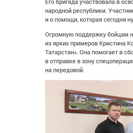
Его бригада участвовала в ос
народной республики. Участни
и о помощи, которая сегодня н
Огромную поддержку бойцам н
из ярких примеров Кристина К
Татарстан». Она помогает в сб
в отправке в зону спецопераци
на передовой.