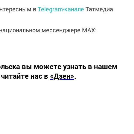
интересным в
Telegram-канале
Татмедиа
в национальном мессенджере MАХ:
льска вы можете узнать в нашем
 читайте нас в
«Дзен»
.