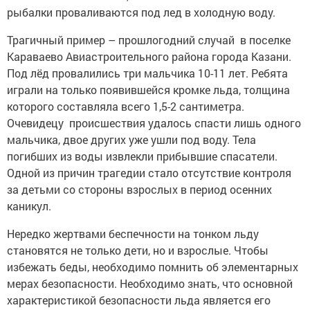
рыбалки проваливаются под лед в холодную воду.
Трагичный пример – прошлогодний случай в поселке
Караваево Авиастроительного района города Казани.
Под лёд провалились три мальчика 10-11 лет. Ребята
играли на только появившейся кромке льда, толщина
которого составляла всего 1,5-2 сантиметра.
Очевидецу происшествия удалось спасти лишь одного
мальчика, двое других уже ушли под воду. Тела
погибших из воды извлекли прибывшие спасатели.
Одной из причин трагедии стало отсутствие контроля
за детьми со стороны взрослых в период осенних
каникул.
Нередко жертвами беспечности на тонком льду
становятся не только дети, но и взрослые. Чтобы
избежать беды, необходимо помнить об элементарных
мерах безопасности. Необходимо знать, что основной
характеристикой безопасности льда является его