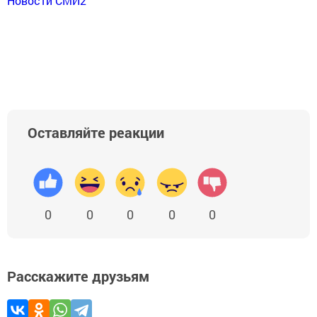
Новости СМИ2
Оставляйте реакции
0
0
0
0
0
Расскажите друзьям