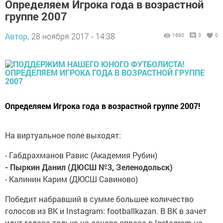
Определяем Игрока года в возрастной
группе 2007
Автор,
28 ноября 2017 - 14:38
1690
0
0
Определяем Игрока года в возрастной группе 2007!
На виртуальное поле выходят:
- Габдрахманов Равис (Академия Рубин)
- Пыркин Данил (ДЮСШ №3, Зеленодольск)
- Калинин Карим (ДЮСШ Савиново)
Победит набравший в сумме большее количество
голосов из ВК и Instagram: footballkazan. В ВК в зачет
идут голоса только на основе опроса в Instagram на