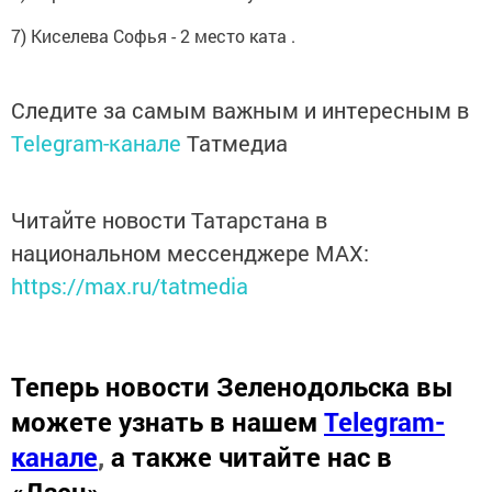
7) Киселева Софья - 2 место ката .
Следите за самым важным и интересным в
Telegram-канале
Татмедиа
Читайте новости Татарстана в
национальном мессенджере MАХ:
https://max.ru/tatmedia
Теперь
новости Зеленодольска вы
можете узнать в нашем
Telegram-
канале
,
а также читайте нас в
«Дзен»
.