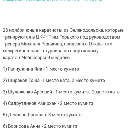
26 ноября юные каратисты из Зеленодольска, которые
тренируются в ЦКИНТ им.Горького под руководством
тренера Михаила Редькина, привезли с Открытого
межрегионального турнира по спортивному
каратэ г.Чебоксары 9 медалей.
1) Галиуллина Яна - 1 место кумитэ
2) Широков Гоша -1 место ката, 2 место кумитэ
3) Шульженко Арсений - 1 место кумитэ, -2 место ката
4) Садрутдинов Амирхан - 2 место кумитэ
5) Денисов Ярослав- 3 место кумитэ
6) Борисова Анна - 2 место кумитэ