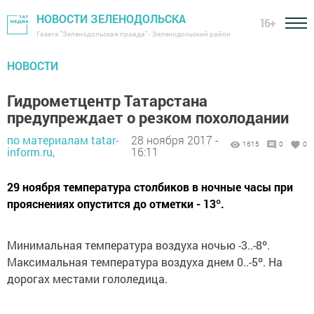
НОВОСТИ ЗЕЛЕНОДОЛЬСКА
16+
Газета "Зеленодольская правда" - Зеленодольский район
НОВОСТИ
Гидрометцентр Татарстана
предупреждает о резком похолодании
по материалам tatar-
28 ноября 2017 -
1615
0
0
inform.ru,
16:11
29 ноября температура столбиков в ночные часы при
прояснениях опустится до отметки - 13º.
Минимальная температура воздуха ночью -3..-8º.
Максимальная температура воздуха днем 0..-5º. На
дорогах местами гололедица.