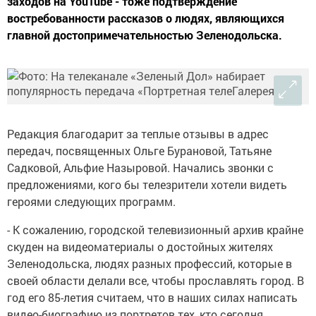
заходов на YouTube - тоже подтверждение
востребованности рассказов о людях, являющихся
главной достопримечательностью Зеленодольска.
Редакция благодарит за теплые отзывы в адрес
передач, посвященных Ольге Бурановой, Татьяне
Садковой, Альфие Назыровой. Начались звонки с
предложениями, кого бы телезрители хотели видеть
героями следующих программ.
- К сожалению, городской телевизионный архив крайне
скуден на видеоматериалы о достойных жителях
Зеленодольска, людях разных профессий, которые в
своей области делали все, чтобы прославлять город. В
год его 85-летия считаем, что в наших силах написать
видео-биографию из портретов тех, кто сегодня