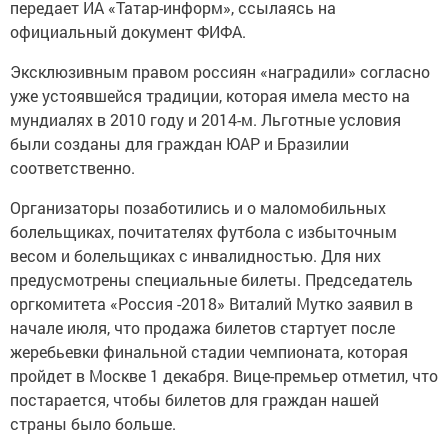
передает ИА «Татар-информ», ссылаясь на
официальный документ ФИФА.
Эксклюзивным правом россиян «наградили» согласно
уже устоявшейся традиции, которая имела место на
мундиалях в 2010 году и 2014-м. Льготные условия
были созданы для граждан ЮАР и Бразилии
соответственно.
Организаторы позаботились и о маломобильных
болельщиках, почитателях футбола с избыточным
весом и болельщиках с инвалидностью. Для них
предусмотрены специальные билеты. Председатель
оргкомитета «Россия -2018» Виталий Мутко заявил в
начале июля, что продажа билетов стартует после
жеребьевки финальной стадии чемпионата, которая
пройдет в Москве 1 декабря. Вице-премьер отметил, что
постарается, чтобы билетов для граждан нашей
страны было больше.