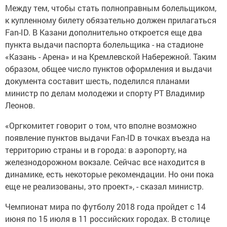
Между тем, чтобы стать полноправным болельщиком,
к купленному билету обязательно должен прилагаться
Fan-ID. В Казани дополнительно откроется еще два
пункта выдачи паспорта болельщика - на стадионе
«Казань - Арена» и на Кремлевской Набережной. Таким
образом, общее число пунктов оформления и выдачи
документа составит шесть, поделился планами
министр по делам молодежи и спорту РТ Владимир
Леонов.
«Оргкомитет говорит о том, что вполне возможно
появление пунктов выдачи Fan-ID в точках въезда на
территорию страны и в города: в аэропорту, на
железнодорожном вокзале. Сейчас все находится в
динамике, есть некоторые рекомендации. Но они пока
еще не реализованы, это проект», - сказал министр.
Чемпионат мира по футболу 2018 года пройдет с 14
июня по 15 июля в 11 российских городах. В столице