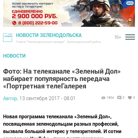
НОВОСТИ ЗЕЛЕНОДОЛЬСКА
16+
Газета "Зеленодольская правда" - Зеленодольский район
НОВОСТИ
Фото: На телеканале «Зеленый Дол»
набирает популярность передача
«Портретная телеГалерея
Автор,
13 сентября 2017 - 08:01
1804
0
0
Новая программа телеканала «Зеленый Дол»,
посвященная зеленодольцам разных профессий,
вызвала большой интерес у телезрителей. И сотни