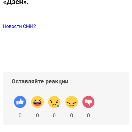
«Дзен»
.
Новости СМИ2
Оставляйте реакции
0
0
0
0
0