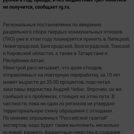
не получится, сообщает rg.ru.
Региональные постановления по введению
раздельного сбора твердых коммунальных отходов
(ТКО) уже в этом году планируется принять в Липецкой,
Нижегородской, Белгородской, Волгоградской, Томской
и Кировской областях, а также в Татарстане и
Республике Алтай.
Минстрой рассчитывает, что доля отходов,
отправляемых на повторную переработку, за 10 лет
может вырасти до 25-30 процентов, подсчитал
замглавы ведомства Андрей Чибис. Впрочем, он же
сообщил и о проблемах, стоящих на этом пути. В
частности, пока ни один из регионов не утвердил
территориальную схему обращения с отходами.
По мнению опрошенных "Российской газетой"
экспертов, надо будет также выполнить несколько
условий: вложить бюджетные средства в создание