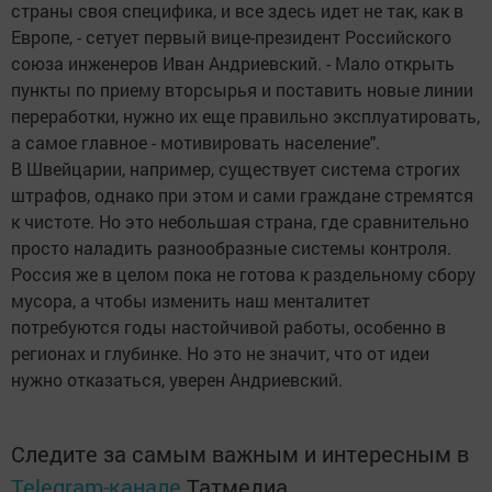
страны своя специфика, и все здесь идет не так, как в
Европе, - сетует первый вице-президент Российского
союза инженеров Иван Андриевский. - Мало открыть
пункты по приему вторсырья и поставить новые линии
переработки, нужно их еще правильно эксплуатировать,
а самое главное - мотивировать население".
В Швейцарии, например, существует система строгих
штрафов, однако при этом и сами граждане стремятся
к чистоте. Но это небольшая страна, где сравнительно
просто наладить разнообразные системы контроля.
Россия же в целом пока не готова к раздельному сбору
мусора, а чтобы изменить наш менталитет
потребуются годы настойчивой работы, особенно в
регионах и глубинке. Но это не значит, что от идеи
нужно отказаться, уверен Андриевский.
Следите за самым важным и интересным в
Telegram-канале
Татмедиа