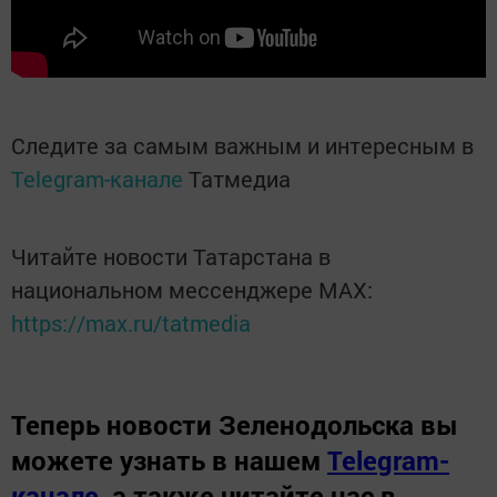
Следите за самым важным и интересным в
Telegram-канале
Татмедиа
Читайте новости Татарстана в
национальном мессенджере MАХ:
https://max.ru/tatmedia
Теперь
новости Зеленодольска вы
можете узнать в нашем
Telegram-
канале
,
а также читайте нас в