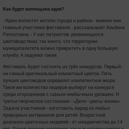
Как будет воплощена идея?
- Идею воплотят жители города и района - именно они
главные участники фестиваля, - рассказывает Альбина
Рапхатовна. - У нас патриотов, увлекающихся
цветоводством, так много, что территорию
муниципалитета можно превратить в одну большую
клумбу. А задумка такая.
Фестиваль будет состоять из трёх конкурсов. Первый -
на самый оригинальный комнатный цветок. Пять
лучших цветоводов определит компетентное жюри.
Такое же количество лидеров выберут на конкурсе
среди огородников с самым необычным урожаем. И
третье творческое состязание - «Дети - цветы жизни».
Задача участников - изготовить наряд из любых
природных материалов для детей. Возрастной
диапазон цветочных моделей - от младенчества до 14
лет. Парад детских костюмов, как и выставки цветов и