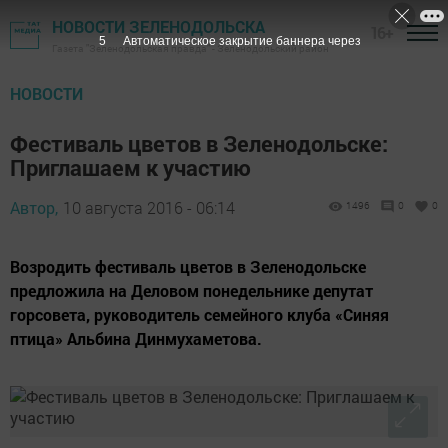
НОВОСТИ ЗЕЛЕНОДОЛЬСКА
16+
4
Автоматическое закрытие баннера через
Газета "Зеленодольская правда" - Зеленодольский район
НОВОСТИ
Фестиваль цветов в Зеленодольске:
Приглашаем к участию
Автор,
10 августа 2016 - 06:14
1496
0
0
Возродить фестиваль цветов в Зеленодольске
предложила на Деловом понедельнике депутат
горсовета, руководитель семейного клуба «Синяя
птица» Альбина Динмухаметова.