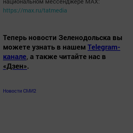
национальном мессенджере MАХ:
https://max.ru/tatmedia
Теперь
новости Зеленодольска вы
можете узнать в нашем
Telegram-
канале
,
а также читайте нас в
«Дзен»
.
Новости СМИ2