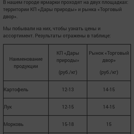
В нашем городе ярмарки проходят на двух площадках:
территории КП «Дары природы» и рынка «Торговый
двор».
Мы побывали на них, чтобы узнать цены и
ассортимент. Результаты отражены в таблице:
КП «Дары
Рынок «Торговый
Наименование
природы»
двор»
продукции
(руб./кг)
(руб./кг)
Картофель
12-13
14-15
Лук
12-15
14-15
Морковь
15-18
15