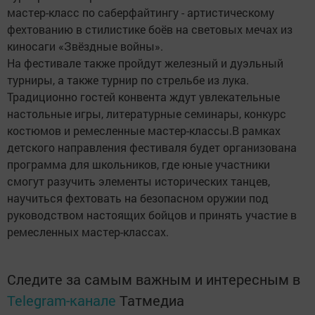
мастер-класс по саберфайтингу - артистическому
фехтованию в стилистике боёв на световых мечах из
киносаги «Звёздные войны».
На фестивале также пройдут железный и дуэльный
турниры, а также турнир по стрельбе из лука.
Традиционно гостей конвента ждут увлекательные
настольные игры, литературные семинары, конкурс
костюмов и ремесленные мастер-классы.В рамках
детского направления фестиваля будет организована
программа для школьников, где юные участники
смогут разучить элементы исторических танцев,
научиться фехтовать на безопасном оружии под
руководством настоящих бойцов и принять участие в
ремесленных мастер-классах.
Следите за самым важным и интересным в
Telegram-канале
Татмедиа