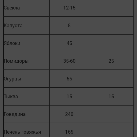
Свекла
12-15
Капуста
8
Яблоки
45
Помидоры
35-60
25
Огурцы
55
Тыква
15
15
Говядина
240
Печень говяжья
165