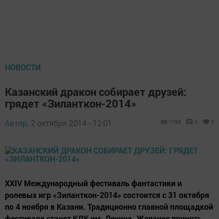
НОВОСТИ
Казанский дракон собирает друзей:
грядет «Зиланткон-2014»
Автор,
2 октября 2014 - 12:01
1196
0
0
XXIV Международный фестиваль фантастики и
ролевых игр «Зиланткон-2014» состоится с 31 октября
по 4 ноября в Казани. Традиционно главной площадкой
фестиваля станет КДК им. Ленина. Желание принять