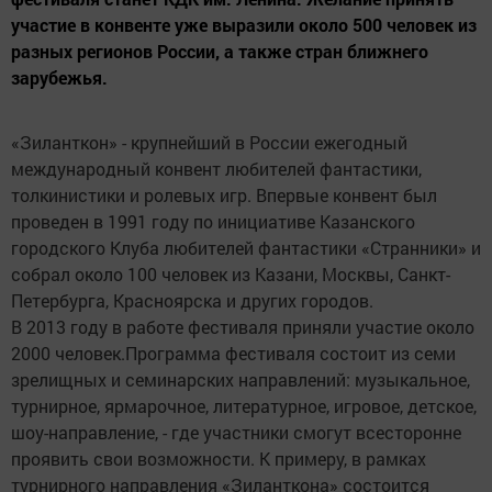
участие в конвенте уже выразили около 500 человек из
разных регионов России, а также стран ближнего
зарубежья.
«Зиланткон» - крупнейший в России ежегодный
международный конвент любителей фантастики,
толкинистики и ролевых игр. Впервые конвент был
проведен в 1991 году по инициативе Казанского
городского Клуба любителей фантастики «Странники» и
собрал около 100 человек из Казани, Москвы, Санкт-
Петербурга, Красноярска и других городов.
В 2013 году в работе фестиваля приняли участие около
2000 человек.Программа фестиваля состоит из семи
зрелищных и семинарских направлений: музыкальное,
турнирное, ярмарочное, литературное, игровое, детское,
шоу-направление, - где участники смогут всесторонне
проявить свои возможности. К примеру, в рамках
турнирного направления «Зиланткона» состоится