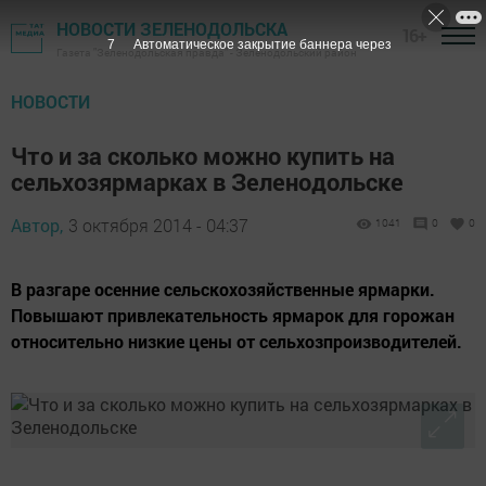
НОВОСТИ ЗЕЛЕНОДОЛЬСКА
16+
6
Автоматическое закрытие баннера через
Газета "Зеленодольская правда" - Зеленодольский район
НОВОСТИ
Что и за сколько можно купить на
сельхозярмарках в Зеленодольске
Автор,
3 октября 2014 - 04:37
1041
0
0
В разгаре осенние сельскохозяйственные ярмарки.
Повышают привлекательность ярмарок для горожан
относительно низкие цены от сельхозпроизводителей.