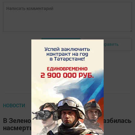
Отправить
Авторизоваться
НОВОСТИ
В Зеленодольске пенсионерка разбилась
насмерть, выпав из окна