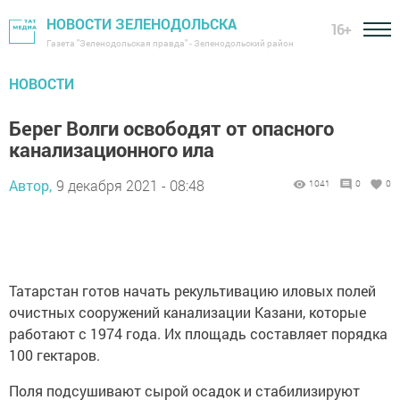
НОВОСТИ ЗЕЛЕНОДОЛЬСКА
16+
Газета "Зеленодольская правда" - Зеленодольский район
НОВОСТИ
Берег Волги освободят от опасного
канализационного ила
Автор,
9 декабря 2021 - 08:48
1041
0
0
Татарстан готов начать рекультивацию иловых полей
очистных сооружений канализации Казани, которые
работают с 1974 года. Их площадь составляет порядка
100 гектаров.
Поля подсушивают сырой осадок и стабилизируют