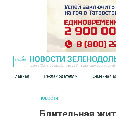
НОВОСТИ ЗЕЛЕНОДОЛ
Газета "Зеленодольская правда" - Зеленодольский район
Главная
Рекламодателям
Семейная а
НОВОСТИ
Бдительная жит