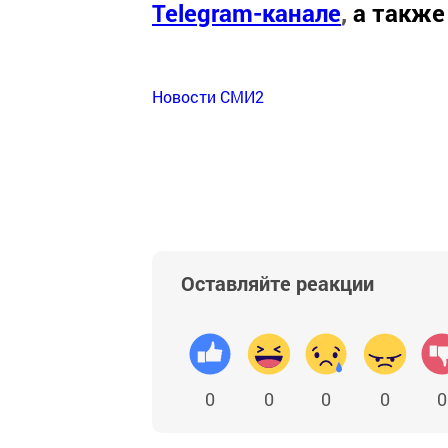
Telegram-канале
,
а также
Новости СМИ2
Оставляйте реакции
0
0
0
0
0