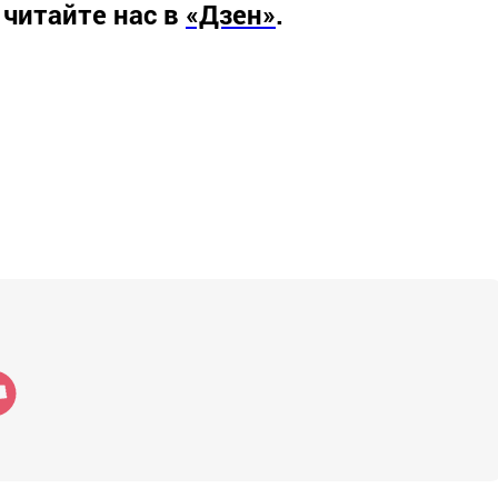
 читайте нас в
«Дзен»
.