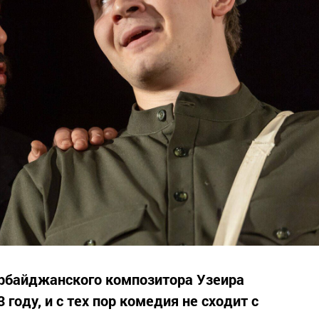
ербайджанского композитора Узеира
году, и с тех пор комедия не сходит с