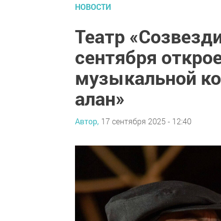
НОВОСТИ
Театр «Созвезд
сентября откро
музыкальной к
алан»
Автор,
17 сентября 2025 - 12:40