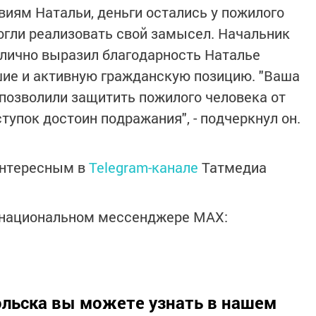
иям Натальи, деньги остались у пожилого
огли реализовать свой замысел. Начальник
 лично выразил благодарность Наталье
шие и активную гражданскую позицию. "Ваша
позволили защитить пожилого человека от
упок достоин подражания", - подчеркнул он.
интересным в
Telegram-канале
Татмедиа
в национальном мессенджере MАХ:
льска вы можете узнать в нашем