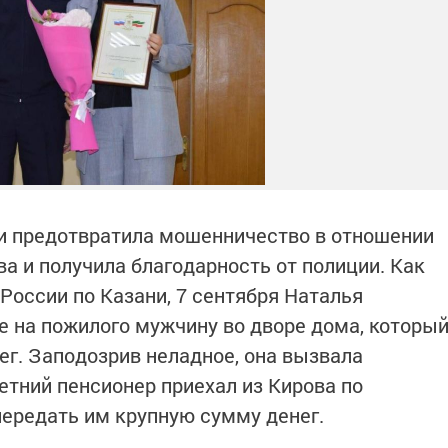
и предотвратила мошенничество в отношении
ва и получила благодарность от полиции. Как
оссии по Казани, 7 сентября Наталья
 на пожилого мужчину во дворе дома, которы
ег. Заподозрив неладное, она вызвала
етний пенсионер приехал из Кирова по
ередать им крупную сумму денег.