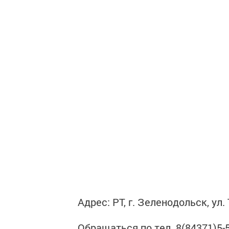
Адрес: РТ, г. Зеленодольск, ул.
Обращаться по тел. 8(84371)5-