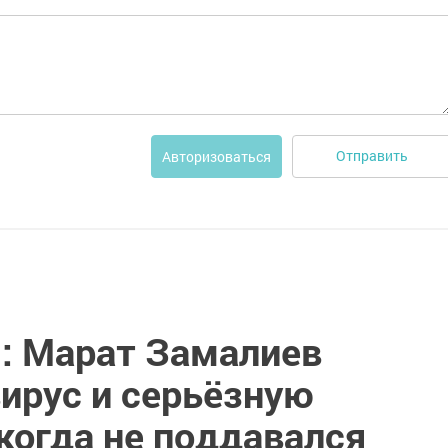
Отправить
Авторизоваться
я: Марат Замалиев
ирус и серьёзную
когда не поддавался