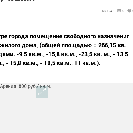
1247
0
тре города помещение свободного назначения
 жилого дома, (общей площадью = 266,15 кв.
 -9,5 кв.м.; -15,8 кв.м.; -23,5 кв. м., - 13,5
., - 15,8 кв.м., - 18,5 кв.м., 11 кв.м.).