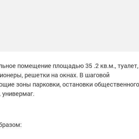
ьное помещение площадью 35 .2 кв.м., туалет,
онеры, решетки на окнах. В шаговой
ющие зоны парковки, остановки общественног
, универмаг.
бразом: