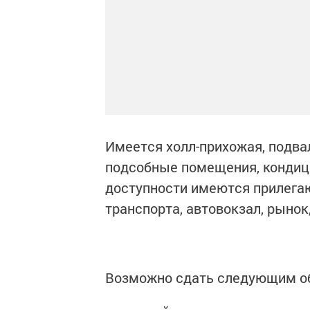
Имеется холл-прихожая, подвал
подсобные помещения, кондици
доступности имеются прилега
транспорта, автовокзал, рынок
Возможно сдать следующим о