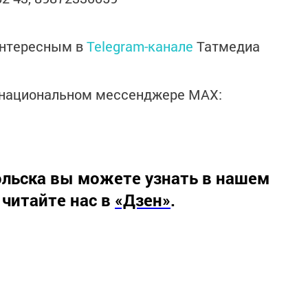
интересным в
Telegram-канале
Татмедиа
в национальном мессенджере MАХ:
льска вы можете узнать в нашем
 читайте нас в
«Дзен»
.