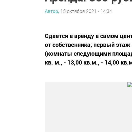
Автор,
15 октября 2021 - 14:34
Сдается в аренду в самом цен
от собственника, первый этаж
(комнаты следующими площадями:
кв. м., - 13,00 кв.м., - 14,00 кв.м