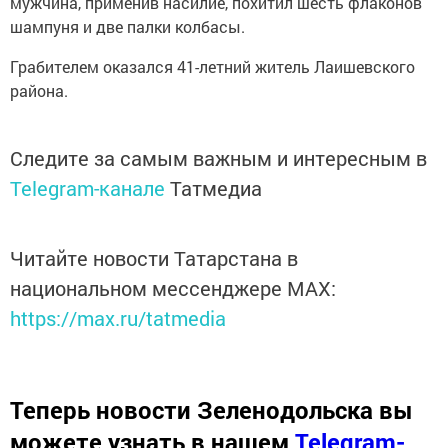
мужчина, применив насилие, похитил шесть флаконов
шампуня и две палки колбасы.
Грабителем оказался 41-летний житель Лаишевского
района.
Следите за самым важным и интересным в
Telegram-канале
Татмедиа
Читайте новости Татарстана в
национальном мессенджере MАХ:
https://max.ru/tatmedia
Теперь
новости Зеленодольска вы
можете узнать в нашем
Telegram-