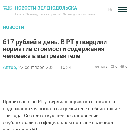
НОВОСТИ ЗЕЛЕНОДОЛЬСКА
16+
Газета "Зеленодольская правда" - Зеленодольский район
НОВОСТИ
617 рублей в день: В РТ утвердили
норматив стоимости содержания
человека в вытрезвителе
Автор,
22 сентября 2021 - 10:24
1316
0
0
Правительство РТ утвердило норматив стоимости
содержания человека в вытрезвителе на ближайшие
три года. Соответствующее постановление
опубликовали на официальном портале правовой
информации РТ.