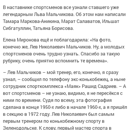
В наставнике спортсменов все узнали ставшего уже
легендарным Льва Мальчикова. Об этом нам написали
Тамара Маркова-Аникина, Марат Салаватов, Ильшат
Сибгатуллин, Татьяна Борисова.
Елена Миронова ещё и поблагодарила: «На фото,
конечно же, Лев Николаевич Мальчиков. Ну, а молодых
спортсменов очень трудно узнать. Спасибо за такую
рубрику, очень приятно вспомнить те времена».
– Лев Мальчиков – мой тренер, его, конечно, я сразу
узнал, – сообщил по телефону экс-конькобежец, а ныне
сотрудник спорткомплекса «Маяк» Рашид Садриев. – А
вот спортсменов – не узнаю, видимо, я не пересёкся с
ними по времени. Судя по всему, эта фотография
сделана в конце 1950-х либо в начале 1960-х, а я пришёл
в секцию в 1972 году. Лев Николаевич был самым
первым тренером по конькобежному спорту в
Зеленодольске. К слову, первый мастер спорта в