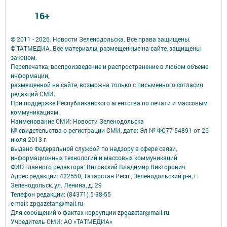
16+
© 2011 - 2026. Новости Зеленодольска. Все права защищены.
© ТАТМЕДИА. Все материалы, размещенные на сайте, защищены
законом.
Перепечатка, воспроизведение и распространение в любом объеме
информации,
размещенной на сайте, возможна только с письменного согласия
редакций СМИ.
При поддержке Республиканского агентства по печати и массовым
коммуникациям.
Наименование СМИ: Новости Зеленодольска
№ свидетельства о регистрации СМИ, дата: Эл № ФС77-54891 от 26
июля 2013 г.
выдано Федеральной службой по надзору в сфере связи,
информационных технологий и массовых коммуникаций
ФИО главного редактора: Витовский Владимир Викторович
Адрес редакции: 422550, Татарстан Респ., Зеленодольский р-н, г.
Зеленодольск, ул. Ленина, д. 29
Телефон редакции: (84371) 5-38-55
e-mail: zpgazetan@mail.ru
Для сообщений о фактах коррупции zpgazetar@mail.ru
Учредитель СМИ: АО «ТАТМЕДИА»