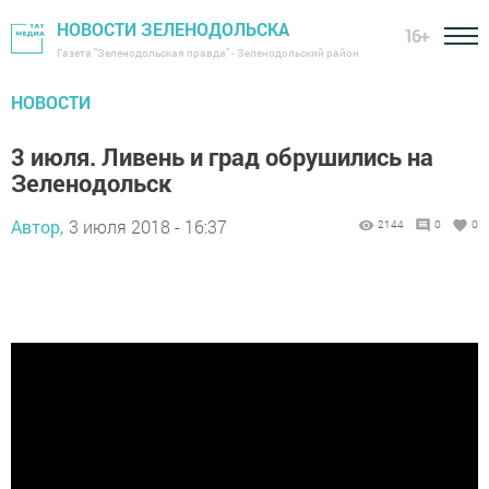
НОВОСТИ ЗЕЛЕНОДОЛЬСКА
16+
Газета "Зеленодольская правда" - Зеленодольский район
НОВОСТИ
3 июля. Ливень и град обрушились на
Зеленодольск
Автор,
3 июля 2018 - 16:37
2144
0
0