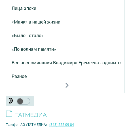
Лица эпохи
«Маяк» в нашей жизни
«Было - стало»
«По волнам памяти»
Все воспоминания Владимира Еремеева - одним тек
Разное
Телефон АО «ТАТМЕДИА»:
(843) 222 09 84