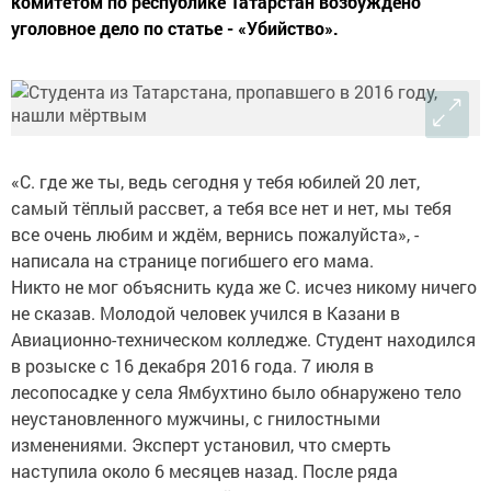
комитетом по республике Татарстан возбуждено
уголовное дело по статье - «Убийство».
«С. где же ты, ведь сегодня у тебя юбилей 20 лет,
самый тёплый рассвет, а тебя все нет и нет, мы тебя
все очень любим и ждём, вернись пожалуйста», -
написала на странице погибшего его мама.
Никто не мог объяснить куда же С. исчез никому ничего
не сказав. Молодой человек учился в Казани в
Авиационно-техническом колледже. Студент находился
в розыске с 16 декабря 2016 года. 7 июля в
лесопосадке у села Ямбухтино было обнаружено тело
неустановленного мужчины, с гнилостными
изменениями. Эксперт установил, что смерть
наступила около 6 месяцев назад. После ряда