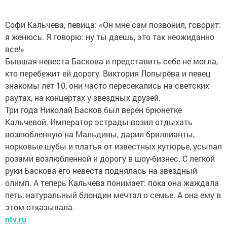
Софи Кальчева, певица: «Он мне сам позвонил, говорит:
я женюсь. Я говорю: ну ты даешь, это так неожиданно
все!»
Бывшая невеста Баскова и представить себе не могла,
кто перебежит ей дорогу. Виктория Лопырёва и певец
знакомы лет 10, они часто пересекались на светских
раутах, на концертах у звездных друзей.
Три года Николай Басков был верен брюнетке
Кальчевой. Император эстрады возил отдыхать
возлюбленную на Мальдивы, дарил бриллианты,
норковые шубы и платья от известных кутюрье, усыпал
розами возлюбленной и дорогу в шоу-бизнес. С легкой
руки Баскова его невеста поднялась на звездный
олимп. А теперь Кальчева понимает: пока она жаждала
петь, натуральный блондин мечтал о семье. А она ему в
этом отказывала.
ntv.ru