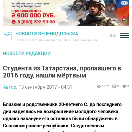
НОВОСТИ ЗЕЛЕНОДОЛЬСКА
16+
Газета "Зеленодольская правда" - Зеленодольский район
НОВОСТИ РЕДАКЦИИ
Студента из Татарстана, пропавшего в
2016 году, нашли мёртвым
Автор,
13 сентября 2017 - 04:31
1452
0
0
Близкие и родственники 20-летнего С. до последнего
дня надеялись на возвращение молодого человека,
однако накануне его останков были обнаружены в
Спасском районе республики. Следственным