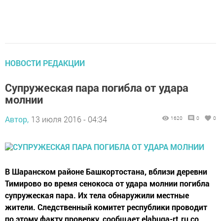
НОВОСТИ РЕДАКЦИИ
Супружеская пара погибла от удара
молнии
Автор,
13 июля 2016 - 04:34
1620
0
0
В Шаранском районе Башкортостана, вблизи деревни
Тимирово во время сенокоса от удара молнии погибла
супружеская пара. Их тела обнаружили местные
жители. Следственный комитет республики проводит
по этому факту проверку, сообщает elabuga-rt.ru со