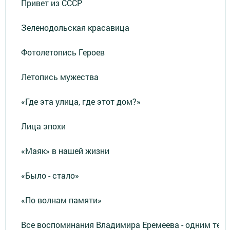
Привет из СССР
Зеленодольская красавица
Фотолетопись Героев
Летопись мужества
«Где эта улица, где этот дом?»
Лица эпохи
«Маяк» в нашей жизни
«Было - стало»
«По волнам памяти»
Все воспоминания Владимира Еремеева - одним тек