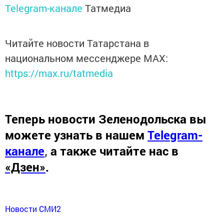
Telegram-канале
Татмедиа
Читайте новости Татарстана в
национальном мессенджере MАХ:
https://max.ru/tatmedia
Теперь
новости Зеленодольска вы
можете узнать в нашем
Telegram-
канале
,
а также читайте нас в
«Дзен»
.
Новости СМИ2