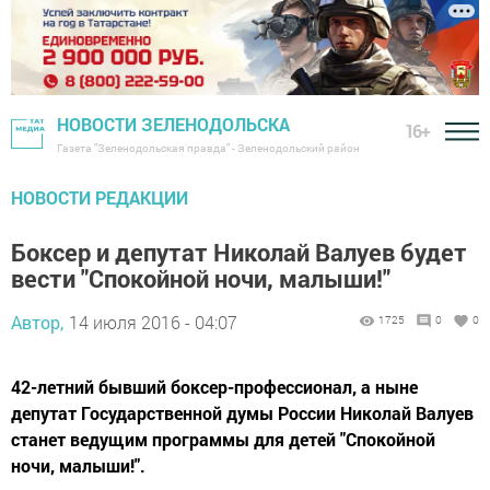
НОВОСТИ ЗЕЛЕНОДОЛЬСКА
16+
Газета "Зеленодольская правда" - Зеленодольский район
НОВОСТИ РЕДАКЦИИ
Боксер и депутат Николай Валуев будет
вести "Спокойной ночи, малыши!"
Автор,
14 июля 2016 - 04:07
1725
0
0
42-летний бывший боксер-профессионал, а ныне
депутат Государственной думы России Николай Валуев
станет ведущим программы для детей "Спокойной
ночи, малыши!".