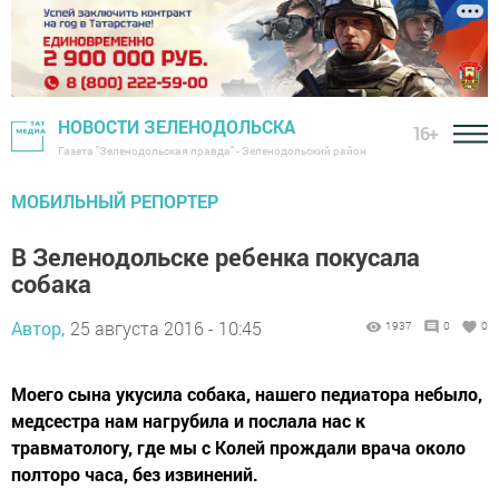
НОВОСТИ ЗЕЛЕНОДОЛЬСКА
16+
Газета "Зеленодольская правда" - Зеленодольский район
МОБИЛЬНЫЙ РЕПОРТЕР
В Зеленодольске ребенка покусала
собака
Автор,
25 августа 2016 - 10:45
1937
0
0
Моего сына укусила собака, нашего педиатора небыло,
медсестра нам нагрубила и послала нас к
травматологу, где мы с Колей прождали врача около
полторо часа, без извинений.