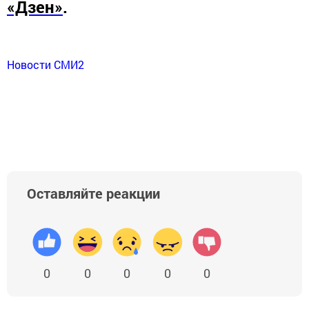
«Дзен»
.
Новости СМИ2
Оставляйте реакции
0
0
0
0
0