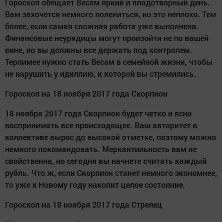
Гороскоп обещает Весам яркий и плодотворный день.
Вам захочется немного полениться, но это неплохо. Тем
более, если самая сложная работа уже выполнена.
Финансовые неурядицы могут произойти не по вашей
вине, но вы должны все держать под контролем.
Терпимее нужно стать Весам в семейной жизни, чтобы
не нарушить у идиллию, к которой вы стремились.
Гороскоп на 18 ноября 2017 года Скорпион
18 ноября 2017 года Скорпион будет четко и ясно
воспринимать все происходящее. Ваш авторитет в
коллективе вырос до высокой отметке, поэтому можно
немного покомандовать. Меркантильность вам не
свойственна, но сегодня вы начнете считать каждый
рубль. Что ж, если Скорпион станет немного экономнее,
то уже к Новому году накопит целое состояние.
Гороскоп на 18 ноября 2017 года Стрелец