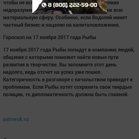
чтобы не испортить хорошие отношения. Мелкие
недоразумения в финансах могут повлиять на всю
материальную сферу. Особенно, если Водолей имеет
частный бизнес и нацелен на капиталовложения.
Гороскоп на 17 ноября 2017 года Рыбы
17 ноября 2017 года Рыбы попадут в компанию людей,
общение с которыми поможет найти новые пути
развития в творчестве. Вы запомните этот день
надолго, ведь отсчет на успех уже пошел.
Категоричность в разговоре с начальством приведет к
проблемам. Если Рыбы хотят сохранить свои твердые
позиции, то дипломатичность должна быть главной.
astrorok.ru