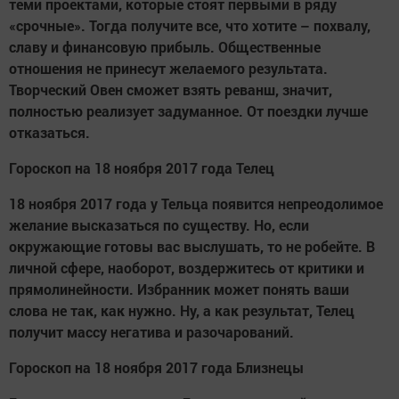
теми проектами, которые стоят первыми в ряду
«срочные». Тогда получите все, что хотите – похвалу,
славу и финансовую прибыль. Общественные
отношения не принесут желаемого результата.
Творческий Овен сможет взять реванш, значит,
полностью реализует задуманное. От поездки лучше
отказаться.
Гороскоп на 18 ноября 2017 года Телец
18 ноября 2017 года у Тельца появится непреодолимое
желание высказаться по существу. Но, если
окружающие готовы вас выслушать, то не робейте. В
личной сфере, наоборот, воздержитесь от критики и
прямолинейности. Избранник может понять ваши
слова не так, как нужно. Ну, а как результат, Телец
получит массу негатива и разочарований.
Гороскоп на 18 ноября 2017 года Близнецы