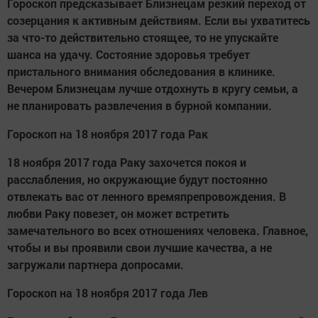
Гороскоп предсказывает Близнецам резкий переход от
созерцания к активным действиям. Если вы ухватитесь
за что-то действительно стоящее, то не упускайте
шанса на удачу. Состояние здоровья требует
пристального внимания обследования в клинике.
Вечером Близнецам лучше отдохнуть в кругу семьи, а
не планировать развлечения в бурной компании.
Гороскоп на 18 ноября 2017 года Рак
18 ноября 2017 года Раку захочется покоя и
расслабления, но окружающие будут постоянно
отвлекать вас от ленного времяпрепровождения. В
любви Раку повезет, он может встретить
замечательного во всех отношениях человека. Главное,
чтобы и вы проявили свои лучшие качества, а не
загружали партнера допросами.
Гороскоп на 18 ноября 2017 года Лев