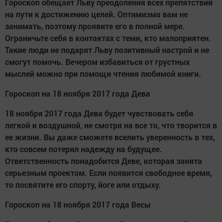
Гороскоп обещает Льву преодоления всех препятствий
на пути к достижению целей. Оптимизма вам не
занимать, поэтому проявите его в полной мере.
Ограничьте себя в контактах с теми, кто малоприятен.
Такие люди не подарят Льву позитивный настрой и не
смогут помочь. Вечером избавиться от грустных
мыслей можно при помощи чтения любимой книги.
Гороскоп на 18 ноября 2017 года Дева
18 ноября 2017 года Дева будет чувствовать себя
легкой и воздушной, не смотря на все то, что творится в
ее жизни. Вы даже сможете вселить уверенность в тех,
кто совсем потерял надежду на будущее.
Ответственность понадобится Деве, которая занята
серьезным проектом. Если появится свободное время,
то посвятите его спорту, йоге или отдыху.
Гороскоп на 18 ноября 2017 года Весы