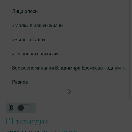
Лица эпохи
«Маяк» в нашей жизни
«Было - стало»
«По волнам памяти»
Все воспоминания Владимира Еремеева - одним тек
Разное