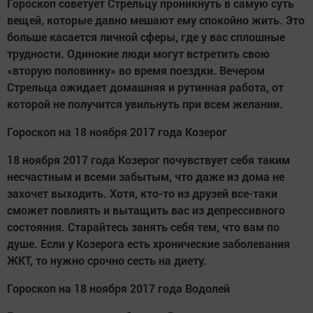
Гороскоп советует Стрельцу проникнуть в самую суть
вещей, которые давно мешают ему спокойно жить. Это
больше касается личной сферы, где у вас сплошные
трудности. Одинокие люди могут встретить свою
«вторую половинку» во время поездки. Вечером
Стрельца ожидает домашняя и рутинная работа, от
которой не получится увильнуть при всем желании.
Гороскоп на 18 ноября 2017 года Козерог
18 ноября 2017 года Козерог почувствует себя таким
несчастным и всеми забытым, что даже из дома не
захочет выходить. Хотя, кто-то из друзей все-таки
сможет повлиять и вытащить вас из депрессивного
состояния. Старайтесь занять себя тем, что вам по
душе. Если у Козерога есть хронические заболевания
ЖКТ, то нужно срочно сесть на диету.
Гороскоп на 18 ноября 2017 года Водолей