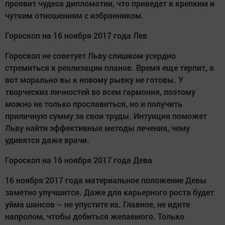
проявит чудеса дипломатии, что приведет к крепким и
чутким отношениям с избранником.
Гороскоп на 16 ноября 2017 года Лев
Гороскоп не советует Льву слишком усердно
стремиться к реализации планов. Время еще терпит, а
вот морально вы к новому рывку не готовы. У
творческих личностей во всем гармония, поэтому
можно не только прославиться, но и получить
приличную сумму за свои труды. Интуиция поможет
Льву найти эффективные методы лечения, чему
удивятся даже врачи.
Гороскоп на 16 ноября 2017 года Дева
16 ноября 2017 года материальное положение Девы
заметно улучшится. Даже для карьерного роста будет
уйма шансов – не упустите их. Главное, не идите
напролом, чтобы добиться желаемого. Только