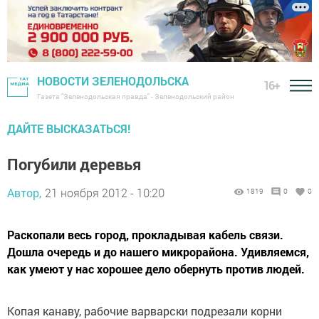
НОВОСТИ ЗЕЛЕНОДОЛЬСКА
16+
Газета "Зеленодольская правда" - Зеленодольский район
ДАЙТЕ ВЫСКАЗАТЬСЯ!
Погубили деревья
Автор,
21 ноября 2012 - 10:20
1819
0
0
Раскопали весь город, прокладывая кабель связи.
Дошла очередь и до нашего микрорайона. Удивляемся,
как умеют у нас хорошее дело обернуть против людей.
Копая канаву, рабочие варварски подрезали корни