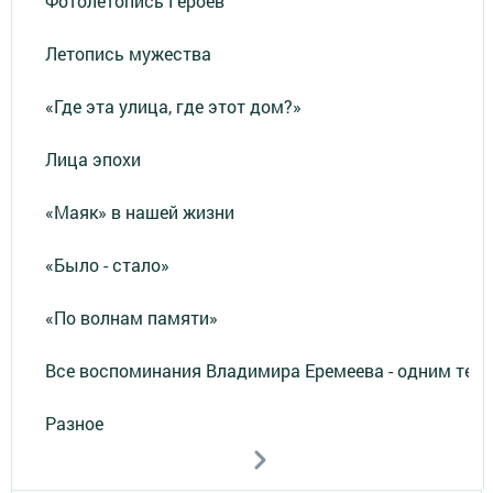
Фотолетопись Героев
Летопись мужества
«Где эта улица, где этот дом?»
Лица эпохи
«Маяк» в нашей жизни
«Было - стало»
«По волнам памяти»
Все воспоминания Владимира Еремеева - одним тек
Разное