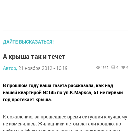
ДАЙТЕ ВЫСКАЗАТЬСЯ!
А крыша так и течет
Автор,
21 ноября 2012 - 10:19
1915
0
0
В прошлом году ваша газета рассказала, как над
нашей квартирой №145 по ул.К.Маркса, 61 не первый
год протекает крыша.
К сожалению, за прошедшее время ситуация к лучшему
не изменилась. Жилищники летом латали кровлю, но
работы эффекта не дали: подтеки в коридоре, зале и