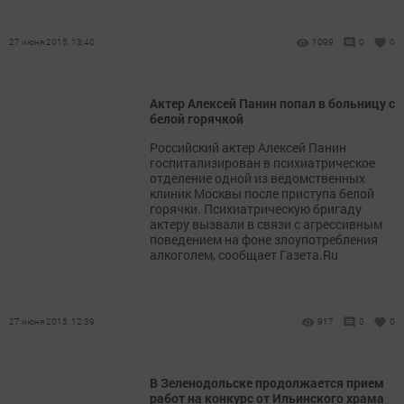
27 июня 2015, 13:40
1099
0
0
Актер Алексей Панин попал в больницу с
белой горячкой
Российский актер Алексей Панин
госпитализирован в психиатрическое
отделение одной из ведомственных
клиник Москвы после приступа белой
горячки. Психиатрическую бригаду
актеру вызвали в связи с агрессивным
поведением на фоне злоупотребления
алкоголем, сообщает Газета.Ru
27 июня 2015, 12:39
917
0
0
В Зеленодольске продолжается прием
работ на конкурс от Ильинского храма