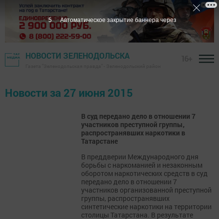
5
Автоматическое закрытие баннера через
НОВОСТИ ЗЕЛЕНОДОЛЬСКА
16+
Газета "Зеленодольская правда" - Зеленодольский район
Новости за 27 июня 2015
В суд передано дело в отношении 7
участников преступной группы,
распространявших наркотики в
Татарстане
В преддверии Международного дня
борьбы с наркоманией и незаконным
оборотом наркотических средств в суд
передано дело в отношении 7
участников организованной преступной
группы, распространявших
синтетические наркотики на территории
столицы Татарстана. В результате