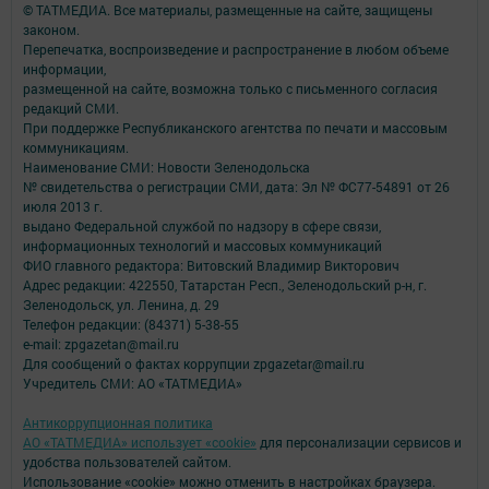
© ТАТМЕДИА. Все материалы, размещенные на сайте, защищены
законом.
Перепечатка, воспроизведение и распространение в любом объеме
информации,
размещенной на сайте, возможна только с письменного согласия
редакций СМИ.
При поддержке Республиканского агентства по печати и массовым
коммуникациям.
Наименование СМИ: Новости Зеленодольска
№ свидетельства о регистрации СМИ, дата: Эл № ФС77-54891 от 26
июля 2013 г.
выдано Федеральной службой по надзору в сфере связи,
информационных технологий и массовых коммуникаций
ФИО главного редактора: Витовский Владимир Викторович
Адрес редакции: 422550, Татарстан Респ., Зеленодольский р-н, г.
Зеленодольск, ул. Ленина, д. 29
Телефон редакции: (84371) 5-38-55
e-mail: zpgazetan@mail.ru
Для сообщений о фактах коррупции zpgazetar@mail.ru
Учредитель СМИ: АО «ТАТМЕДИА»
Антикоррупционная политика
АО «ТАТМЕДИА» использует «cookie»
для персонализации сервисов и
удобства пользователей сайтом.
Использование «cookie» можно отменить в настройках браузера.