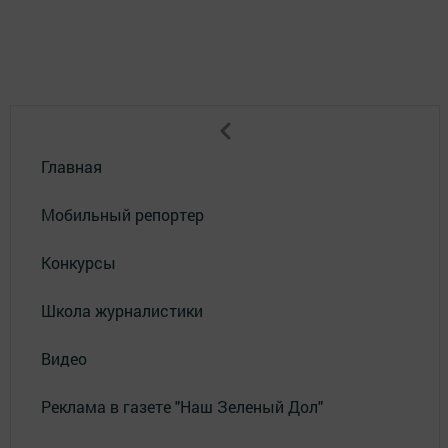
Главная
Мобильный репортер
Конкурсы
Школа журналистики
Видео
Реклама в газете "Наш Зеленый Дол"