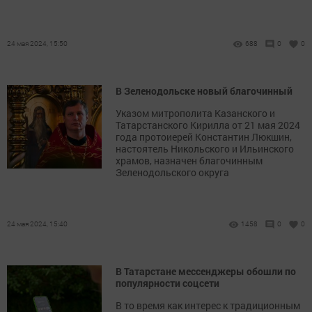
24 мая 2024, 15:50
688
0
0
В Зеленодольске новый благочинный
Указом митрополита Казанского и
Татарстанского Кирилла от 21 мая 2024
года протоиерей Константин Люкшин,
настоятель Никольского и Ильинского
храмов, назначен благочинным
Зеленодольского округа
24 мая 2024, 15:40
1458
0
0
В Татарстане мессенджеры обошли по
популярности соцсети
В то время как интерес к традиционным