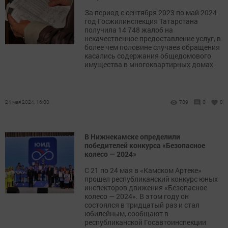
За период с сентября 2023 по май 2024
год Госжилинспекция Татарстана
получила 14 748 жалоб на
некачественное предоставление услуг, в
более чем половине случаев обращения
касались содержания общедомового
имущества в многоквартирных домах
24 мая 2024, 16:00
709
0
0
В Нижнекамске определили
победителей конкурса «Безопасное
колесо — 2024»
С 21 по 24 мая в «Камском Артеке»
прошел республиканский конкурс юных
инспекторов движения «Безопасное
колесо — 2024». В этом году он
состоялся в тридцатый раз и стал
юбилейным, сообщают в
республиканской Госавтоинспекции