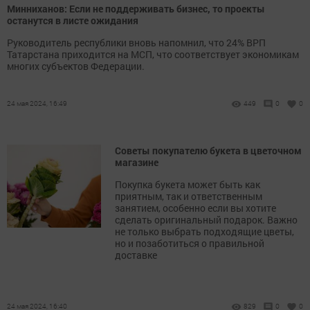
Минниханов: Если не поддерживать бизнес, то проекты
останутся в листе ожидания
Руководитель республики вновь напомнил, что 24% ВРП
Татарстана приходится на МСП, что соответствует экономикам
многих субъектов Федерации.
24 мая 2024, 16:49
449
0
0
Советы покупателю букета в цветочном
магазине
Покупка букета может быть как
приятным, так и ответственным
занятием, особенно если вы хотите
сделать оригинальный подарок. Важно
не только выбрать подходящие цветы,
но и позаботиться о правильной
доставке
24 мая 2024, 16:40
829
0
0