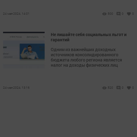
24 мая 2024, 14:01
500
0
0
Не лишайте себя социальных льгот и
гарантий
Одним из важнейших доходных
источников консолидированного
бюджета любого региона является
налог на доходы физических лиц
24 мая 2024, 13:16
520
0
0