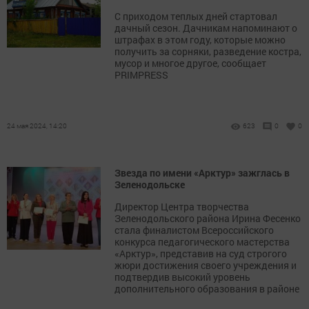
С приходом теплых дней стартовал
дачный сезон. Дачникам напоминают о
штрафах в этом году, которые можно
получить за сорняки, разведение костра,
мусор и многое другое, сообщает
PRIMPRESS
24 мая 2024, 14:20
623
0
0
Звезда по имени «Арктур» зажглась в
Зеленодольске
Директор Центра творчества
Зеленодольского района Ирина Фесенко
стала финалистом Всероссийского
конкурса педагогического мастерства
«Арктур», представив на суд строгого
жюри достижения своего учреждения и
подтвердив высокий уровень
дополнительного образования в районе