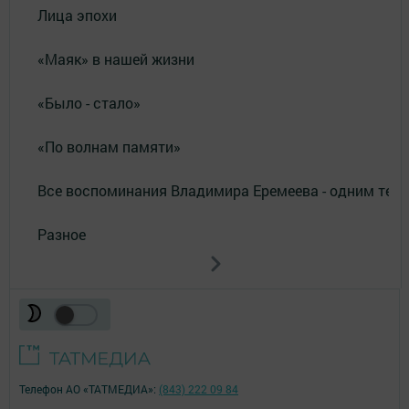
Лица эпохи
«Маяк» в нашей жизни
«Было - стало»
«По волнам памяти»
Все воспоминания Владимира Еремеева - одним тек
Разное
Телефон АО «ТАТМЕДИА»:
(843) 222 09 84