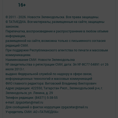
16+
© 2011 - 2026. Новости Зеленодольска. Все права защищены.
© ТАТМЕДИА. Все материалы, размещенные на сайте, защищены
законом.
Перепечатка, воспроизведение и распространение в любом объеме
информации,
размещенной на сайте, возможна только с письменного согласия
редакций СМИ.
При поддержке Республиканского агентства по печати и массовым
коммуникациям.
Наименование СМИ: Новости Зеленодольска
№ свидетельства о регистрации СМИ, дата: Эл № ФС77-54891 от 26
июля 2013 г.
выдано Федеральной службой по надзору в сфере связи,
информационных технологий и массовых коммуникаций
ФИО главного редактора: Витовский Владимир Викторович
Адрес редакции: 422550, Татарстан Респ., Зеленодольский р-н, г.
Зеленодольск, ул. Ленина, д. 29
Телефон редакции: (84371) 5-38-55
e-mail: zpgazetan@mail.ru
Для сообщений о фактах коррупции zpgazetar@mail.ru
Учредитель СМИ: АО «ТАТМЕДИА»