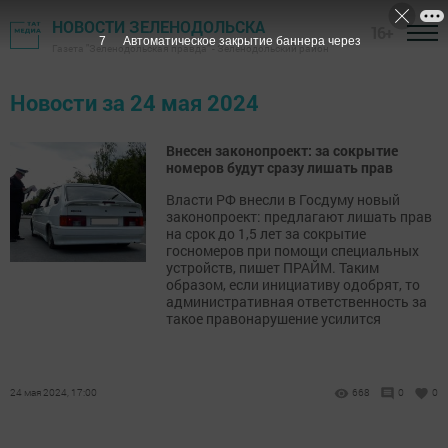
НОВОСТИ ЗЕЛЕНОДОЛЬСКА
16+
6
Автоматическое закрытие баннера через
Газета "Зеленодольская правда" - Зеленодольский район
Новости за 24 мая 2024
Внесен законопроект: за сокрытие
номеров будут сразу лишать прав
Власти РФ внесли в Госдуму новый
законопроект: предлагают лишать прав
на срок до 1,5 лет за сокрытие
госномеров при помощи специальных
устройств, пишет ПРАЙМ. Таким
образом, если инициативу одобрят, то
административная ответственность за
такое правонарушение усилится
24 мая 2024, 17:00
668
0
0