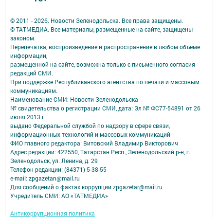
© 2011 - 2026. Новости Зеленодольска. Все права защищены.
© ТАТМЕДИА. Все материалы, размещенные на сайте, защищены
законом.
Перепечатка, воспроизведение и распространение в любом объеме
информации,
размещенной на сайте, возможна только с письменного согласия
редакций СМИ.
При поддержке Республиканского агентства по печати и массовым
коммуникациям.
Наименование СМИ: Новости Зеленодольска
№ свидетельства о регистрации СМИ, дата: Эл № ФС77-54891 от 26
июля 2013 г.
выдано Федеральной службой по надзору в сфере связи,
информационных технологий и массовых коммуникаций
ФИО главного редактора: Витовский Владимир Викторович
Адрес редакции: 422550, Татарстан Респ., Зеленодольский р-н, г.
Зеленодольск, ул. Ленина, д. 29
Телефон редакции: (84371) 5-38-55
e-mail: zpgazetan@mail.ru
Для сообщений о фактах коррупции zpgazetar@mail.ru
Учредитель СМИ: АО «ТАТМЕДИА»
Антикоррупционная политика