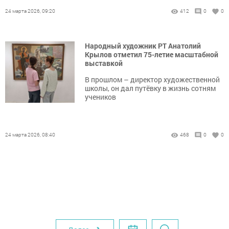
24 марта 2026, 09:20
412
0
0
Народный художник РТ Анатолий
Крылов отметил 75-летие масштабной
выставкой
В прошлом – директор художественной
школы, он дал путёвку в жизнь сотням
учеников
24 марта 2026, 08:40
468
0
0