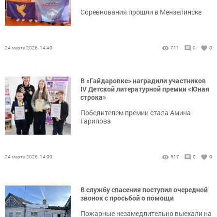
Соревнования прошли в Мензелинске
24 марта 2026, 14:40
711
0
0
В «Гайдаровке» наградили участников
IV Детской литературной премии «Юная
строка»
Победителем премии стала Амина
Гарипова
24 марта 2026, 14:00
517
0
0
В службу спасения поступил очередной
звонок с просьбой о помощи
Пожарные незамедлительно выехали на