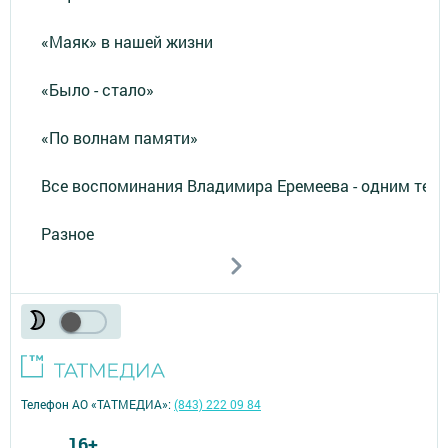
«Маяк» в нашей жизни
«Было - стало»
«По волнам памяти»
Все воспоминания Владимира Еремеева - одним тек
Разное
Телефон АО «ТАТМЕДИА»:
(843) 222 09 84
16+