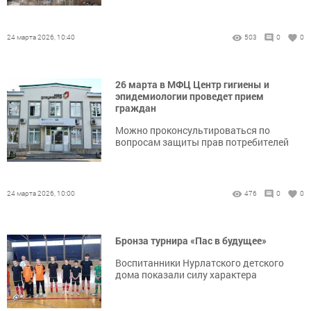
24 марта 2026, 10:40
503
0
0
26 марта в МФЦ Центр гигиены и
эпидемиологии проведет прием
граждан
Можно проконсультироваться по
вопросам защиты прав потребителей
24 марта 2026, 10:00
476
0
0
Бронза турнира «Пас в будущее»
Воспитанники Нурлатского детского
дома показали силу характера