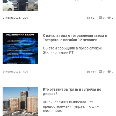
24 марта 2026, 12:00
581
0
0
С начала года от отравления газом в
Татарстане погибли 12 человек
Об этом сообщили в пресс-службе
Жилинспекции РТ
24 марта 2026, 11:20
534
0
0
Кто ответит за грязь и сугробы во
дворах?
Жилинспекция выписала 172
предостережения управляющим
компаниям