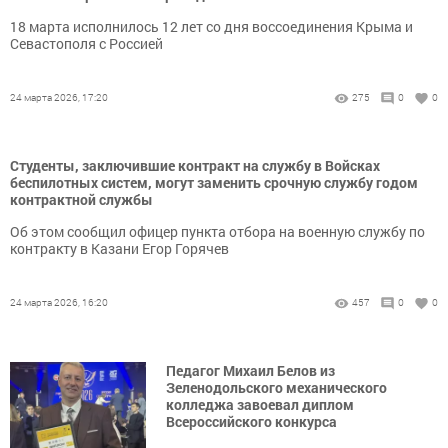
18 марта исполнилось 12 лет со дня воссоединения Крыма и
Севастополя с Россией
24 марта 2026, 17:20
275
0
0
Студенты, заключившие контракт на службу в Войсках
беспилотных систем, могут заменить срочную службу годом
контрактной службы
Об этом сообщил офицер пункта отбора на военную службу по
контракту в Казани Егор Горячев
24 марта 2026, 16:20
457
0
0
Педагог Михаил Белов из
Зеленодольского механического
колледжа завоевал диплом
Всероссийского конкурса