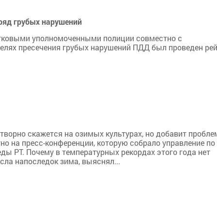
ряд грубых нарушений
стковыми уполномоченными полиции совместно с
елях пресечения грубых нарушений ПДД был проведен рей
готворно скажется на озимых культурах, но добавит пробле
но на пресс-конференции, которую собрало управление по
ы РТ. Почему в температурных рекордах этого года нет
сла напоследок зима, выяснял...