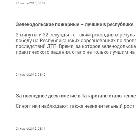
24 марта 2015, 08:52
Зеленодольские пожарные – лучшие в республике
2 минуты и 32 секунды - с таким рекордным резу
победу на Республиканских соревнованиях по про
последствий ДТП. Время, за которое зеленодольск
практического задания, стало не только лучшим на
24 марта 2015, 08:49
За последнее десятилетие в Татарстане стало тепле
Синоптики наблюдают также незначительный рост к
24 марта 2015, 08:11