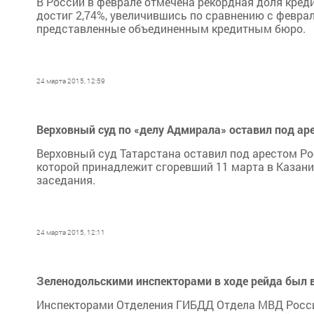
В России в феврале отмечена рекордная доля кред
достиг 2,74%, увеличившись по сравнению с феврал
представленные объединенным кредитным бюро.
24 марта 2015, 12:59
Верховный суд по «делу Адмирала» оставил под ар
Верховный суд Татарстана оставил под арестом Ро
которой принадлежит сгоревший 11 марта в Казани 
заседания.
24 марта 2015, 12:11
Зеленодольскими инспекторами в ходе рейда был
Инспекторами Отделения ГИБДД Отдела МВД Росси