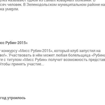
сяч человек. В Зеленодольском муниципальном районе на
ека умерли.
исс Рубин-2015»
конкурсу «Мисс Рубин-2015», который клуб запустил на
иво!». Участвовать в нём может любая болельщица «Рубина
те с титулом «Мисс Рубин» получит возможность предста
тобы принять участие...
 год утроилось