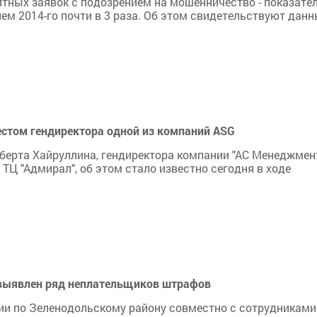
итных заявок с подозрением на мошенничество - показате
ем 2014-го почти в 3 раза. Об этом свидетельствуют данн
естом гендиректора одной из компаний ASG
берта Хайруллина, гендиректора компании "АС Менеджмент
ТЦ "Адмирал", об этом стало известно сегодня в ходе
 выявлен ряд неплательщиков штрафов
и по Зеленодольскому району совместно с сотрудниками