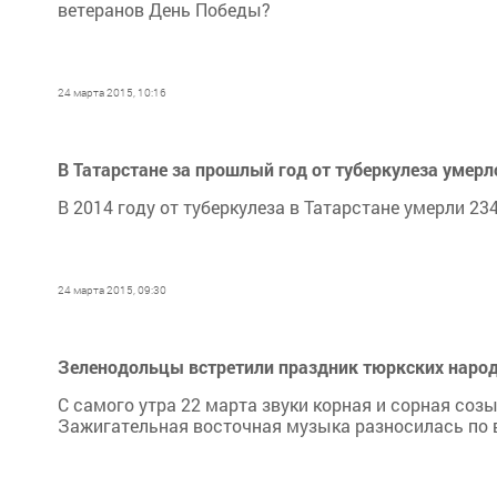
ветеранов День Победы?
24 марта 2015, 10:16
В Татарстане за прошлый год от туберкулеза умер
В 2014 году от туберкулеза в Татарстане умерли 23
24 марта 2015, 09:30
Зеленодольцы встретили праздник тюркских народ
С самого утра 22 марта звуки корная и сорная со
Зажигательная восточная музыка разносилась по в