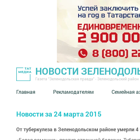
НОВОСТИ ЗЕЛЕНОДОЛ
Газета "Зеленодольская правда" - Зеленодольский район
Главная
Рекламодателям
Семейная а
Новости за 24 марта 2015
От туберкулеза в Зеленодольском районе умерли 4
«Белая ромашка» против страшной болезни. Туберк