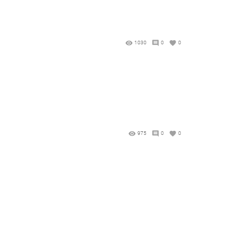
1030
0
0
975
0
0