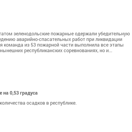
льтатом зеленодольские пожарные одержали убедительную
ведению аварийно-спасательных работ при ликвидации
ая команда из 53 пожарной части выполнила все этапы
 нынешних республиканских соревнованиях, но и...
е на 0,53 градуса
оличества осадков в республике.