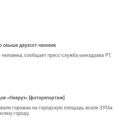
ло свыше двухсот человек
4 человека, сообщает пресс-служба минздрава РТ.
ов «Навруз» [фоторепортаж]
зывали горожан на городскую площадь возле ЗУМа.
сему городу.