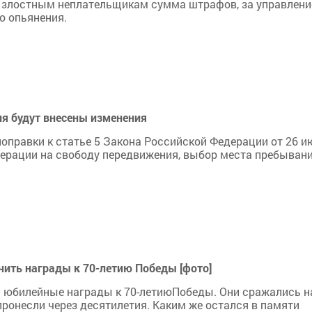
 злостным неплательщикам сумма штрафов, за управлени
о опьянения.
ия будут внесены изменения
оправки к статье 5 Закона Российской Федерации от 26 и
едерации на свободу передвижения, выбор места пребывани
чить награды к 70-летию Победы [фото]
и юбилейные награды к 70-летиюПобеды. Они сражались н
пронесли через десятилетия. Каким же остался в памяти