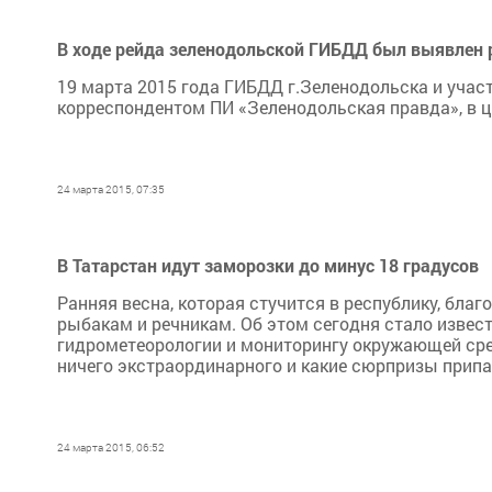
В ходе рейда зеленодольской ГИБДД был выявлен 
19 марта 2015 года ГИБДД г.Зеленодольска и уча
корреспондентом ПИ «Зеленодольская правда», в ц
24 марта 2015, 07:35
В Татарстан идут заморозки до минус 18 градусов
Ранняя весна, которая стучится в республику, бла
рыбакам и речникам. Об этом сегодня стало извест
гидрометеорологии и мониторингу окружающей сред
ничего экстраординарного и какие сюрпризы припа
24 марта 2015, 06:52