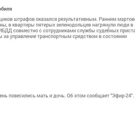
обиля
ьщиков штрафов оказался результативным. Ранним марто
ны, в квартиры пятерых зеленодольцев нагрянули люди в
ГИБДД совместно с сотрудниками службы судебных прист
ы за управление транспортным средством в состоянии
ень повесились мать и дочь. Об этом сообщает "Эфир-24".