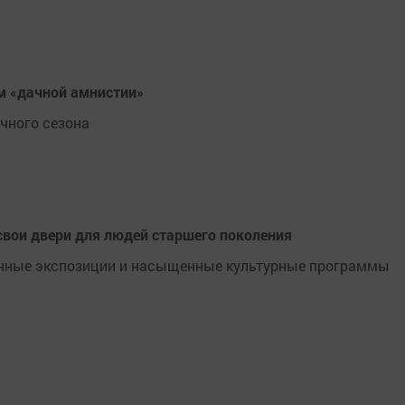
ам «дачной амнистии»
чного сезона
свои двери для людей старшего поколения
оянные экспозиции и насыщенные культурные программы