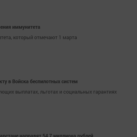
ления иммунитета
тета, который отмечают 1 марта
акту в Войска беспилотных систем
ющих выплатах, льготах и социальных гарантиях
тарстане направят 54,7 миллиона рублей