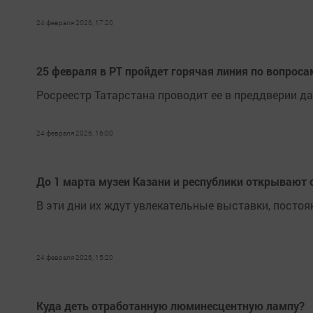
24 февраля 2026, 17:20
25 февраля в РТ пройдет горячая линия по вопрос
Росреестр Татарстана проводит ее в преддверии да
24 февраля 2026, 16:00
До 1 марта музеи Казани и республики открывают 
В эти дни их ждут увлекательные выставки, пост
24 февраля 2026, 15:20
Куда деть отработанную люминесцентную лампу?