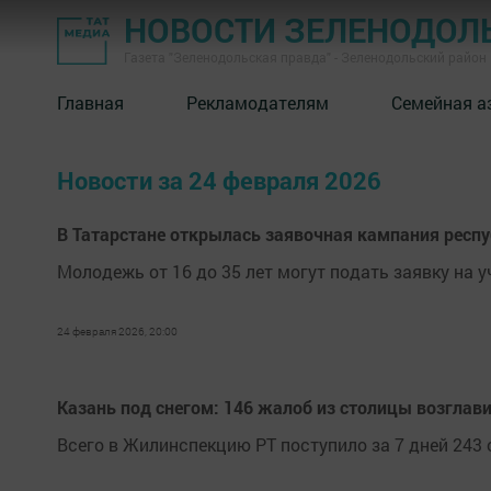
НОВОСТИ ЗЕЛЕНОДОЛ
Газета "Зеленодольская правда" - Зеленодольский район
Главная
Рекламодателям
Семейная а
Новости за 24 февраля 2026
В Татарстане открылась заявочная кампания респ
Молодежь от 16 до 35 лет могут подать заявку на уч
24 февраля 2026, 20:00
Казань под снегом: 146 жалоб из столицы возглав
Всего в Жилинспекцию РТ поступило за 7 дней 243