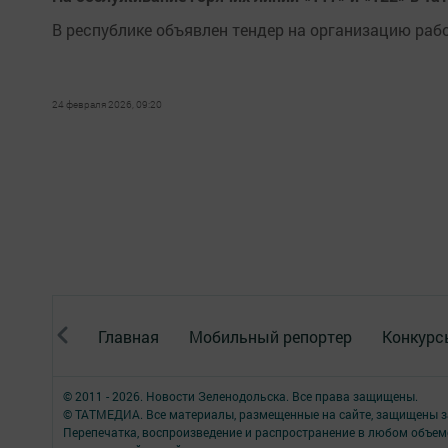
В республике объявлен тендер на организацию раб
24 февраля 2026, 09:20
Главная
Мобильный репортер
Конкурс
© 2011 - 2026. Новости Зеленодольска. Все права защищены.
© ТАТМЕДИА. Все материалы, размещенные на сайте, защищены з
Перепечатка, воспроизведение и распространение в любом объе