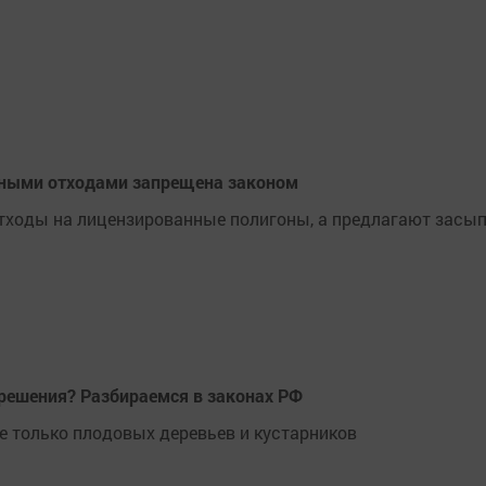
ьными отходами запрещена законом
отходы на лицензированные полигоны, а предлагают засы
зрешения? Разбираемся в законах РФ
е только плодовых деревьев и кустарников