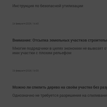
Инструкция по безопасной утилизации
24 февраля 2026, 14:40
Внимание: Отсыпка земельных участков строител
Многие подрядчики в целях экономии не вывозят 
ими участки с плохим рельефом
24 февраля 2026, 14:00
Можно ли спилить дерево на своём участке без ра
Однозначно не требуется разрешения на спиливани