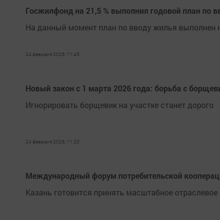
Госжилфонд на 21,5 % выполнил годовой план по 
На данный момент план по вводу жилья выполнен н
24 февраля 2026, 11:45
Новый закон с 1 марта 2026 года: борьба с борще
Игнорировать борщевик на участке станет дорого
24 февраля 2026, 11:20
Международный форум потребительской кооперац
Казань готовится принять масштабное отраслевое