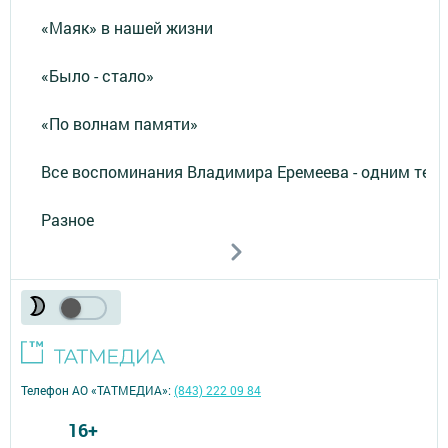
«Маяк» в нашей жизни
«Было - стало»
«По волнам памяти»
Все воспоминания Владимира Еремеева - одним тек
Разное
Телефон АО «ТАТМЕДИА»:
(843) 222 09 84
16+