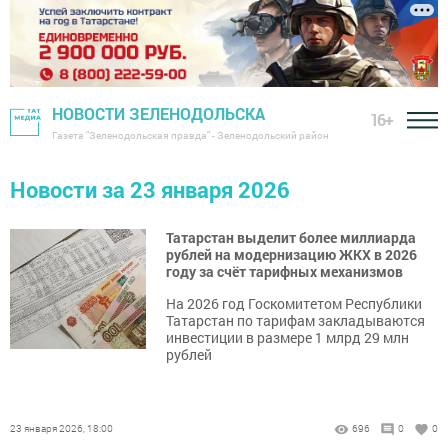
НОВОСТИ ЗЕЛЕНОДОЛЬСКА
16+
Газета "Зеленодольская правда" - Зеленодольский район
Новости за 23 января 2026
Татарстан выделит более миллиарда
рублей на модернизацию ЖКХ в 2026
году за счёт тарифных механизмов
На 2026 год Госкомитетом Республики
Татарстан по тарифам закладываются
инвестиции в размере 1 млрд 29 млн
рублей
23 января 2026, 18:00
696
0
0