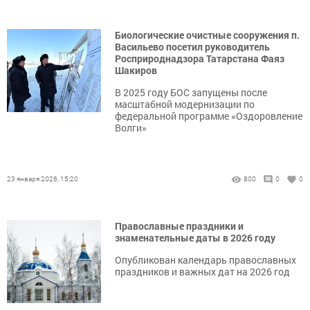
Биологические очистные сооружения п.
Васильево посетил руководитель
Росприроднадзора Татарстана Фаяз
Шакиров
В 2025 году БОС запущены после
масштабной модернизации по
федеральной программе «Оздоровление
Волги»
23 января 2026, 15:20
800
0
0
Православные праздники и
знаменательные даты в 2026 году
Опубликован календарь православных
праздников и важных дат на 2026 год