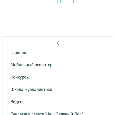
Главная
Мобильный репортер
Конкурсы
Школа журналистики
Видео
Реклама в газете "Наш Зеленый Дол"