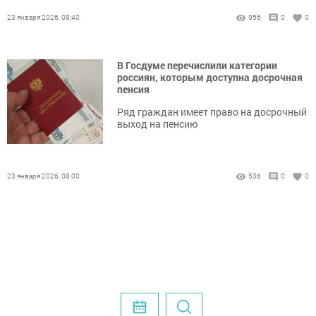
23 января 2026, 08:40
956
0
0
В Госдуме перечислили категории
россиян, которым доступна досрочная
пенсия
Ряд граждан имеет право на досрочный
выход на пенсию
23 января 2026, 08:00
536
0
0