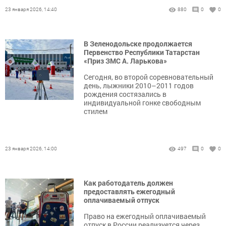
23 января 2026, 14:40
880
0
0
В Зеленодольске продолжается
Первенство Республики Татарстан
«Приз ЗМС А. Ларькова»
Сегодня, во второй соревновательный
день, лыжники 2010–2011 годов
рождения состязались в
индивидуальной гонке свободным
стилем
23 января 2026, 14:00
497
0
0
Как работодатель должен
предоставлять ежегодный
оплачиваемый отпуск
Право на ежегодный оплачиваемый
отпуск в России реализуется через