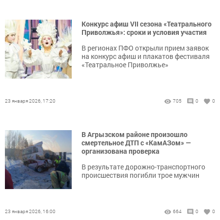
Конкурс афиш VII сезона «Театрального
Приволжья»: сроки и условия участия
В регионах ПФО открыли прием заявок
на конкурс афиш и плакатов фестиваля
«Театральное Приволжье»
23 января 2026, 17:20
705
0
0
В Агрызском районе произошло
смертельное ДТП с «КамАЗом» —
организована проверка
В результате дорожно-транспортного
происшествия погибли трое мужчин
23 января 2026, 16:00
664
0
0