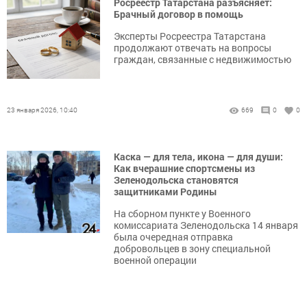
Росреестр Татарстана разъясняет:
Брачный договор в помощь
Эксперты Росреестра Татарстана
продолжают отвечать на вопросы
граждан, связанные с недвижимостью
23 января 2026, 10:40
669
0
0
Каска — для тела, икона — для души:
Как вчерашние спортсмены из
Зеленодольска становятся
защитниками Родины
На сборном пункте у Военного
комиссариата Зеленодольска 14 января
была очередная отправка
добровольцев в зону специальной
военной операции