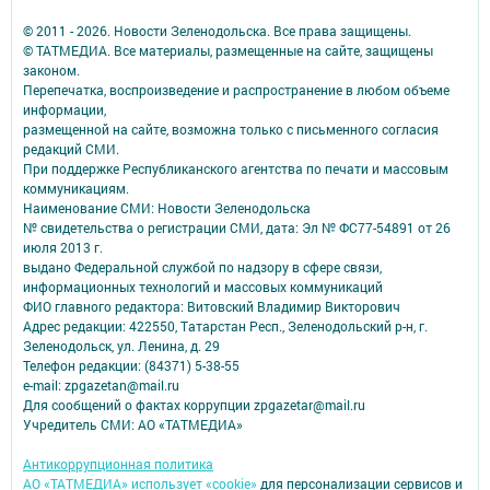
© 2011 - 2026. Новости Зеленодольска. Все права защищены.
© ТАТМЕДИА. Все материалы, размещенные на сайте, защищены
законом.
Перепечатка, воспроизведение и распространение в любом объеме
информации,
размещенной на сайте, возможна только с письменного согласия
редакций СМИ.
При поддержке Республиканского агентства по печати и массовым
коммуникациям.
Наименование СМИ: Новости Зеленодольска
№ свидетельства о регистрации СМИ, дата: Эл № ФС77-54891 от 26
июля 2013 г.
выдано Федеральной службой по надзору в сфере связи,
информационных технологий и массовых коммуникаций
ФИО главного редактора: Витовский Владимир Викторович
Адрес редакции: 422550, Татарстан Респ., Зеленодольский р-н, г.
Зеленодольск, ул. Ленина, д. 29
Телефон редакции: (84371) 5-38-55
e-mail: zpgazetan@mail.ru
Для сообщений о фактах коррупции zpgazetar@mail.ru
Учредитель СМИ: АО «ТАТМЕДИА»
Антикоррупционная политика
АО «ТАТМЕДИА» использует «cookie»
для персонализации сервисов и