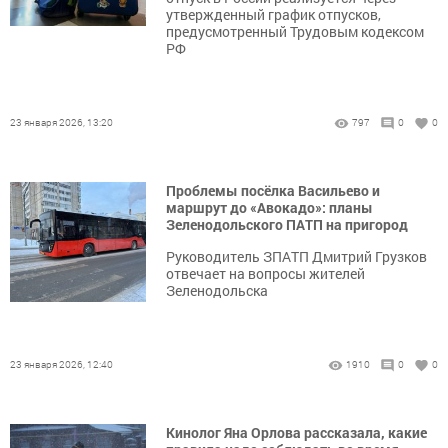
утвержденный график отпусков,
предусмотренный Трудовым кодексом
РФ
23 января 2026, 13:20
797
0
0
Проблемы посёлка Васильево и
маршрут до «Авокадо»: планы
Зеленодольского ПАТП на пригород
Руководитель ЗПАТП Дмитрий Грузков
отвечает на вопросы жителей
Зеленодольска
23 января 2026, 12:40
1910
0
0
Кинолог Яна Орлова рассказала, какие