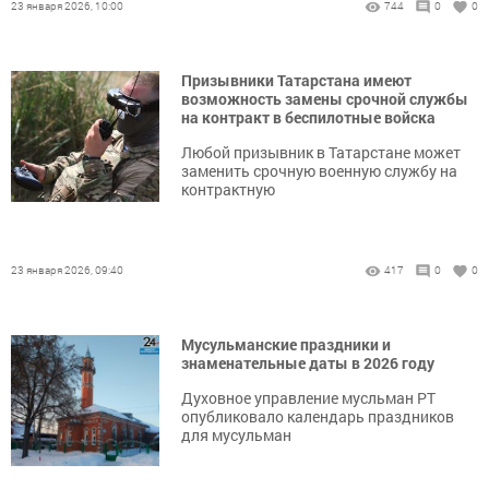
23 января 2026, 10:00
744
0
0
Призывники Татарстана имеют
возможность замены срочной службы
на контракт в беспилотные войска
Любой призывник в Татарстане может
заменить срочную военную службу на
контрактную
23 января 2026, 09:40
417
0
0
Мусульманские праздники и
знаменательные даты в 2026 году
Духовное управление мусльман РТ
опубликовало календарь праздников
для мусульман