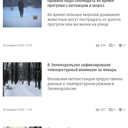
правила надо соблюдать во время
прогулки с питомцем в мороз
Во время сильных морозов домашние
животные могут пострадать от долгих
прогулок или же жизни на улице
23 января 2026, 12:00
549
0
0
В Зеленодольске зафиксировали
температурный минимум за январь
Вязовская метеостанция предоставила
данные о температурном режиме в
Зеленодольске
23 января 2026, 11:20
597
0
0